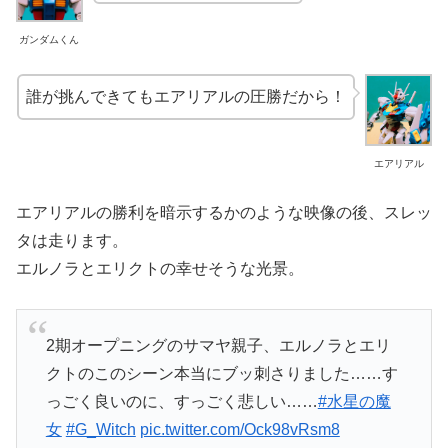
ガンダムくん
誰が挑んできてもエアリアルの圧勝だから！
エアリアル
エアリアルの勝利を暗示するかのような映像の後、スレッ
タは走ります。
エルノラとエリクトの幸せそうな光景。
2期オープニングのサマヤ親子、エルノラとエリ
クトのこのシーン本当にブッ刺さりました……す
っごく良いのに、すっごく悲しい……
#水星の魔
女
#G_Witch
pic.twitter.com/Ock98vRsm8