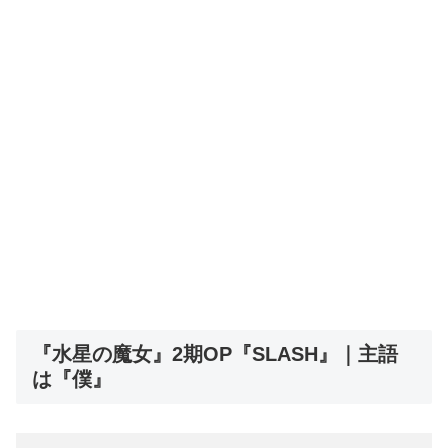
『水星の魔女』2期OP『SLASH』｜主語
は『僕』