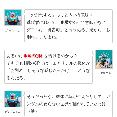
「お別れする」ってどういう意味？
逃げずに戦って、
克服する
って意味かな？
グエルは「御曹司」と言うぬるま湯から「お
ガンダムくん
別れ」したよね。
あるいは
永遠の別れ
を告げるのかも？
そもそも1期のOPでは、エアリアルの機体が
「お別れ」しそうな感じだったけど、どうな
エアリアル
るんだろ。
そうだったな。機体に草が生えたりして、ガ
ンダムの要らない世界が描かれていたっけ
（涙）
ガンダムくん