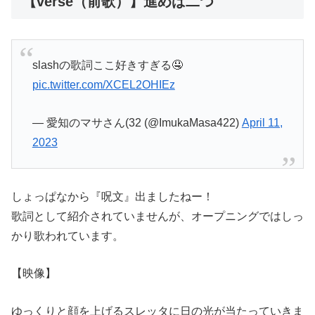
【verse（前歌）】進めば二つ
slashの歌詞ここ好きすぎる🤤
pic.twitter.com/XCEL2OHIEz
— 愛知のマサさん(32 (@ImukaMasa422)
April 11,
2023
しょっぱなから『呪文』出ましたねー！
歌詞として紹介されていませんが、オープニングではしっ
かり歌われています。
【映像】
ゆっくりと顔を上げるスレッタに日の光が当たっていきま