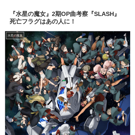
『水星の魔女』2期OP曲考察『SLASH』
死亡フラグはあの人に！
水星の魔女