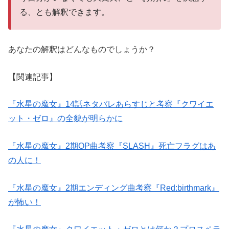
る、とも解釈できます。
あなたの解釈はどんなものでしょうか？
【関連記事】
『水星の魔女』14話ネタバレあらすじと考察『クワイエ
ット・ゼロ』の全貌が明らかに
『水星の魔女』2期OP曲考察『SLASH』死亡フラグはあ
の人に！
『水星の魔女』2期エンディング曲考察『Red:birthmark』
が怖い！