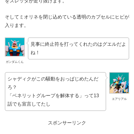
をスレッタが走り抜けます。
そしてミオリネを閉じ込めている透明のカプセルにヒビが
入ります。
見事に終止符を打ってくれたのはグエルだよ
ね！
ガンダムくん
シャディクがこの騒動をおっぱじめたんだ
ろ？
「ベネリットグループを解体する」って13
エアリアル
話でも宣言してたし
スポンサーリンク