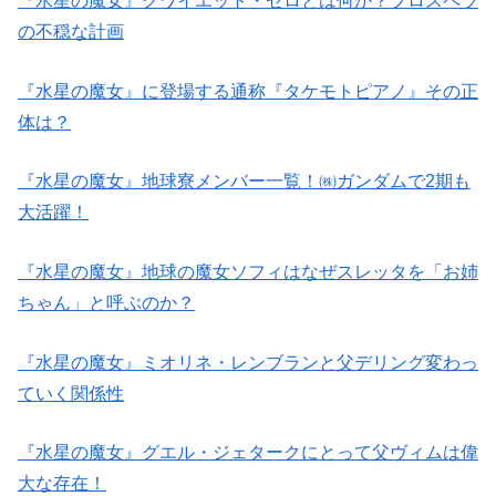
『水星の魔女』クワイエット・ゼロとは何か？プロスペラ
の不穏な計画
『水星の魔女』に登場する通称『タケモトピアノ』その正
体は？
『水星の魔女』地球寮メンバー一覧！㈱ガンダムで2期も
大活躍！
『水星の魔女』地球の魔女ソフィはなぜスレッタを「お姉
ちゃん」と呼ぶのか？
『水星の魔女』ミオリネ・レンブランと父デリング変わっ
ていく関係性
『水星の魔女』グエル・ジェタークにとって父ヴィムは偉
大な存在！