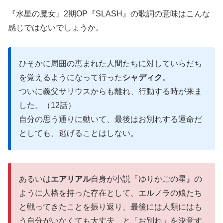
『水星の魔女』2期OP『SLASH』の歌詞の意味はこんな
感じではないでしょうか。
ひそかに周囲の恵まれた人間たちに対していらだち
を覚えるようになって行った
シャディク
。
ついに義父サリウスからも離れ、行動する時が来ま
した。（12話）
自分の思う通りに動いて、最後はお別れする運命だ
としても、逃げることはしない。
あるいは
エアリアル
自身が小説『ゆりかごの星』の
ように人格を持った存在として、エルノラの娘たち
と戦ってきたことを振り返り、最後には人類にはも
う自分がいなくても大丈夫、と「お別れ」を決意す