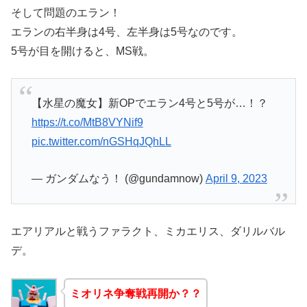
そして問題のエラン！
エランの右半身は4号、左半身は5号なのです。
5号が目を開けると、MS戦。
【水星の魔女】新OPでエラン4号と5号が…！？
https://t.co/MtB8VYNif9
pic.twitter.com/nGSHqJQhLL
— ガンダムなう！ (@gundamnow)
April 9, 2023
エアリアルと戦うファラクト、ミカエリス、ダリルバル
デ。
ミオリネ争奪戦再開か？？