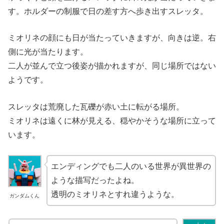
す。ホルダーの制服で日の差す方へ歩き出すスレッタ。
ミオリネの顔にも日が当たっていきますが、向きは逆。右
側に光が当たります。
二人が並んで立つ後姿が描かれますが、同じ場所ではない
ようです。
スレッタは荒廃した瓦礫が赤い土に転がる場所。
ミオリネは遠くに林が見える、穏やかそうな場所に立って
います。
エンディングでも二人のいる世界が異世界の
ような描写だったよね。
透明のミオリネとすれ違うような。
ガンダムくん