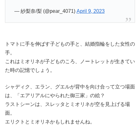
— 紗梨奈/梨 (@pear_4071)
April 9, 2023
トマトに手を伸ばす子どもの手と、結婚指輪をした女性の
手。
これはミオリネが子どものころ、ノートレットが生きてい
た時の記憶でしょう。
シャディク、エラン、グエルが背中を向け合って立つ場面
は、「エアリアルにやられた御三家」の絵？
ラストシーンは、スレッタとミオリネが空を見上げる場
面。
エリクトとミオリネかもしれませんね。