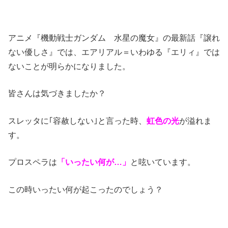
アニメ『機動戦士ガンダム 水星の魔女』の最新話『譲れ
ない優しさ』では、エアリアル＝いわゆる『エリィ』では
ないことが明らかになりました。
皆さんは気づきましたか？
スレッタに｢容赦しない｣と言った時、
虹色の光
が溢れま
す。
プロスペラは
「いったい何が…」
と呟いています。
この時いったい何が起こったのでしょう？