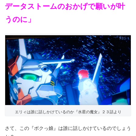
データストームのおかげで願いが叶
うのに」
エリィは誰に話しかけているのか『水星の魔女』２３話より
さて、この『ボクっ娘』は誰に話しかけているのでしょう