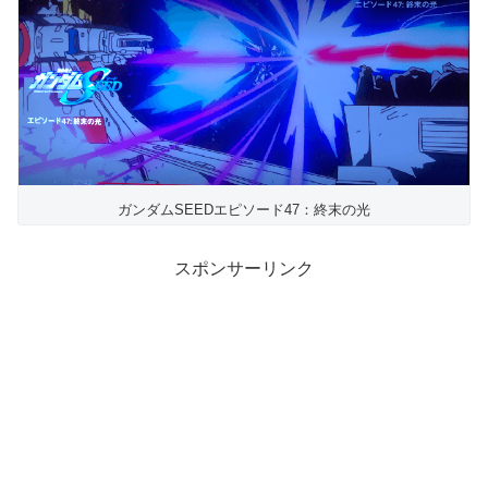
ガンダムSEEDエピソード47：終末の光
スポンサーリンク