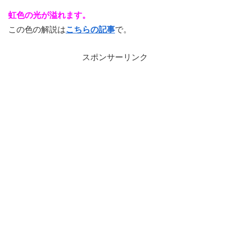
虹色の光が溢れます。
この色の解説は
こちらの記事
で。
スポンサーリンク