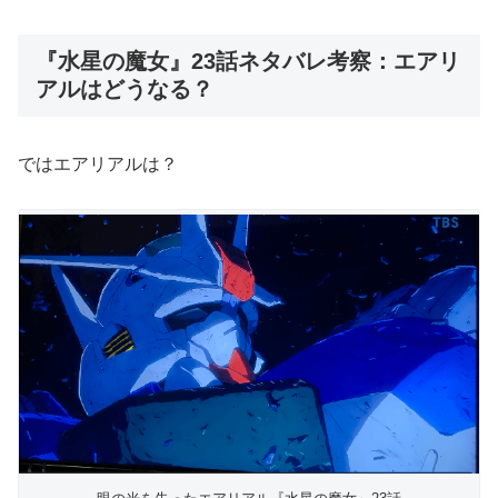
『水星の魔女』23話ネタバレ考察：エアリ
アルはどうなる？
ではエアリアルは？