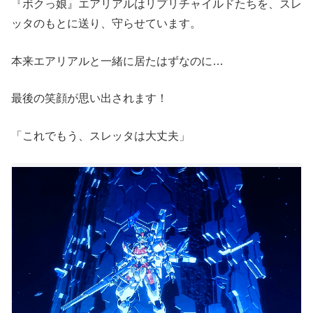
『ボクっ娘』エアリアルはリプリチャイルドたちを、スレ
ッタのもとに送り、守らせています。
本来エアリアルと一緒に居たはずなのに…
最後の笑顔が思い出されます！
「これでもう、スレッタは大丈夫」