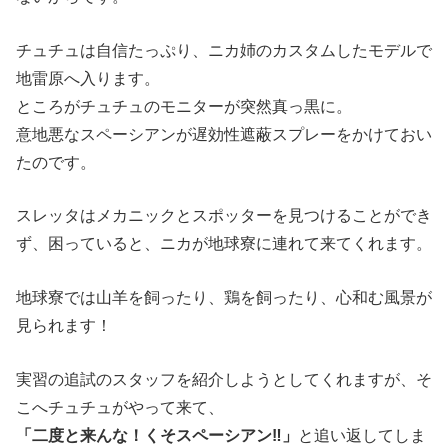
チュチュは自信たっぷり、ニカ姉のカスタムしたモデルで
地雷原へ入ります。
ところがチュチュのモニターが突然真っ黒に。
意地悪なスペーシアンが遅効性遮蔽スプレーをかけておい
たのです。
スレッタはメカニックとスポッターを見つけることができ
ず、困っていると、ニカが地球寮に連れて来てくれます。
地球寮では山羊を飼ったり、鶏を飼ったり、心和む風景が
見られます！
実習の追試のスタッフを紹介しようとしてくれますが、そ
こへチュチュがやって来て、
「二度と来んな！くそスペーシアン‼」
と追い返してしま