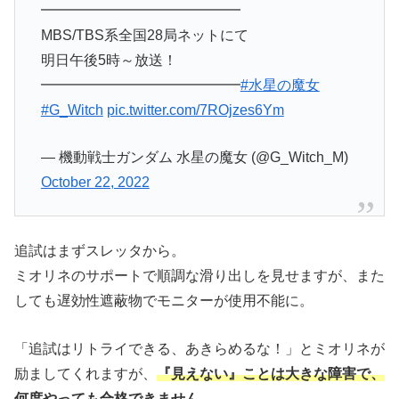
━━━━━━━━━━━━━━
MBS/TBS系全国28局ネットにて
明日午後5時～放送！
━━━━━━━━━━━━━━
#水星の魔女
#G_Witch
pic.twitter.com/7ROjzes6Ym
— 機動戦士ガンダム 水星の魔女 (@G_Witch_M)
October 22, 2022
追試はまずスレッタから。
ミオリネのサポートで順調な滑り出しを見せますが、また
しても遅効性遮蔽物でモニターが使用不能に。
「追試はリトライできる、あきらめるな！」とミオリネが
励ましてくれますが、
『見えない』ことは大きな障害で、
何度やっても合格できません。