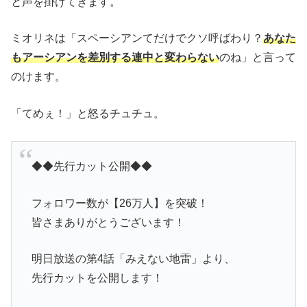
と声を掛けてきます。
ミオリネは「スペーシアンてだけでクソ呼ばわり？
あなた
もアーシアンを差別する連中と変わらない
のね」と言って
のけます。
「てめぇ！」と怒るチュチュ。
◆◆先行カット公開◆◆
フォロワー数が【26万人】を突破！
皆さまありがとうございます！
明日放送の第4話「みえない地雷」より、
先行カットを公開します！