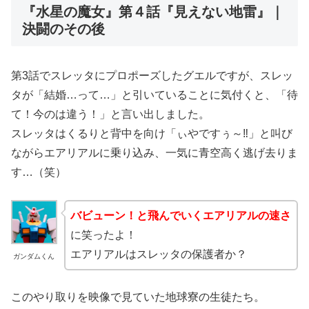
『水星の魔女』第４話『見えない地雷』｜
決闘のその後
第3話でスレッタにプロポーズしたグエルですが、スレッ
タが「結婚…って…」と引いていることに気付くと、「待
て！今のは違う！」と言い出しました。
スレッタはくるりと背中を向け「ぃやですぅ～‼」と叫び
ながらエアリアルに乗り込み、一気に青空高く逃げ去りま
す…（笑）
バビューン！と飛んでいくエアリアルの速さ
に笑ったよ！
エアリアルはスレッタの保護者か？
ガンダムくん
このやり取りを映像で見ていた地球寮の生徒たち。