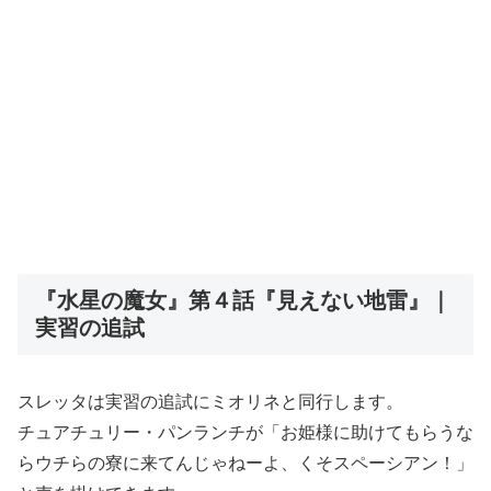
『水星の魔女』第４話『見えない地雷』｜
実習の追試
スレッタは実習の追試にミオリネと同行します。
チュアチュリー・パンランチが「お姫様に助けてもらうな
らウチらの寮に来てんじゃねーよ、くそスペーシアン！」