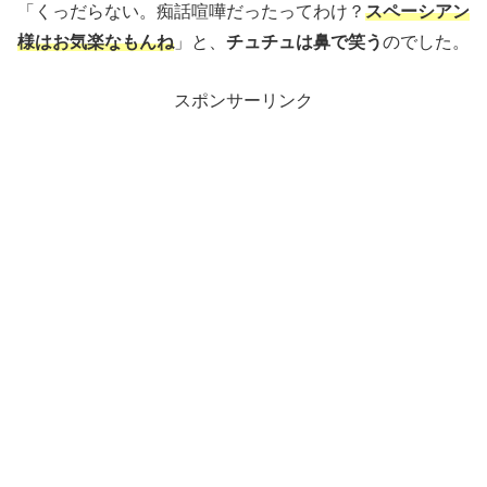
「くっだらない。痴話喧嘩だったってわけ？
スペーシアン
様はお気楽なもんね
」と、
チュチュは鼻で笑う
のでした。
スポンサーリンク