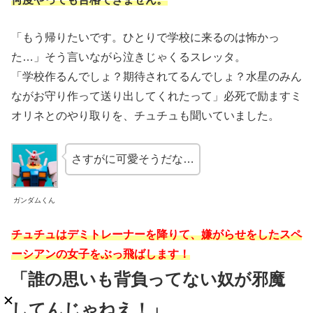
「もう帰りたいです。ひとりで学校に来るのは怖かっ
た…」そう言いながら泣きじゃくるスレッタ。
「学校作るんでしょ？期待されてるんでしょ？水星のみん
ながお守り作って送り出してくれたって」必死で励ますミ
オリネとのやり取りを、チュチュも聞いていました。
さすがに可愛そうだな…
ガンダムくん
チュチュはデミトレーナーを降りて、嫌がらせをしたスペ
ーシアンの女子をぶっ飛ばします！
「誰の思いも背負ってない奴が邪魔
してんじゃねえ！」