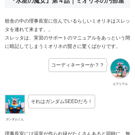
『水星の魔女』第４話｜ミオリネの汚部屋
校舎の中の理事長室に住んでいるらしいミオリネはスレッ
タを連れて来ます。。
スレッタは、実習のサポートのマニュアルをあっという間
に暗記してしまうミオリネの賢さに驚くばかりです。
コーディネーターか？？
エアリアル
それはガンダムSEEDだろ！
ガンダムくん
理事長室には温室が作られ緑がたくさんあると同時に、無