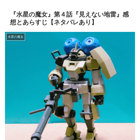
『水星の魔女』第４話『見えない地雷』感
想とあらすじ【ネタバレあり】
水星の魔女