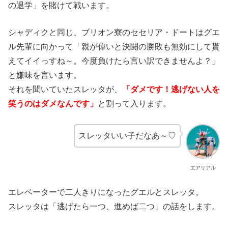
の退学」を賭けて戦います。
シャディクと同じ、ブリオン寮のセセリア・ドートはグエ
ル先輩に向かって「親が偉いと決闘の勝敗も無効にして貰
えてイイっすね～。今度負けたら言い訳できませんよ？」
と嫌味を言います。
それを聞いていたスレッタが、
「ダメです！逃げない人を
笑うのはダメなんです」
と割って入ります。
スレッタいい子だなあ～♡
エアリアル
エレベーターで二人きりになったグエルとスレッタ。
スレッタは「逃げたら一つ、進めば二つ」の話をします。