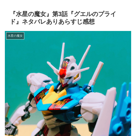
『水星の魔女』第3話『グエルのプライ
ド』ネタバレありあらすじ感想
水星の魔女