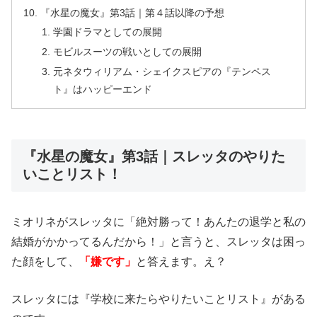
『水星の魔女』第3話｜第４話以降の予想
学園ドラマとしての展開
モビルスーツの戦いとしての展開
元ネタウィリアム・シェイクスピアの『テンペス
ト』はハッピーエンド
『水星の魔女』第3話｜スレッタのやりた
いことリスト！
ミオリネがスレッタに「絶対勝って！あんたの退学と私の
結婚がかかってるんだから！」と言うと、スレッタは困っ
た顔をして、
「嫌です」
と答えます。え？
スレッタには『学校に来たらやりたいことリスト』がある