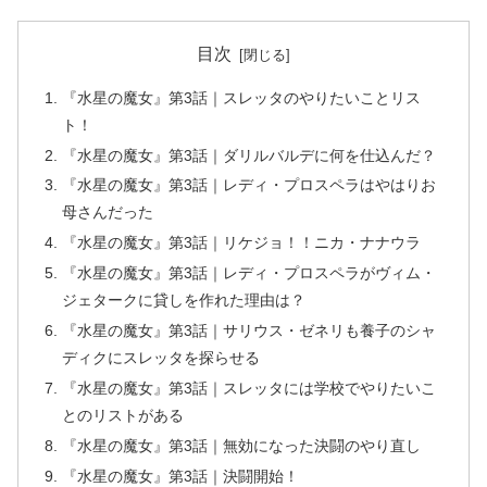
目次
『水星の魔女』第3話｜スレッタのやりたいことリス
ト！
『水星の魔女』第3話｜ダリルバルデに何を仕込んだ？
『水星の魔女』第3話｜レディ・プロスペラはやはりお
母さんだった
『水星の魔女』第3話｜リケジョ！！ニカ・ナナウラ
『水星の魔女』第3話｜レディ・プロスペラがヴィム・
ジェタークに貸しを作れた理由は？
『水星の魔女』第3話｜サリウス・ゼネリも養子のシャ
ディクにスレッタを探らせる
『水星の魔女』第3話｜スレッタには学校でやりたいこ
とのリストがある
『水星の魔女』第3話｜無効になった決闘のやり直し
『水星の魔女』第3話｜決闘開始！