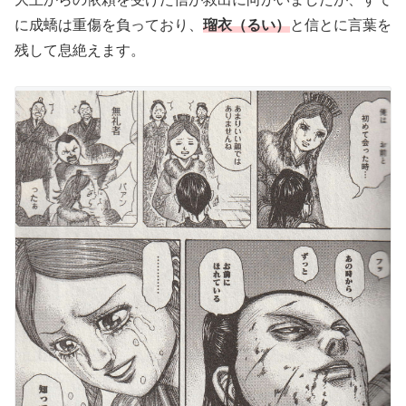
に成蟜は重傷を負っており、
瑠衣（るい）
と信とに言葉を
残して息絶えます。