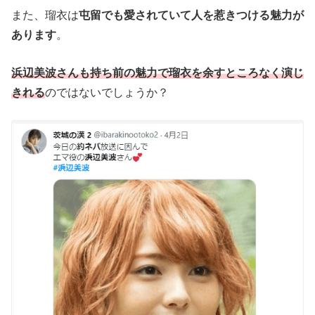
また、瑠衣は
屯留でも愛されていて人を惹きつける魅力が
あります
。
浜辺美波さんも持ち前の魅力で瑠衣を余すところなく演じ
きれる
のではないでしょうか？