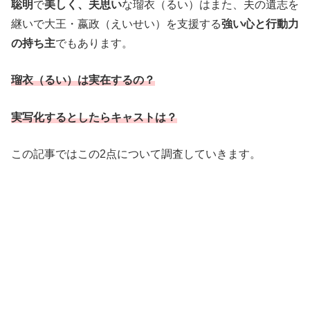
聡明
で
美しく、夫思い
な瑠衣（るい）はまた、夫の遺志を
継いで大王・嬴政（えいせい）を支援する
強い心と行動力
の持ち主
でもあります。
瑠衣（るい）は実在するの？
実写化するとしたらキャストは？
この記事ではこの2点について調査していきます。