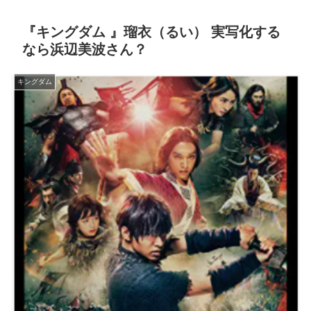
『キングダム 』瑠衣（るい） 実写化する
なら浜辺美波さん？
キングダム