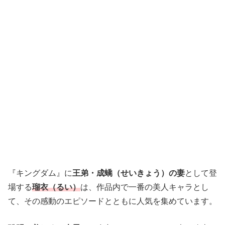
『キングダム』に
王弟・成蟜（せいきょう）の妻
として登
場する
瑠衣（るい）
は、作品内で一番の美人キャラとし
て、その感動のエピソードとともに人気を集めています。