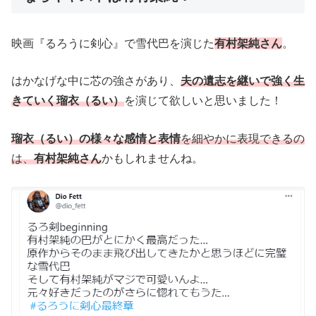
映画『るろうに剣心』で雪代巴を演じた
有村架純さん
。
はかなげな中に芯の強さがあり、
夫の遺志を継いで強く生
きていく瑠衣（るい）
を演じて欲しいと思いました！
瑠衣（るい）の様々な感情と表情
を細やかに表現できるの
は、
有村架純さん
かもしれませんね。