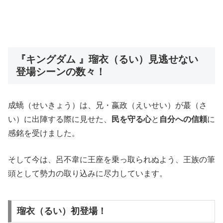
『キングダム 』瑠衣（るい）見逃せない
登場シーンの数々！
成蟜（せいきょう）は、兄・嬴政（えいせい）が蕞（さ
い）に出陣する際に見せた、
民を守る心
と
自分への信頼
に
感銘を受けました。
そして今は、呂不韋に王座を乗っ取られぬよう、王族の筆
頭として勢力の取り込みに尽力しています。
瑠衣（るい）初登場！