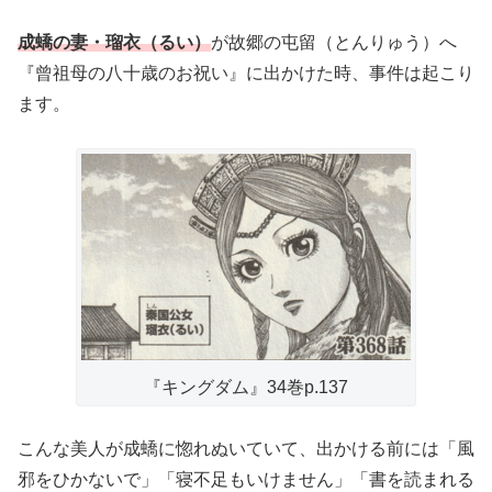
成蟜の妻・瑠衣（るい）
が故郷の屯留（とんりゅう）へ
『曾祖母の八十歳のお祝い』に出かけた時、事件は起こり
ます。
『キングダム』34巻p.137
こんな美人が成蟜に惚れぬいていて、出かける前には「風
邪をひかないで」「寝不足もいけません」「書を読まれる