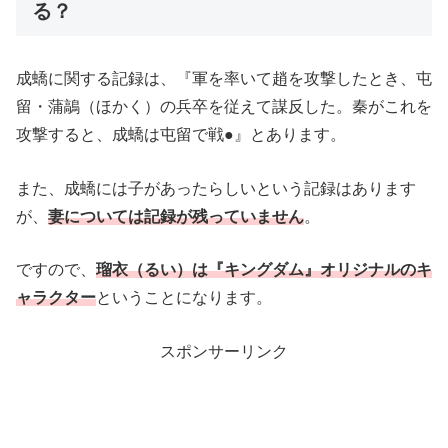
る？
成蟜に関する記録は、『軍を率いて趙を攻撃したとき、屯
留・蒲鶮（ほかく）の兵卒を従えて謀反した。秦がこれを
攻撃すると、成蟜は屯留で戦●』とあります。
また、成蟜には子があったらしいという記録はあります
が、
妻については記録が残っていません
。
ですので、
瑠衣（るい）は『キングダム』オリジナルのキ
ャラクター
ということになります。
スポンサーリンク