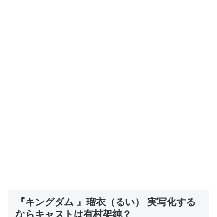
『キングダム 』瑠衣（るい） 実写化する
ならキャストは有村架純？