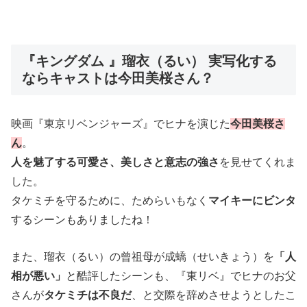
『キングダム 』瑠衣（るい） 実写化する
ならキャストは今田美桜さん？
映画『東京リベンジャーズ』でヒナを演じた
今田美桜さ
ん
。
人を魅了する可愛さ、美しさと意志の強さ
を見せてくれま
した。
タケミチを守るために、ためらいもなく
マイキーにビンタ
するシーンもありましたね！
また、瑠衣（るい）の曾祖母が成蟜（せいきょう）を
「人
相が悪い」
と酷評したシーンも、『東リベ』でヒナのお父
さんが
タケミチは不良だ
、と交際を辞めさせようとしたこ