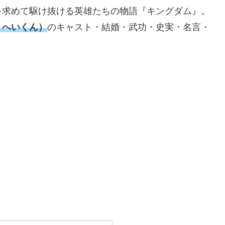
を求めて駆け抜ける英雄たちの物語『キングダム』。
うへいくん）
のキャスト・結婚・武功・史実・名言・