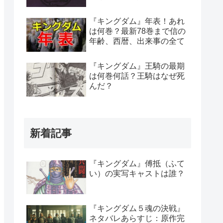
『キングダム』年表！あれ
は何巻？最新78巻まで信の
年齢、西暦、出来事の全て
『キングダム』王騎の最期
は何巻何話？王騎はなぜ死
んだ？
新着記事
『キングダム』傅抵（ふて
い）の実写キャストは誰？
『キングダム５魂の決戦』
ネタバレあらすじ：原作完