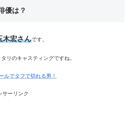
俳優は？
玉木宏さん
です。
ッタリのキャスティングですね。
ールでタフで切れる男！
ンサーリンク