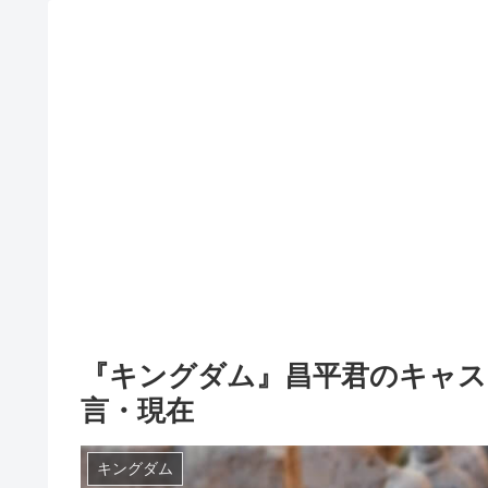
『キングダム』昌平君のキャス
言・現在
キングダム