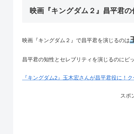
映画『キングダム２』昌平君の
映画『キングダム２』で昌平君を演じるのは
昌平君の知性とセレブリティを演じるのにピ
『キングダム2』玉木宏さんが昌平君役に！ク
スポ