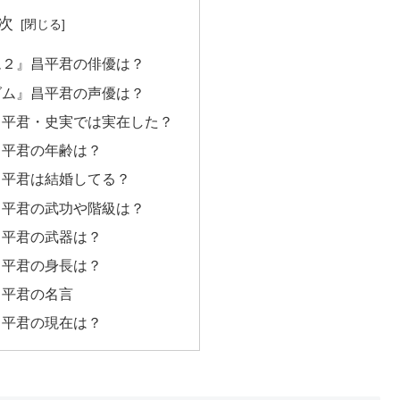
次
ム２』昌平君の俳優は？
ダム』昌平君の声優は？
昌平君・史実では実在した？
昌平君の年齢は？
昌平君は結婚してる？
昌平君の武功や階級は？
昌平君の武器は？
昌平君の身長は？
昌平君の名言
昌平君の現在は？