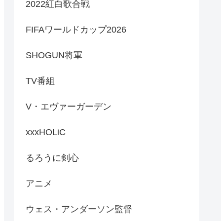
2022紅白歌合戦
FIFAワールドカップ2026
SHOGUN将軍
TV番組
V・エヴァーガーデン
xxxHOLiC
るろうに剣心
アニメ
ウェス・アンダーソン監督