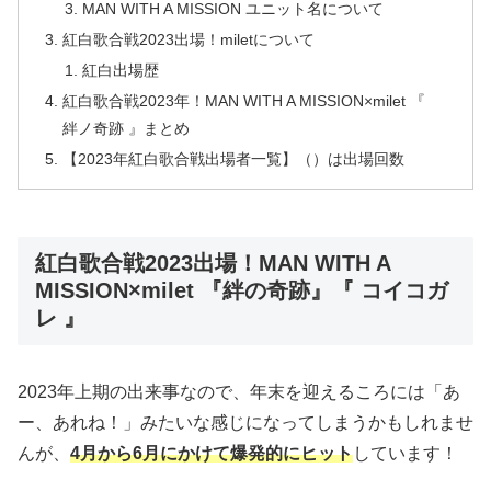
MAN WITH A MISSION ユニット名について
紅白歌合戦2023出場！miletについて
紅白出場歴
紅白歌合戦2023年！MAN WITH A MISSION×milet 『
絆ノ奇跡 』まとめ
【2023年紅白歌合戦出場者一覧】（）は出場回数
紅白歌合戦2023出場！MAN WITH A
MISSION×milet 『絆の奇跡』『 コイコガ
レ 』
2023年上期の出来事なので、年末を迎えるころには「あ
ー、あれね！」みたいな感じになってしまうかもしれませ
んが、
4月から6月にかけて爆発的にヒット
しています！