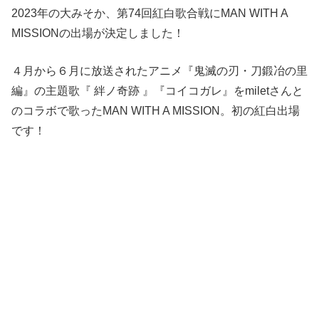
2023年の大みそか、第74回紅白歌合戦にMAN WITH A
MISSIONの出場が決定しました！
４月から６月に放送されたアニメ『鬼滅の刃・刀鍛冶の里
編』の主題歌『 絆ノ奇跡 』『コイコガレ』をmiletさんと
のコラボで歌ったMAN WITH A MISSION。初の紅白出場
です！