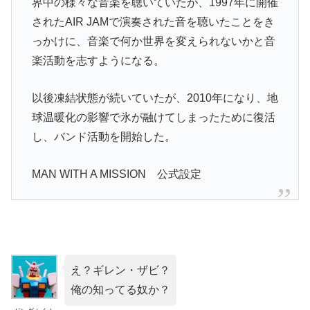
界中の様々な音楽を聴いていたが、1997年に開催
されたAIR JAMで演奏された音を聴いたことをき
っかけに、音楽で何か世界を変えられないかと音
楽活動を志すようになる。
以後凍結状態が続いていたが、2010年になり、地
球温暖化の影響で氷が融けてしまったために復活
し、バンド活動を開始した。
MAN WITH A MISSION 公式設定
え？ギレン・ザビ？
俺の知ってる奴か？