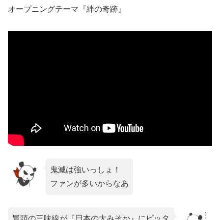
オープニングテーマ『絆の奇跡』
鬼滅は強いっしょ！
ファンが多いからなあ
冒頭の三味線が『日本の大みそか』にピッタ