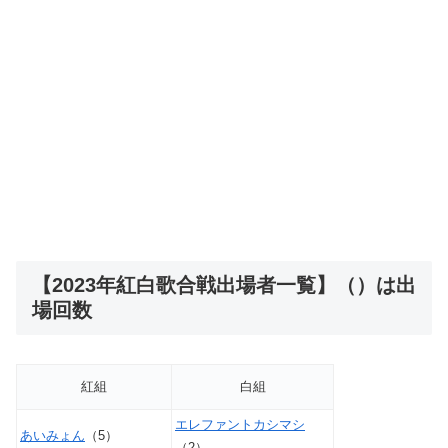
【2023年紅白歌合戦出場者一覧】（）は出
場回数
紅組
白組
エレファントカシマシ
あいみょん
（5）
（2）