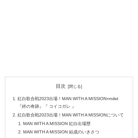
目次
紅白歌合戦2023出場！MAN WITH A MISSION×milet
『絆の奇跡』『 コイコガレ 』
紅白歌合戦2023出場！MAN WITH A MISSIONについて
MAN WITH A MISSION 紅白出場歴
MAN WITH A MISSION 結成のいきさつ