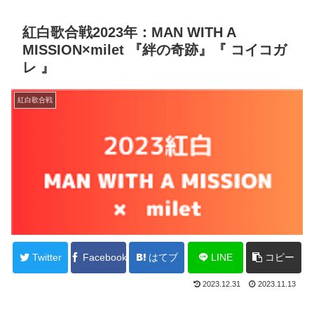
紅白歌合戦2023年：MAN WITH A
MISSION×milet 『絆の奇跡』『 コイコガ
レ 』
紅白歌合戦
Twitter
Facebook
はてブ
LINE
コピー
2023.12.31
2023.11.13