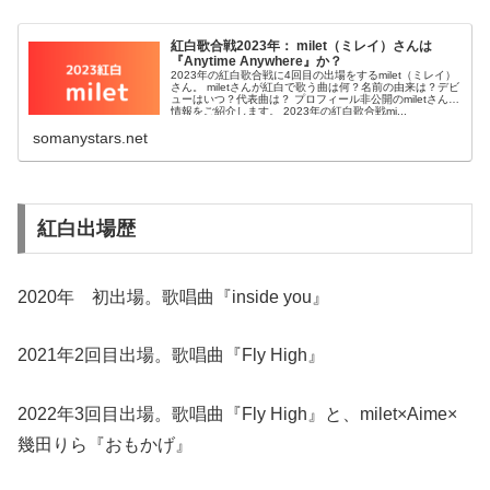
紅白歌合戦2023年： milet（ミレイ）さんは
『Anytime Anywhere』か？
2023年の紅白歌合戦に4回目の出場をするmilet（ミレイ）
さん。 miletさんが紅白で歌う曲は何？名前の由来は？デビ
ューはいつ？代表曲は？ プロフィール非公開のmiletさんの
情報をご紹介します。 2023年の紅白歌合戦mi...
somanystars.net
紅白出場歴
2020年 初出場。歌唱曲『inside you』
2021年2回目出場。歌唱曲『Fly High』
2022年3回目出場。歌唱曲『Fly High』と、milet×Aime×
幾田りら『おもかげ』