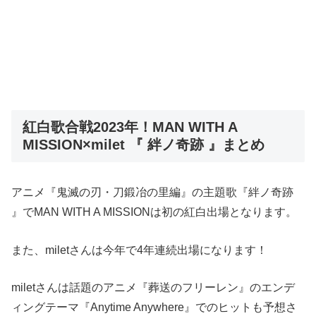
紅白歌合戦2023年！MAN WITH A
MISSION×milet 『 絆ノ奇跡 』まとめ
アニメ『鬼滅の刃・刀鍛冶の里編』の主題歌『絆ノ奇跡
』でMAN WITH A MISSIONは初の紅白出場となります。
また、miletさんは今年で4年連続出場になります！
miletさんは話題のアニメ『葬送のフリーレン』のエンデ
ィングテーマ『Anytime Anywhere』でのヒットも予想さ