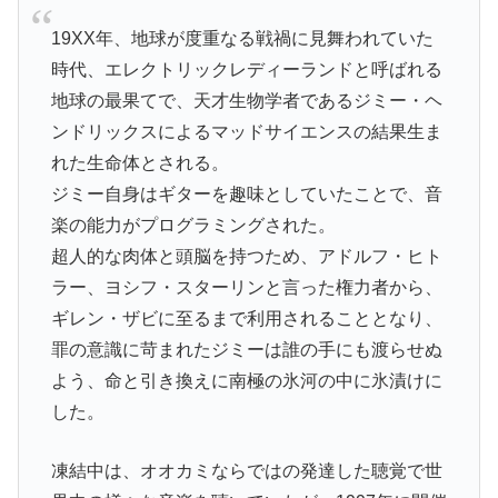
19XX年、地球が度重なる戦禍に見舞われていた
時代、エレクトリックレディーランドと呼ばれる
地球の最果てで、天才生物学者であるジミー・ヘ
ンドリックスによるマッドサイエンスの結果生ま
れた生命体とされる。
ジミー自身はギターを趣味としていたことで、音
楽の能力がプログラミングされた。
超人的な肉体と頭脳を持つため、アドルフ・ヒト
ラー、ヨシフ・スターリンと言った権力者から、
ギレン・ザビに至るまで利用されることとなり、
罪の意識に苛まれたジミーは誰の手にも渡らせぬ
よう、命と引き換えに南極の氷河の中に氷漬けに
した。
凍結中は、オオカミならではの発達した聴覚で世