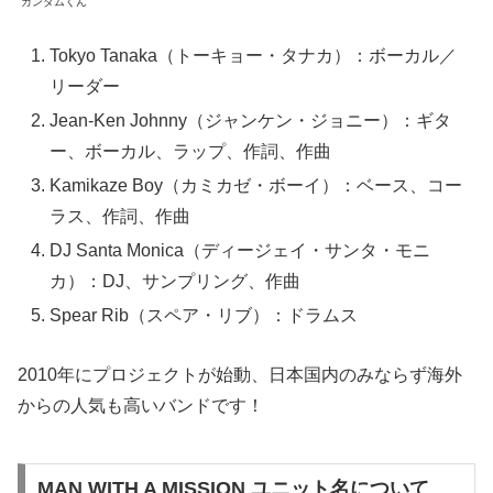
ガンダムくん
Tokyo Tanaka（トーキョー・タナカ）：ボーカル／
リーダー
Jean-Ken Johnny（ジャンケン・ジョニー）：ギタ
ー、ボーカル、ラップ、作詞、作曲
Kamikaze Boy（カミカゼ・ボーイ）：ベース、コー
ラス、作詞、作曲
DJ Santa Monica（ディージェイ・サンタ・モニ
カ）：DJ、サンプリング、作曲
Spear Rib（スペア・リブ）：ドラムス
2010年にプロジェクトが始動、日本国内のみならず海外
からの人気も高いバンドです！
MAN WITH A MISSION ユニット名について