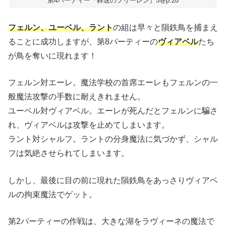
第4パーティー『葬送のフリーレン』5巻p.28
フェルン、ユーベル、ラント
の組は早々と隕鉄鳥を捕まえ
ることに成功しますが、第8パーティーの
ヴィアベル
たち
が鳥を奪いに現れます！
フェルン対エーレ。魔法学校の首席エーレもフェルンの一
般魔法攻撃の手数に耐えきれません。
ユーベル対ヴィアベル。エーレが死んだとフェルンに騙さ
れ、ヴィアベルは攻撃を止めてしまいます。
ラント対シャルフ。ラントの分身魔法に気づかず、シャル
フは気絶させられてしまいます。
しかし、最後に目の前に現れた隕鉄鳥をあっさりヴィアベ
ルの拘束魔法でゲット。
第2パーティーの作戦は、大きな湖をラヴィーネの魔法で