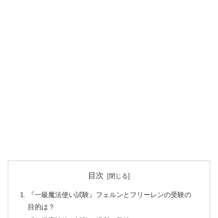
目次
『一級魔法使い試験』フェルンとフリーレンの受験の
目的は？