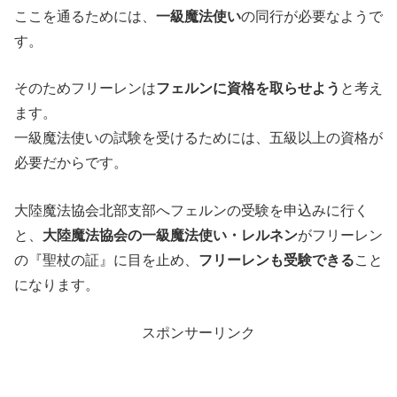
ここを通るためには、
一級魔法使い
の同行が必要なようで
す。
そのためフリーレンは
フェルンに資格を取らせよう
と考え
ます。
一級魔法使いの試験を受けるためには、五級以上の資格が
必要だからです。
大陸魔法協会北部支部へフェルンの受験を申込みに行く
と、
大陸魔法協会の一級魔法使い・レルネン
がフリーレン
の『聖杖の証』に目を止め、
フリーレンも受験できる
こと
になります。
スポンサーリンク