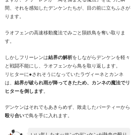
間、それを感知したデンケンたちが、目の前に立ちふさが
ります。
ラオフェンの高速移動魔法でみごと隕鉄鳥を奪い取りま
す。
しかしフリーレンは
結界の解析
をしながらデンケンを軽々
と戦闘不能にし、ラオフェンから鳥を取り返します。
リヒターに●されそうになっていたラヴィーネとカンネ
は、
結界が破られ雨が降ってきたため、カンネの魔法でリ
ヒターを倒します
。
デンケンはそれでもあきらめず、敗走したパーティーから
殴り合い
で鳥を手に入れます。
いい年したオッサンのデンケンが熱血の殴り