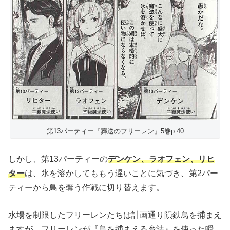
第13パーティー『葬送のフリーレン』5巻p.40
しかし、第13パーティーの
デンケン、ラオフェン、リヒ
ター
は、氷を溶かしてももう遅いことに気づき、第2パー
ティーから鳥を奪う作戦に切り替えます。
水場を制限したフリーレンたちは計画通り隕鉄鳥を捕まえ
ますが、フリーレンが『鳥を捕まえる魔法』を使った瞬