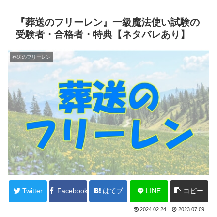
『葬送のフリーレン』一級魔法使い試験の
受験者・合格者・特典【ネタバレあり】
葬送のフリーレン
Twitter
Facebook
はてブ
LINE
コピー
2024.02.24
2023.07.09