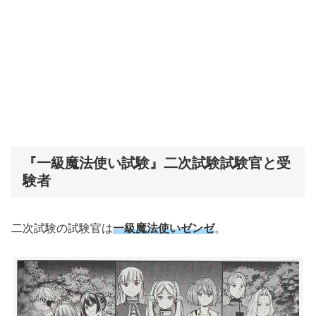
『一級魔法使い試験』二次試験試験官と受
験者
二次試験の試験官は
一級魔法使いゼンゼ
。