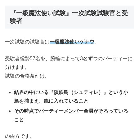
『一級魔法使い試験』一次試験試験官と受
験者
一次試験の試験官は
一級魔法使いゲナウ
。
受験者総勢57名を、腕輪によって3名ずつのパーティーに
分けます。
試験の合格条件は、
結界の中にいる『隕鉄鳥（シュティレ）』という小
鳥を捕まえ、籠に入れていること
その時点でパーティーメンバー全員がそろっている
こと
の両方です。