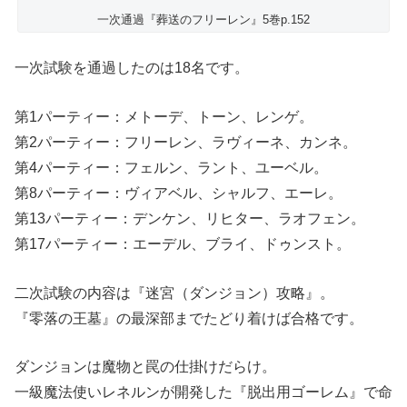
一次通過『葬送のフリーレン』5巻p.152
一次試験を通過したのは18名です。
第1パーティー：メトーデ、トーン、レンゲ。
第2パーティー：フリーレン、ラヴィーネ、カンネ。
第4パーティー：フェルン、ラント、ユーベル。
第8パーティー：ヴィアベル、シャルフ、エーレ。
第13パーティー：デンケン、リヒター、ラオフェン。
第17パーティー：エーデル、ブライ、ドゥンスト。
二次試験の内容は『迷宮（ダンジョン）攻略』。
『零落の王墓』の最深部までたどり着けば合格です。
ダンジョンは魔物と罠の仕掛けだらけ。
一級魔法使いレネルンが開発した『脱出用ゴーレム』で命