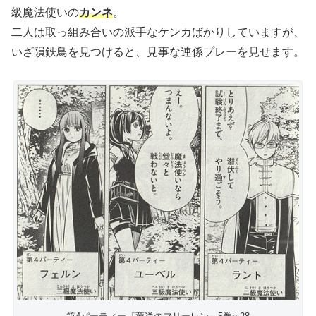
級魔法使いの
カンネ
。
二人は取っ組み合いの派手なケンカばかりしていますが、
いざ隕鉄鳥を見つけると、見事な連係プレーを見せます。