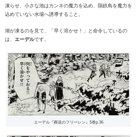
凍らせ、小さな池はカンネの魔力を込め、隕鉄鳥を魔力を
込めていない水場へ誘導すること。
湖が凍るのを見て、「早く溶かせ！」と命令しているの
は、
エーデル
です。
エーデル『葬送のフリーレン』5巻p.36