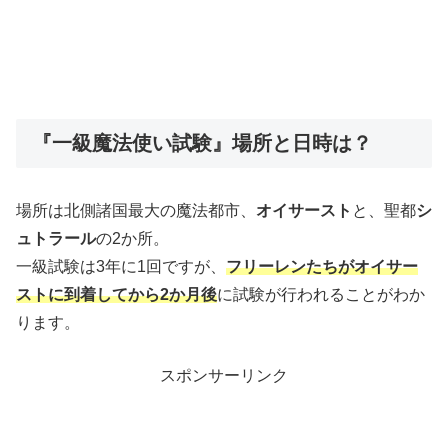
『一級魔法使い試験』場所と日時は？
場所は北側諸国最大の魔法都市、
オイサースト
と、聖都
シ
ュトラール
の2か所。
一級試験は3年に1回ですが、
フリーレンたちがオイサー
ストに到着してから2か月後
に試験が行われることがわか
ります。
スポンサーリンク