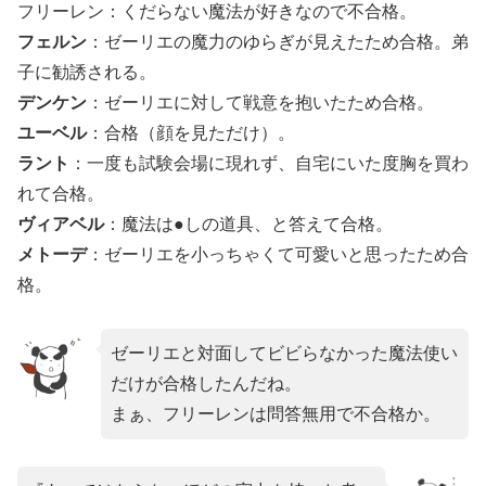
フリーレン：くだらない魔法が好きなので不合格。
フェルン
：ゼーリエの魔力のゆらぎが見えたため合格。弟
子に勧誘される。
デンケン
：ゼーリエに対して戦意を抱いたため合格。
ユーベル
：合格（顔を見ただけ）。
ラント
：一度も試験会場に現れず、自宅にいた度胸を買わ
れて合格。
ヴィアベル
：魔法は●しの道具、と答えて合格。
メトーデ
：ゼーリエを小っちゃくて可愛いと思ったため合
格。
ゼーリエと対面してビビらなかった魔法使い
だけが合格したんだね。
まぁ、フリーレンは問答無用で不合格か。