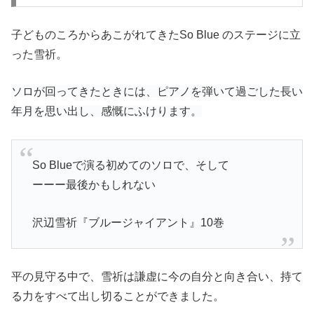
子どものころからあこがれてきたSo Blue のステージに立
った雪祈。
ソロが回ってきたときには、ピアノを弾いて過ごした長い
年月を思い出し、感慨にふけります。
So Blueで演る初めてのソロで、そして
ーーー最後かもしれない
沢辺雪祈『ブルージャイアント』10巻
平の見守る中で、雪祈は謙虚に今の自分と向き合い、持て
る力をすべて出し切ることができました。