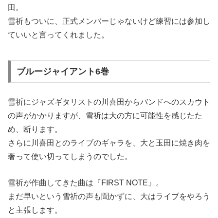
田。
雪祈もついに、正式メンバーじゃないけど練習には参加し
ていいと言ってくれました。
ブルージャイアント6巻
雪祈にジャズギタリストの川喜田からバンドへのスカウト
の声がかかりますが、雪祈は大の方に可能性を感じたた
め、断ります。
さらに川喜田とのライブのギャラを、大と玉田に焼き肉を
奢って使い切ってしまうのでした。
雪祈が作曲してきた曲は『FIRST NOTE』。
まだ早いという雪祈の声も聞かずに、大はライブをやろう
と主張します。