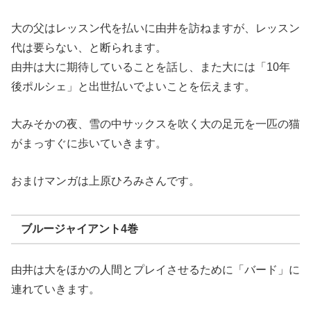
大の父はレッスン代を払いに由井を訪ねますが、レッスン
代は要らない、と断られます。
由井は大に期待していることを話し、また大には「10年
後ポルシェ」と出世払いでよいことを伝えます。
大みそかの夜、雪の中サックスを吹く大の足元を一匹の猫
がまっすぐに歩いていきます。
おまけマンガは上原ひろみさんです。
ブルージャイアント4巻
由井は大をほかの人間とプレイさせるために「バード」に
連れていきます。