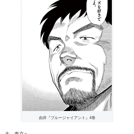
由井『ブルージャイアント』4巻
大、東京へ。