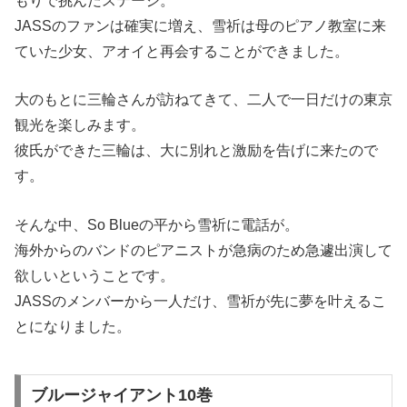
もりで挑んだステージ。
JASSのファンは確実に増え、雪祈は母のピアノ教室に来
ていた少女、アオイと再会することができました。
大のもとに三輪さんが訪ねてきて、二人で一日だけの東京
観光を楽しみます。
彼氏ができた三輪は、大に別れと激励を告げに来たので
す。
そんな中、So Blueの平から雪祈に電話が。
海外からのバンドのピアニストが急病のため急遽出演して
欲しいということです。
JASSのメンバーから一人だけ、雪祈が先に夢を叶えるこ
とになりました。
ブルージャイアント10巻