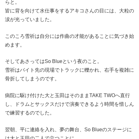
らと。
皆に背を向けて水仕事をするアキコさんの目には、大粒の
涙が光っていました。
このころ雪祈は自分には作曲の才能があることに気づき始
めます。
そしてあさってはSo Blueという夜のこと。
雪祈はバイト先の現場でトラックに轢かれ、右手を複雑に
骨折してしまうのです。
病院に駆け付けた大と玉田はそのままTAKE TWOへ直行
し、ドラムとサックスだけで演奏できるよう時間を惜しん
で練習するのでした。
翌朝、平に連絡を入れ、夢の舞台、So Blueのステージに
は大と玉田の二人で立つことに。