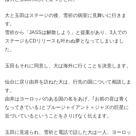
大と玉田はステージの後、雪祈の病室に見舞いに行きま
す。
雪祈から「JASSは解散しよう」と提案があり、3人での
ステージもCDリリースも叶わぬ夢となってしまいまし
た。
玉田もそれに同意し、大は海外に行くことを決意します。
仙台に戻り由井を訪ねた大は、行先の国について相談しま
す。
由井はヨーロッパのある国の名をあげ、｢お前の音は青く
なってきている｣とブルージャイアント＝ジャズの巨星に
近づいているということをさりげなく伝えます。
玉田に見送られ、雪祈と電話で話した大は一人、ヨーロッ