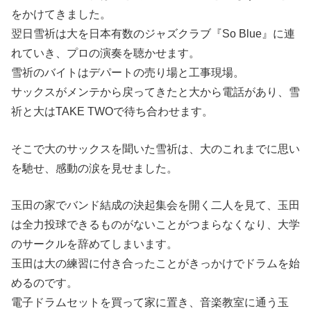
をかけてきました。
翌日雪祈は大を日本有数のジャズクラブ『So Blue』に連
れていき、プロの演奏を聴かせます。
雪祈のバイトはデパートの売り場と工事現場。
サックスがメンテから戻ってきたと大から電話があり、雪
祈と大はTAKE TWOで待ち合わせます。
そこで大のサックスを聞いた雪祈は、大のこれまでに思い
を馳せ、感動の涙を見せました。
玉田の家でバンド結成の決起集会を開く二人を見て、玉田
は全力投球できるものがないことがつまらなくなり、大学
のサークルを辞めてしまいます。
玉田は大の練習に付き合ったことがきっかけでドラムを始
めるのです。
電子ドラムセットを買って家に置き、音楽教室に通う玉