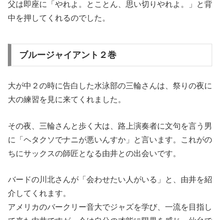
父は即座に「やれよ。とことん、思い切りやれよ。」と背
中を押してくれるのでした。
ブルージャイアント２巻
大が中２の時に告白した水泳部の三輪さんは、祭りの夜に
大の練習を見に来てくれました。
その夜、三輪さんと歩く大は、路上演奏者に文句を言う男
に「ヘタクソでナニが悪いんすか」と言います。これがの
ちにサックスの師匠となる由井との出会いです。
バードの川北さんが「会わせたい人がいる」と、由井を紹
介してくれます。
アメリカのバークリー音大でジャズを学び、一流を目指し