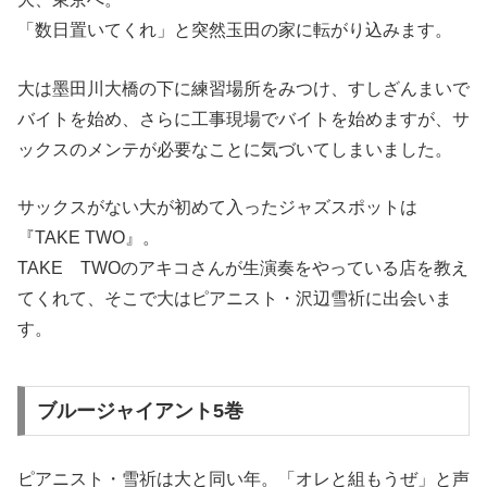
「数日置いてくれ」と突然玉田の家に転がり込みます。
大は墨田川大橋の下に練習場所をみつけ、すしざんまいで
バイトを始め、さらに工事現場でバイトを始めますが、サ
ックスのメンテが必要なことに気づいてしまいました。
サックスがない大が初めて入ったジャズスポットは
『TAKE TWO』。
TAKE TWOのアキコさんが生演奏をやっている店を教え
てくれて、そこで大はピアニスト・沢辺雪祈に出会いま
す。
ブルージャイアント5巻
ピアニスト・雪祈は大と同い年。「オレと組もうぜ」と声