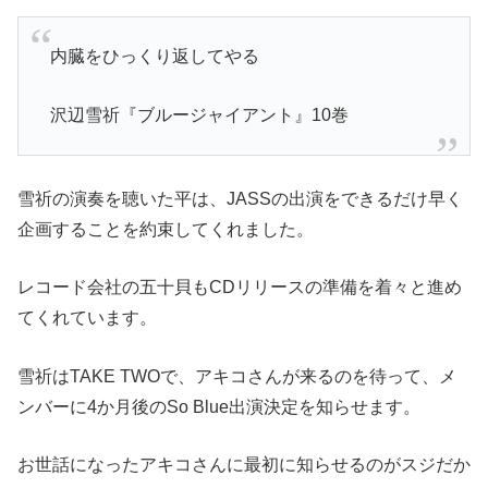
内臓をひっくり返してやる
沢辺雪祈『ブルージャイアント』10巻
雪祈の演奏を聴いた平は、JASSの出演をできるだけ早く
企画することを約束してくれました。
レコード会社の五十貝もCDリリースの準備を着々と進め
てくれています。
雪祈はTAKE TWOで、アキコさんが来るのを待って、メ
ンバーに4か月後のSo Blue出演決定を知らせます。
お世話になったアキコさんに最初に知らせるのがスジだか