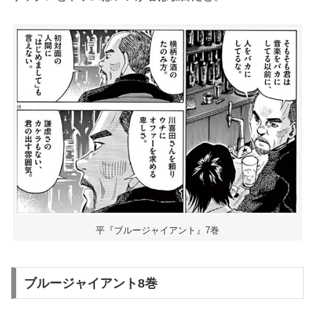
平『ブルージャイアント』7巻
ブルージャイアント8巻