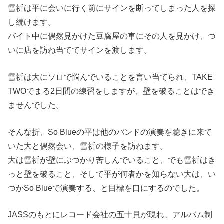
雪祈は平に会いに行く前にサインを断ってしまった人を探
し続けます。
バイト中に偶然見かけた豆腐屋の車にその人を見かけ、つ
いに店を訪ね当ててサインを渡します。
雪祈は大にソロで悩んでいることを言い当てられ、TAKE
TWOでまる2日間の練習をしますが、壁を破ることはでき
ませんでした。
そんな折、So Blueの平は他のバンドの演奏を聴きに来て
いた大と偶然会い、雪祈の様子を訪ねます。
大は雪祈が壁にぶつかり苦しんでいること、でも雪祈はき
っと壁を破ること、そして平が何者かを知らない大は、い
つかSo Blueで演奏する、と目標を口にするのでした。
JASSのもとにレコード会社の五十貝が現れ、アルバム制