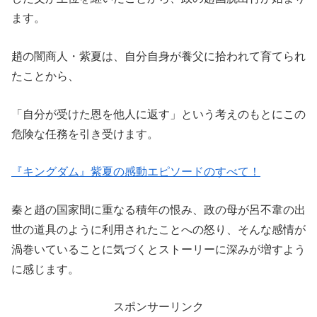
ます。
趙の闇商人・紫夏は、自分自身が養父に拾われて育てられ
たことから、
「自分が受けた恩を他人に返す」という考えのもとにこの
危険な任務を引き受けます。
『キングダム』紫夏の感動エピソードのすべて！
秦と趙の国家間に重なる積年の恨み、政の母が呂不韋の出
世の道具のように利用されたことへの怒り、そんな感情が
渦巻いていることに気づくとストーリーに深みが増すよう
に感じます。
スポンサーリンク