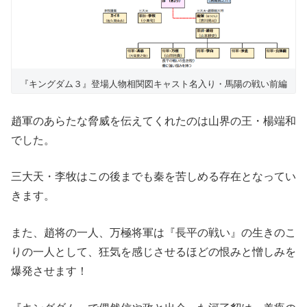
『キングダム３』登場人物相関図キャスト名入り・馬陽の戦い前編
趙軍のあらたな脅威を伝えてくれたのは山界の王・楊端和
でした。
三大天・李牧はこの後までも秦を苦しめる存在となってい
きます。
また、趙将の一人、万極将軍は『長平の戦い』の生きのこ
りの一人として、狂気を感じさせるほどの恨みと憎しみを
爆発させます！