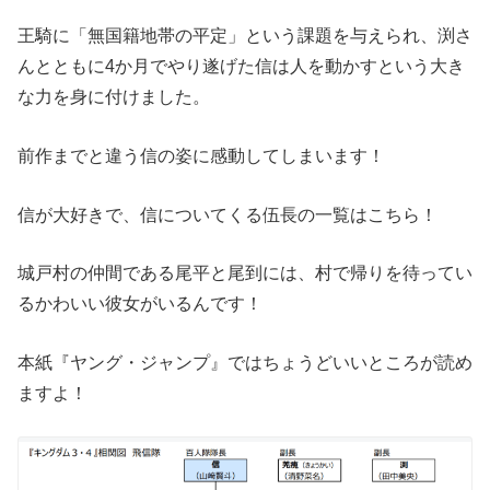
王騎に「無国籍地帯の平定」という課題を与えられ、渕さ
んとともに4か月でやり遂げた信は人を動かすという大き
な力を身に付けました。
前作までと違う信の姿に感動してしまいます！
信が大好きで、信についてくる伍長の一覧はこちら！
城戸村の仲間である尾平と尾到には、村で帰りを待ってい
るかわいい彼女がいるんです！
本紙『ヤング・ジャンプ』ではちょうどいいところが読め
ますよ！