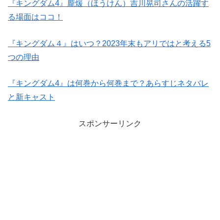
『キングダム4』龐煖（ほうけん）吉川晃司さんの活躍す
る場面はココ！
『キングダム４』はいつ？2023年末もアリではと考える5
つの理由
『キングダム4』は何巻から何巻まで？あらすじネタバレ
と新キャスト
スポンサーリンク