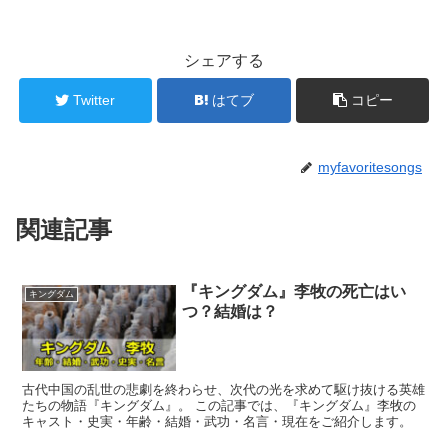
シェアする
Twitter
はてブ
コピー
myfavoritesongs
関連記事
『キングダム』李牧の死亡はい
キングダム
つ？結婚は？
古代中国の乱世の悲劇を終わらせ、次代の光を求めて駆け抜ける英雄
たちの物語『キングダム』。 この記事では、『キングダム』李牧の
キャスト・史実・年齢・結婚・武功・名言・現在をご紹介します。