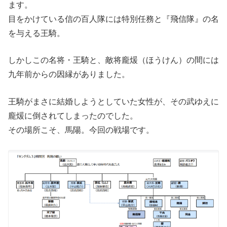
ます。
目をかけている信の百人隊には特別任務と『飛信隊』の名
を与える王騎。
しかしこの名将・王騎と、敵将龐煖（ほうけん）の間には
九年前からの因縁がありました。
王騎がまさに結婚しようとしていた女性が、その武ゆえに
龐煖に倒されてしまったのでした。
その場所こそ、馬陽。今回の戦場です。