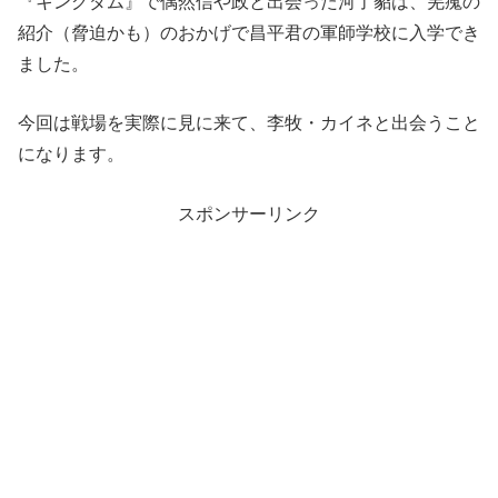
『キングダム』で偶然信や政と出会った河了貂は、羌瘣の
紹介（脅迫かも）のおかげで昌平君の軍師学校に入学でき
ました。
今回は戦場を実際に見に来て、李牧・カイネと出会うこと
になります。
スポンサーリンク