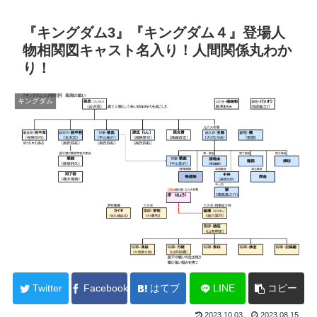
『キングダム3』『キングダム４』登場人
物相関図キャスト名入り！人間関係丸わか
り！
キングダム
Twitter
Facebook
はてブ
LINE
コピー
2023.10.03
2023.08.15