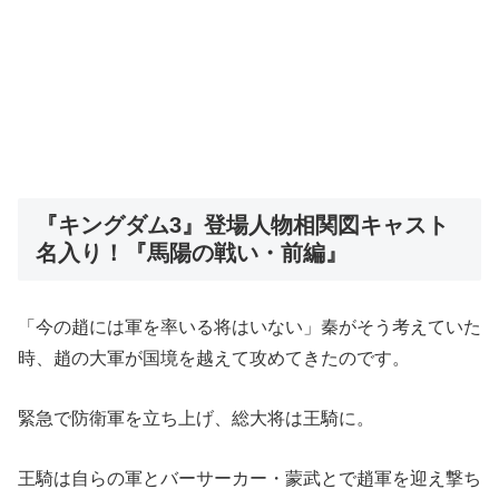
『キングダム3』登場人物相関図キャスト
名入り！『馬陽の戦い・前編』
「今の趙には軍を率いる将はいない」秦がそう考えていた
時、趙の大軍が国境を越えて攻めてきたのです。
緊急で防衛軍を立ち上げ、総大将は王騎に。
王騎は自らの軍とバーサーカー・蒙武とで趙軍を迎え撃ち