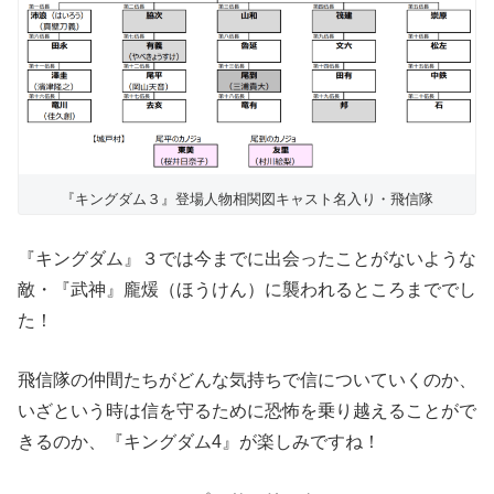
『キングダム３』登場人物相関図キャスト名入り・飛信隊
『キングダム』３では今までに出会ったことがないような
敵・『武神』龐煖（ほうけん）に襲われるところまででし
た！
飛信隊の仲間たちがどんな気持ちで信についていくのか、
いざという時は信を守るために恐怖を乗り越えることがで
きるのか、『キングダム4』が楽しみですね！