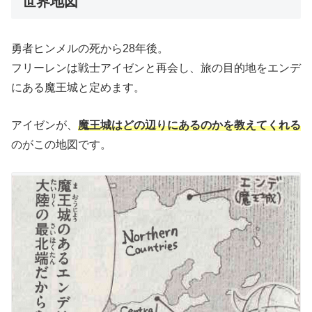
世界地図
勇者ヒンメルの死から28年後。
フリーレンは戦士アイゼンと再会し、旅の目的地をエンデ
にある魔王城と定めます。
アイゼンが、
魔王城はどの辺りにあるのかを教えてくれる
のがこの地図です。