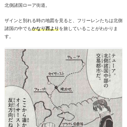
北側諸国ローア街道。
ザインと別れる時の地図を見ると、フリーレンたちは北側
諸国の中でも
かなり西より
を旅していることがわかりま
す。