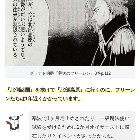
グラナト伯爵『葬送のフリーレン』3巻p.112
『北側諸国』を抜けて『北部高原』に行くのに、フリーレ
ンたちは1年近くかかっています。
寒波で1ヶ月足止めされたり、一級魔法使い
試験を受けるために2か月オイサーストに滞
在したりとイベントがあったからね。