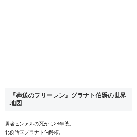
『葬送のフリーレン』グラナト伯爵の世界
地図
勇者ヒンメルの死から28年後。
北側諸国グラナト伯爵領。