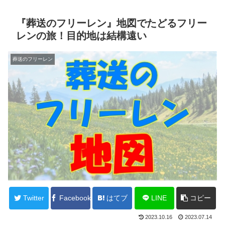
『葬送のフリーレン』地図でたどるフリー
レンの旅！目的地は結構遠い
葬送のフリーレン
Twitter
Facebook
はてブ
LINE
コピー
2023.10.16
2023.07.14