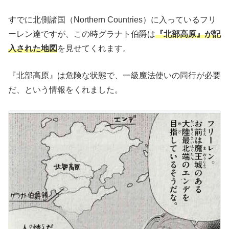
すでに北側諸国（Northern Countries）に入っているフリ
ーレン達ですが、この時グラナト伯爵は
『北部高原』が記
入された地図
を見せてくれます。
『北部高原』は危険な状態で、一級魔法使いの同行が必要
だ、という情報をくれました。