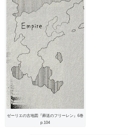
ゼーリエの古地図『葬送のフリーレン』6巻
p.104