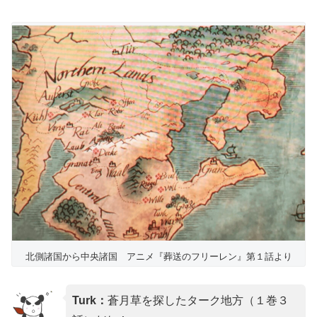
北側諸国から中央諸国 アニメ『葬送のフリーレン』第１話より
Turk：
蒼月草を探したターク地方（１巻３