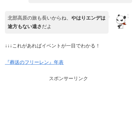
北部高原の旅も長いからね、
やはりエンデは
途方もない遠さ
だよ
↓↓↓これがあればイベントが一目でわかる！
『葬送のフリーレン』年表
スポンサーリンク