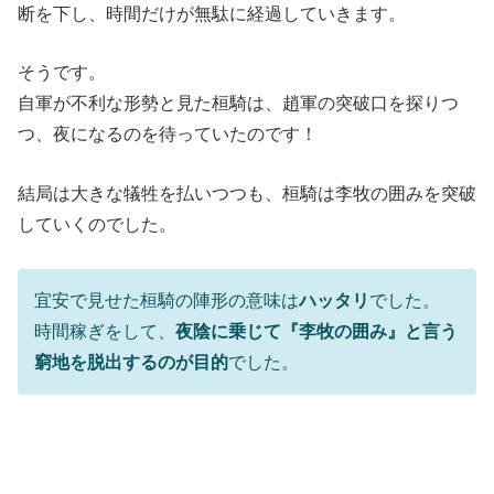
断を下し、時間だけが無駄に経過していきます。
そうです。
自軍が不利な形勢と見た桓騎は、趙軍の突破口を探りつ
つ、夜になるのを待っていたのです！
結局は大きな犠牲を払いつつも、桓騎は李牧の囲みを突破
していくのでした。
宜安で見せた桓騎の陣形の意味は
ハッタリ
でした。
時間稼ぎをして、
夜陰に乗じて『李牧の囲み』と言う
窮地を脱出するのが目的
でした。