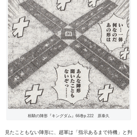
桓騎の陣形『キングダム』66巻p.222 原泰久
見たこともない陣形に、趙軍は「指示あるまで待機」と判