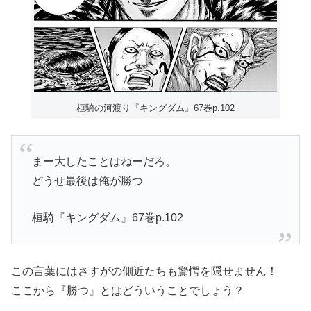
桓騎の河渡り『キングダム』67巻p.102
まー大したことはねーだろ。
どうせ最後は俺が勝つ
桓騎『キングダム』67巻p.102
この言葉にはさすがの側近たちも驚愕を隠せません！
ここから『勝つ』とはどういうことでしょう？