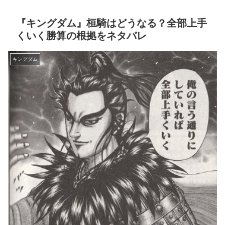
『キングダム』桓騎はどうなる？全部上手
くいく勝算の根拠をネタバレ
キングダム