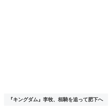
『キングダム』李牧、桓騎を追って肥下へ