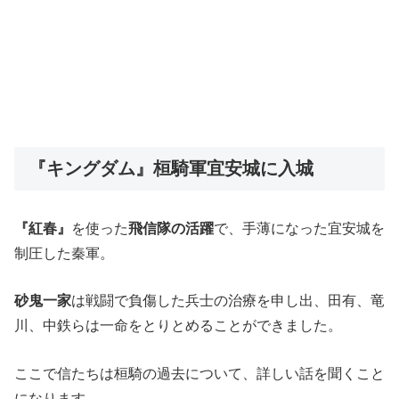
『キングダム』桓騎軍宜安城に入城
『紅春』
を使った
飛信隊の活躍
で、手薄になった宜安城を
制圧した秦軍。
砂鬼一家
は戦闘で負傷した兵士の治療を申し出、田有、竜
川、中鉄らは一命をとりとめることができました。
ここで信たちは桓騎の過去について、詳しい話を聞くこと
になります。