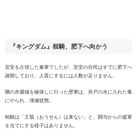
『キングダム』桓騎、肥下へ向かう
宜安を占領した秦軍でしたが、宜安の住民はすでに肥下へ
疎開しており、人質にするには人数が足りません。
隣の赤麗城を確保しに行った壁軍は、井戸の水に入れた毒
にやられ、壊滅状態。
桓騎は「王翦（おうせん）は来ない」と、閼与からの援軍
を当てにする様子はありません。