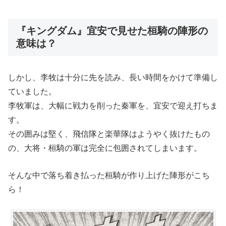
『キングダム』宜安で見せた桓騎の陣形の
意味は？
しかし、李牧は十分に先を読み、長い時間をかけて準備し
ていました。
李牧軍は、大幅に戦力を削った秦軍を、宜安で迎え打ちま
す。
その囲みは堅く、飛信隊と楽華隊はようやく抜けたもの
の、大将・桓騎の軍は完全に包囲されてしまいます。
そんな中で落ち着き払った桓騎が作り上げた陣形がこち
ら！