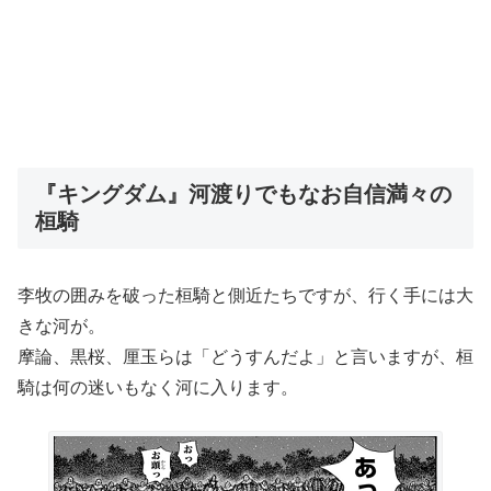
『キングダム』河渡りでもなお自信満々の
桓騎
李牧の囲みを破った桓騎と側近たちですが、行く手には大
きな河が。
摩論、黒桜、厘玉らは「どうすんだよ」と言いますが、桓
騎は何の迷いもなく河に入ります。