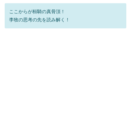
ここからが桓騎の真骨頂！
李牧の思考の先を読み解く！