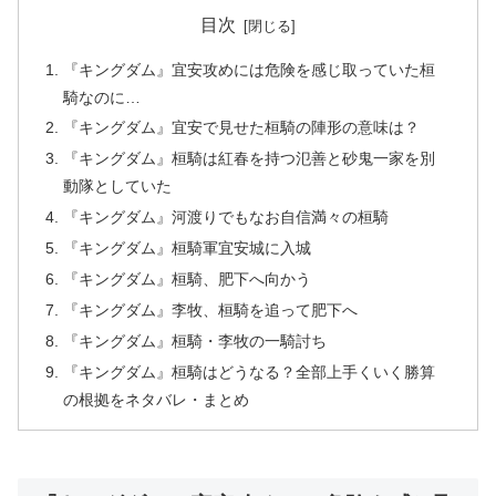
目次
『キングダム』宜安攻めには危険を感じ取っていた桓
騎なのに…
『キングダム』宜安で見せた桓騎の陣形の意味は？
『キングダム』桓騎は紅春を持つ氾善と砂鬼一家を別
動隊としていた
『キングダム』河渡りでもなお自信満々の桓騎
『キングダム』桓騎軍宜安城に入城
『キングダム』桓騎、肥下へ向かう
『キングダム』李牧、桓騎を追って肥下へ
『キングダム』桓騎・李牧の一騎討ち
『キングダム』桓騎はどうなる？全部上手くいく勝算
の根拠をネタバレ・まとめ