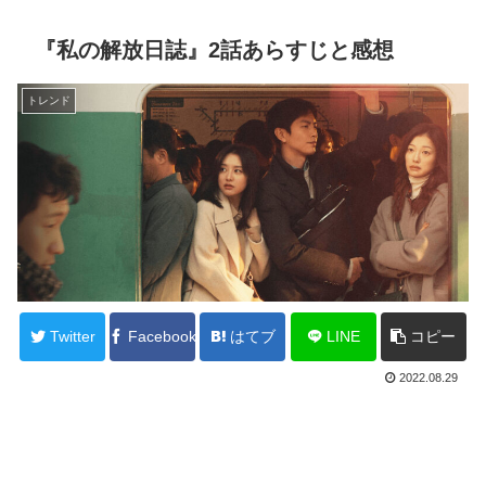
『私の解放日誌』2話あらすじと感想
トレンド
Twitter
Facebook
はてブ
LINE
コピー
2022.08.29