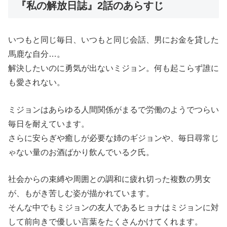
『私の解放日誌』2話のあらすじ
いつもと同じ毎日、いつもと同じ会話、男にお金を貸した
馬鹿な自分…。
解決したいのに勇気が出ないミジョン。何も起こらず誰に
も愛されない。
ミジョンはあらゆる人間関係がまるで労働のようでつらい
毎日を耐えています。
さらに安らぎや癒しが必要な姉のギジョンや、毎日尋常じ
ゃない量のお酒ばかり飲んでいるク氏。
社会からの束縛や周囲との調和に疲れ切った複数の男女
が、もがき苦しむ姿が描かれています。
そんな中でもミジョンの友人であるヒョナはミジョンに対
して前向きで優しい言葉をたくさんかけてくれます。