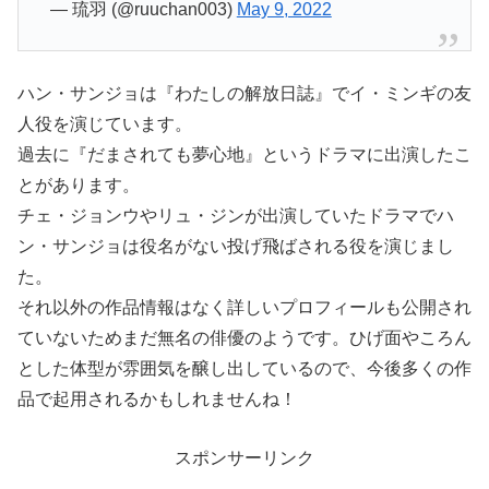
— 琉羽 (@ruuchan003)
May 9, 2022
ハン・サンジョは『わたしの解放日誌』でイ・ミンギの友
人役を演じています。
過去に『だまされても夢心地』というドラマに出演したこ
とがあります。
チェ・ジョンウやリュ・ジンが出演していたドラマでハ
ン・サンジョは役名がない投げ飛ばされる役を演じまし
た。
それ以外の作品情報はなく詳しいプロフィールも公開され
ていないためまだ無名の俳優のようです。ひげ面やころん
とした体型が雰囲気を醸し出しているので、今後多くの作
品で起用されるかもしれませんね！
スポンサーリンク