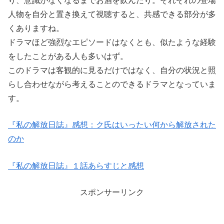
り、意識がなくなるまでお酒を飲んだり。それぞれの登場
人物を自分と置き換えて視聴すると、共感できる部分が多
くありますね。
ドラマほど強烈なエピソードはなくとも、似たような経験
をしたことがある人も多いはず。
このドラマは客観的に見るだけではなく、自分の状況と照
らし合わせながら考えることのできるドラマとなっていま
す。
『私の解放日誌』感想：ク氏はいったい何から解放された
のか
『私の解放日誌』１話あらすじと感想
スポンサーリンク