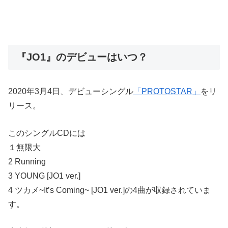
『JO1』のデビューはいつ？
2020年3月4日、デビューシングル
「PROTOSTAR」
をリ
リース。
このシングルCDには
１無限大
2 Running
3 YOUNG [JO1 ver.]
4 ツカメ~It’s Coming~ [JO1 ver.]の4曲が収録されていま
す。