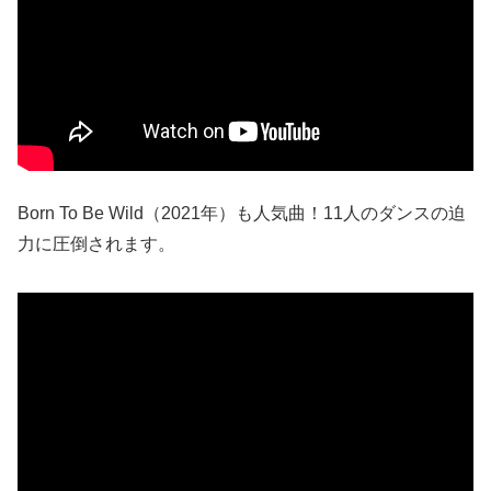
Born To Be Wild（2021年）も人気曲！11人のダンスの迫
力に圧倒されます。