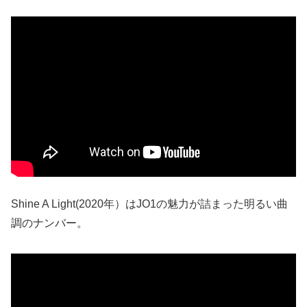
Shine A Light(2020年）はJO1の魅力が詰まった明るい曲
調のナンバー。