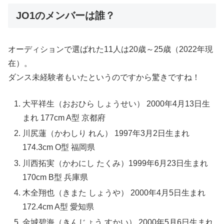
JO1のメンバーは誰？
オーディションで選ばれた11人は20歳～25歳（2022年現
在）。
ダンス未経験者もいたというのですから驚きですね！
大平祥生（おおひら しょうせい） 2000年4月13日生
まれ 177cm A型 京都府
川尻蓮（かわしり れん） 1997年3月2日生まれ
174.3cm O型 福岡県
川西拓実（かわにし たくみ）1999年6月23日生まれ
170cm B型 兵庫県
木全翔也（きまた しょうや） 2000年4月5日生まれ
172.4cm A型 愛知県
金城碧海（きんじょう すかい） 2000年5月6日生まれ