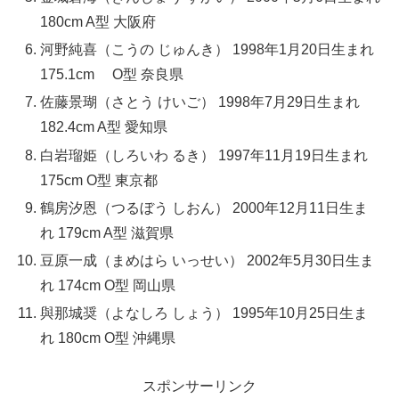
180cm A型 大阪府
河野純喜（こうの じゅんき） 1998年1月20日生まれ
175.1cm O型 奈良県
佐藤景瑚（さとう けいご） 1998年7月29日生まれ
182.4cm A型 愛知県
白岩瑠姫（しろいわ るき） 1997年11月19日生まれ
175cm O型 東京都
鶴房汐恩（つるぼう しおん） 2000年12月11日生ま
れ 179cm A型 滋賀県
豆原一成（まめはら いっせい） 2002年5月30日生ま
れ 174cm O型 岡山県
與那城奨（よなしろ しょう） 1995年10月25日生ま
れ 180cm O型 沖縄県
スポンサーリンク