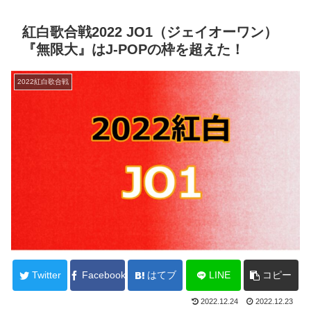
紅白歌合戦2022 JO1（ジェイオーワン）
『無限大』はJ-POPの枠を超えた！
2022紅白歌合戦
Twitter
Facebook
はてブ
LINE
コピー
2022.12.24
2022.12.23