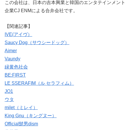
この会社は、日本の吉本興業と韓国のエンタテインメント
企業CJ ENMによる合弁会社です。
【関連記事】
IVE(アイヴ）
Saucy Dog（サウシードッグ）
Aimer
Vaundy
緑黄色社会
BE:FIRST
LE SSERAFIM（ル セラフィム）
JO1
ウタ
milet（ミレイ）
King Gnu（キングヌー）
Official髭男dism