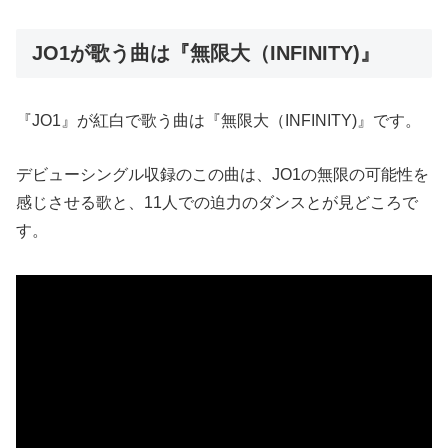
JO1が歌う曲は『無限大（INFINITY)』
『JO1』が紅白で歌う曲は『無限大（INFINITY)』です。
デビューシングル収録のこの曲は、JO1の無限の可能性を
感じさせる歌と、11人での迫力のダンスとが見どころで
す。