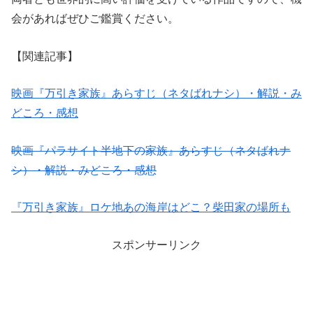
会があればぜひご鑑賞ください。
【関連記事】
映画『万引き家族』あらすじ（ネタばれナシ）・解説・み
どころ・感想
映画『パラサイト半地下の家族』あらすじ（ネタばれナ
シ）・解説・みどころ・感想
『万引き家族』ロケ地あの海岸はどこ？柴田家の場所も
スポンサーリンク