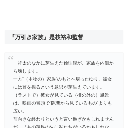
『万引き家族』是枝裕和監督
「祥太のなかに芽生えた倫理観が、家族を内側か
ら壊します。
一方“（本物の）家族”のもとへ戻ったゆり、彼女
には首を振るという意思が芽生えています。
（ラストで）彼女が見ている（柵の外の）風景
は、映画の冒頭で“隙間から見ているもの”よりも
広い。
前向きな終わりというと言い過ぎかもしれません
が、『あの視界の先に私たちがいるかもしれな