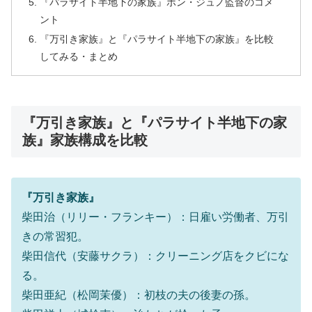
『パラサイト半地下の家族』ポン・ジュノ監督のコメ
ント
『万引き家族』と『パラサイト半地下の家族』を比較
してみる・まとめ
『万引き家族』と『パラサイト半地下の家
族』家族構成を比較
『万引き家族』
柴田治（リリー・フランキー）：日雇い労働者、万引
きの常習犯。
柴田信代（安藤サクラ）：クリーニング店をクビにな
る。
柴田亜紀（松岡茉優）：初枝の夫の後妻の孫。