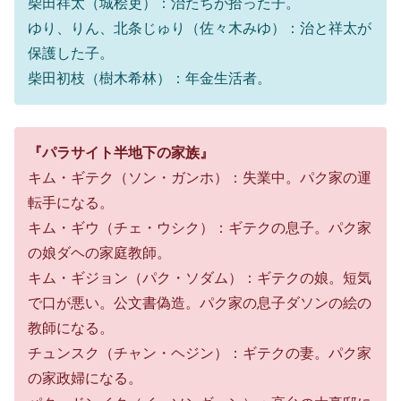
柴田祥太（城桧吏）：治たちが拾った子。
ゆり、りん、北条じゅり（佐々木みゆ）：治と祥太が
保護した子。
柴田初枝（樹木希林）：年金生活者。
『パラサイト半地下の家族』
キム・ギテク（ソン・ガンホ）：失業中。パク家の運
転手になる。
キム・ギウ（チェ・ウシク）：ギテクの息子。パク家
の娘ダヘの家庭教師。
キム・ギジョン（パク・ソダム）：ギテクの娘。短気
で口が悪い。公文書偽造。パク家の息子ダソンの絵の
教師になる。
チュンスク（チャン・ヘジン）：ギテクの妻。パク家
の家政婦になる。