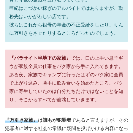
亜紀はこづかい稼ぎのアルバイトではありますが、勤
務先はいかがわしい店です。
彼らはこれから祖母の年金の不正受給をしたり、りん
に万引きをさせたりするところだったのでしょう。
『パラサイト半地下の家族』
では、口の上手い息子ギ
ウが家族全員の仕事をパク家から手に入れてきます。
ある夜、家族でキャンプに行ったはずのパク家に全員
で上がり込み、勝手に飲み食いを始めたところ、パク
家に寄生していたのは自分たちだけではないことを知
り、そこからすべてが崩壊していきます。
『万引き家族』
は
誰もが犯罪者
であると言えますが、その
犯罪者に対する社会の常識に疑問を投げかける内容になっ