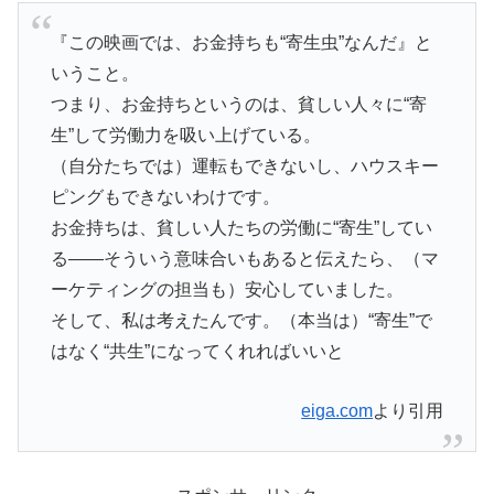
『この映画では、お金持ちも“寄生虫”なんだ』と
いうこと。
つまり、お金持ちというのは、貧しい人々に“寄
生”して労働力を吸い上げている。
（自分たちでは）運転もできないし、ハウスキー
ピングもできないわけです。
お金持ちは、貧しい人たちの労働に“寄生”してい
る――そういう意味合いもあると伝えたら、（マ
ーケティングの担当も）安心していました。
そして、私は考えたんです。（本当は）“寄生”で
はなく“共生”になってくれればいいと
eiga.com
より引用