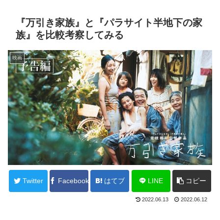
『万引き家族』と『パラサイト半地下の家
族』を比較考察してみる
映画
Twitter
Facebook
はてブ
LINE
コピー
2022.06.13
2022.06.12