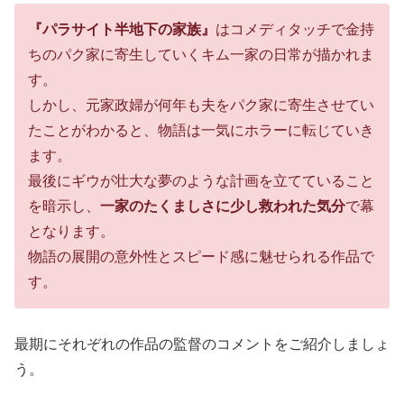
『パラサイト半地下の家族』
はコメディタッチで金持
ちのパク家に寄生していくキム一家の日常が描かれま
す。
しかし、元家政婦が何年も夫をパク家に寄生させてい
たことがわかると、物語は一気にホラーに転じていき
ます。
最後にギウが壮大な夢のような計画を立てていること
を暗示し、
一家のたくましさに少し救われた気分
で幕
となります。
物語の展開の意外性とスピード感に魅せられる作品で
す。
最期にそれぞれの作品の監督のコメントをご紹介しましょ
う。