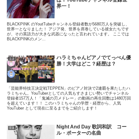
界一！
BLACKPINK のYoutTubeチャンネル登録者数が5680万人を突破し、
世界一となりました！ アジア発、世界を席巻している彼女たちです
が、その英語力が大きな武器になったと言われています。 ここでは
BLACKPINKのメン...
ハラミちゃんピアノでてっぺん優
音楽
勝！大学はどこ？経歴は？
「芸能界特技王決定戦TEPPEN」のピアノ対決で2連覇を果たしたハ
ラミちゃん。YouTuberとしての人気もすさまじい勢いでチャンネル
登録者157万人！「鬼滅の刃メドレー」の動画の再生回数は1480万回
を超えています！！ このハラミちゃんの学歴・経歴から、人気
YouTuber として現在に至るまでをご紹介します！
Night And Day 歌詞和訳 コー
音楽
ル・ポーターの名曲