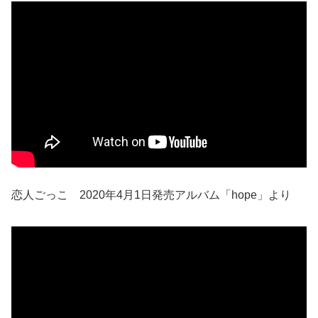
恋人ごっこ 2020年4月1日発売アルバム「hope」より