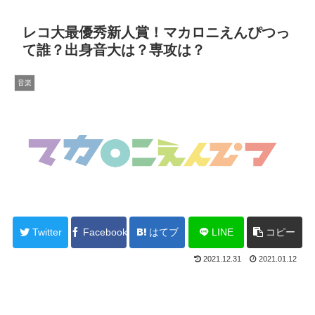
レコ大最優秀新人賞！マカロニえんぴつっ
て誰？出身音大は？専攻は？
音楽
Twitter
Facebook
はてブ
LINE
コピー
2021.12.31
2021.01.12