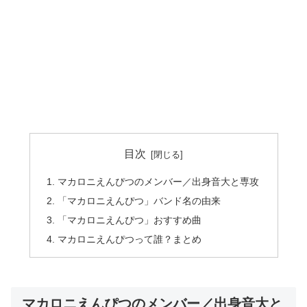
目次
マカロニえんぴつのメンバー／出身音大と専攻
「マカロニえんぴつ」バンド名の由来
「マカロニえんぴつ」おすすめ曲
マカロニえんぴつって誰？まとめ
マカロニえんぴつのメンバー／出身音大と