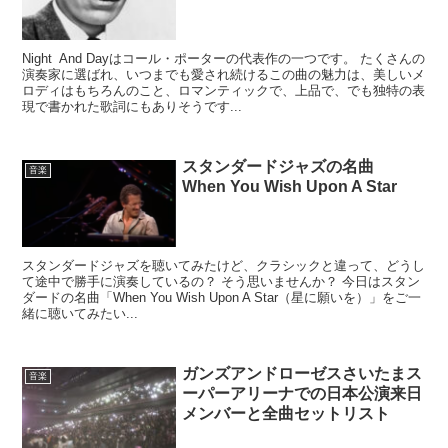
Night And Dayはコール・ポーターの代表作の一つです。 たくさんの
演奏家に選ばれ、いつまでも愛され続けるこの曲の魅力は、美しいメ
ロディはもちろんのこと、ロマンティックで、上品で、でも独特の表
現で書かれた歌詞にもありそうです...
スタンダードジャズの名曲
音楽
When You Wish Upon A Star
スタンダードジャズを聴いてみたけど、クラシックと違って、どうし
て途中で勝手に演奏しているの？ そう思いませんか？ 今日はスタン
ダードの名曲「When You Wish Upon A Star（星に願いを）」をご一
緒に聴いてみたい...
ガンズアンドローゼスさいたまス
音楽
ーパーアリーナでの日本公演来日
メンバーと全曲セットリスト