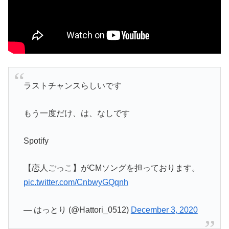
ラストチャンスらしいです
もう一度だけ、は、なしです
Spotify
【恋人ごっこ】がCMソングを担っております。
pic.twitter.com/CnbwyGQqnh
— はっとり (@Hattori_0512)
December 3, 2020