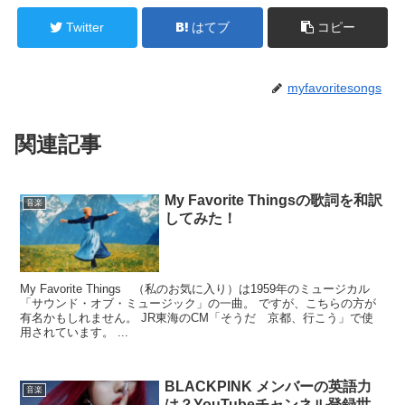
Twitter
はてブ
コピー
myfavoritesongs
関連記事
My Favorite Thingsの歌詞を和訳
音楽
してみた！
My Favorite Things （私のお気に入り）は1959年のミュージカル
「サウンド・オブ・ミュージック」の一曲。 ですが、こちらの方が
有名かもしれません。 JR東海のCM「そうだ 京都、行こう」で使
用されています。 ...
BLACKPINK メンバーの英語力
音楽
は？YouTubeチャンネル登録世