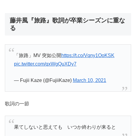
藤井風『旅路』歌詞が卒業シーズンに重な
る
「旅路」MV 突如公開
https://t.co/Vqny1OoKSK
pic.twitter.com/qxWgQuXDy7
— Fujii Kaze (@FujiiKaze)
March 10, 2021
歌詞の一節
果てしないと思えても いつか終わりが来ると