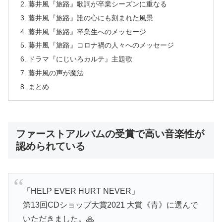
藤井風『旅路』歌詞が卒業シーズンに重なる
藤井風『旅路』誰の心にも刻まれた風景
藤井風『旅路』卒業生へのメッセージ
藤井風『旅路』コロナ禍の人々へのメッセージ
ドラマ『にじいろカルテ』主題歌
藤井風の声が魔法
まとめ
ファーストアルバムの受賞で高い音楽性が
認められている
「HELP EVER HURT NEVER」
第13回CDショップ大賞2021 大賞《青》に選んで
いただきました。🙏