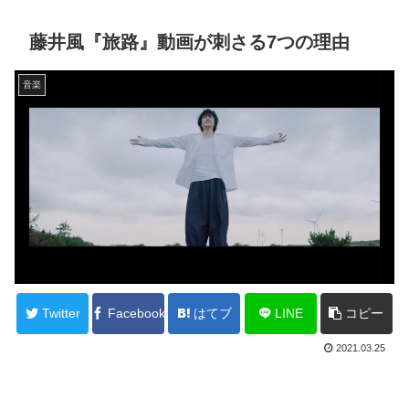
藤井風『旅路』動画が刺さる7つの理由
音楽
Twitter
Facebook
はてブ
LINE
コピー
2021.03.25