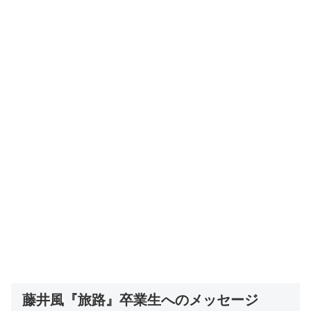
藤井風『旅路』卒業生へのメッセージ