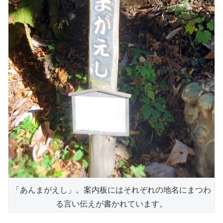
「あんまがえし」。案内板にはそれぞれの地名にまつわ
る言い伝えが書かれています。