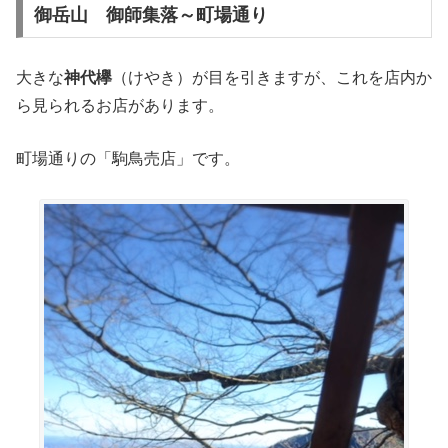
御岳山 御師集落～町場通り
大きな
神代欅
（けやき）が目を引きますが、これを店内か
ら見られるお店があります。
町場通りの「駒鳥売店」です。