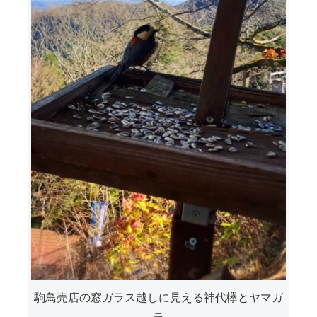
駒鳥売店の窓ガラス越しに見える神代欅とヤマガ