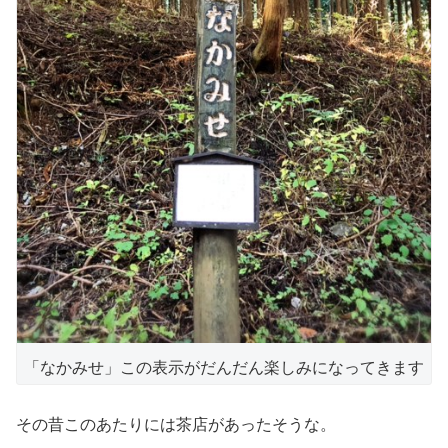
「なかみせ」この表示がだんだん楽しみになってきます
その昔このあたりには茶店があったそうな。