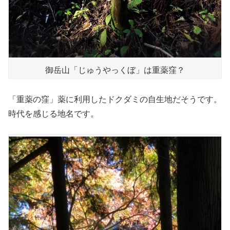
御岳山「じゅうやっくぼ」は重薬窪？
「重薬の窪」薬に利用したドクダミの自生地だそうです。
時代を感じる地名です。