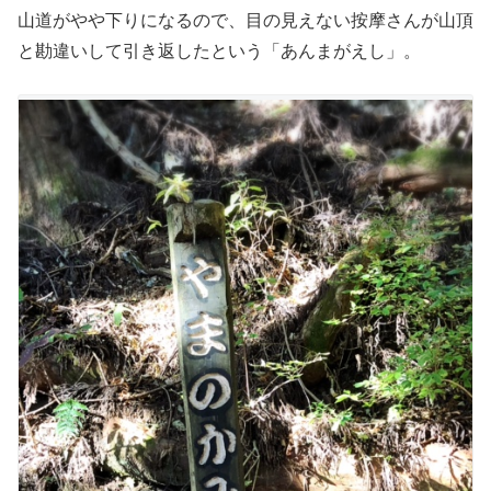
山道がやや下りになるので、目の見えない按摩さんが山頂
と勘違いして引き返したという「あんまがえし」。