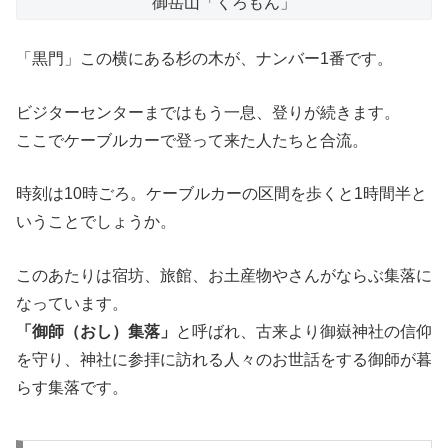
御岳山「くろもん」
「黒門」この横にある杉の木が、ナンバー1番です。
ビジターセンターまではもう一息、登りが続きます。
ここでケーブルカーで登って来た人たちと合流。
時刻は10時ごろ。ケーブルカーの区間を歩くと1時間半と
いうことでしょうか。
このあたりは宿坊、旅館、お土産物やさんがならぶ集落に
なっています。
「御師（おし）集落」
と呼ばれ、古来より御嶽神社の信仰
を守り、神社に参拝に訪れる人々のお世話をする御師が暮
らす集落です。