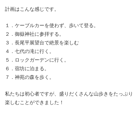
計画はこんな感じです。
１．ケーブルカーを使わず、歩いて登る。
２．御嶽神社に参拝する。
３．長尾平展望台で絶景を楽しむ
４．七代の滝に行く。
５．ロックガーデンに行く。
６．宿坊に泊まる。
７．神苑の森を歩く。
私たちは初心者ですが、盛りだくさんな山歩きをたっぷり
楽しむことができました！