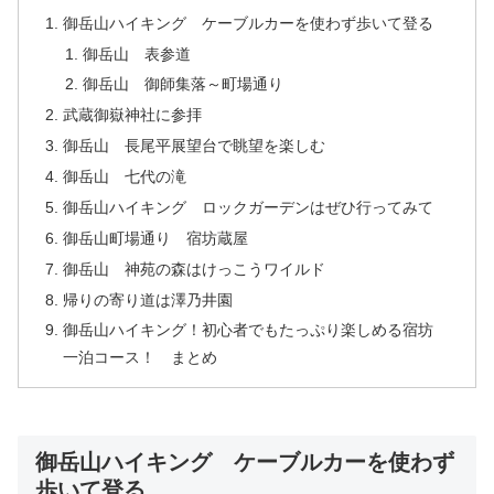
御岳山ハイキング ケーブルカーを使わず歩いて登る
御岳山 表参道
御岳山 御師集落～町場通り
武蔵御嶽神社に参拝
御岳山 長尾平展望台で眺望を楽しむ
御岳山 七代の滝
御岳山ハイキング ロックガーデンはぜひ行ってみて
御岳山町場通り 宿坊蔵屋
御岳山 神苑の森はけっこうワイルド
帰りの寄り道は澤乃井園
御岳山ハイキング！初心者でもたっぷり楽しめる宿坊
一泊コース！ まとめ
御岳山ハイキング ケーブルカーを使わず
歩いて登る