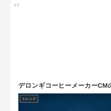
デロンギコーヒーメーカーCM
トレンド