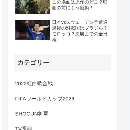
この場面は原作のどこ？映
画の前にもう感動！
日本vsスウェーデン予選通
過後の対戦国はブラジル？
モロッコ？決勝までの全日
程
カテゴリー
2022紅白歌合戦
FIFAワールドカップ2026
SHOGUN将軍
TV番組