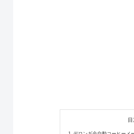
目
デロンギ全自動コーヒーメ