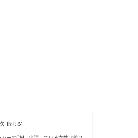
次
ーカーのCM、出演している女性は誰？