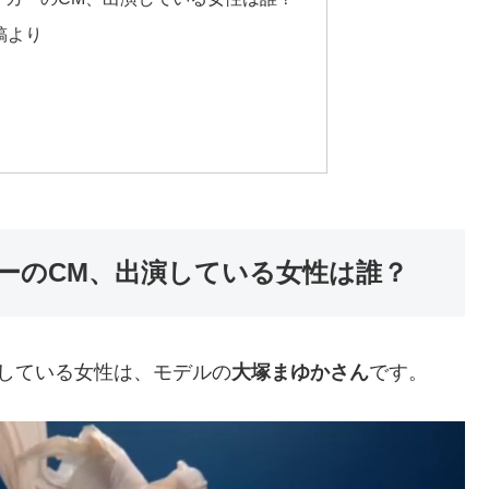
稿より
ーのCM、出演している女性は誰？
している女性は、モデルの
大塚まゆかさん
です。