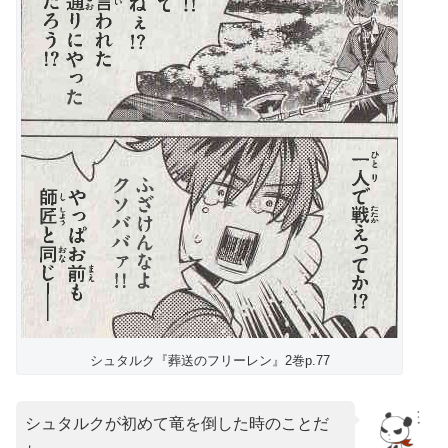
シュタルク『葬送のフリーレン』2巻p.77
シュタルクが初めて竜を倒した時のことだ