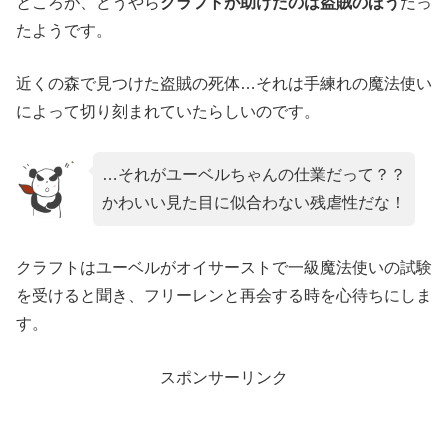
ところが、どうやら
クラフトが助けたのは盗賊のほう
だっ
たようです。
近くの森で見つけた盗賊の死体…それは手練れの魔法使い
によって切り刻まれていたらしいのです。
…それがユーベルちゃんの仕業だって？？
かわいい見た目に似合わない残虐性だな！
クラフトはユーベルがオイサーストで一級魔法使いの試験
を受けると聞き、フリーレンと再会する時を心待ちにしま
す。
スポンサーリンク