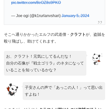
pic.twitter.com/8eOZ8s9PKO
— Joe ogi (@k1rurlanvshari)
January 5, 2024
そこへ通りかかったエルフの武道僧・
クラフト
が、盗賊を
殴り飛ばし、助けてくれます。
お、クラフト！元気にしてるんだな！
自分の石像が『戦士ゴリラ』のネタになって
いることを知っているかな？
子安さんの声で「あっこの人！」って思い出
すよね！