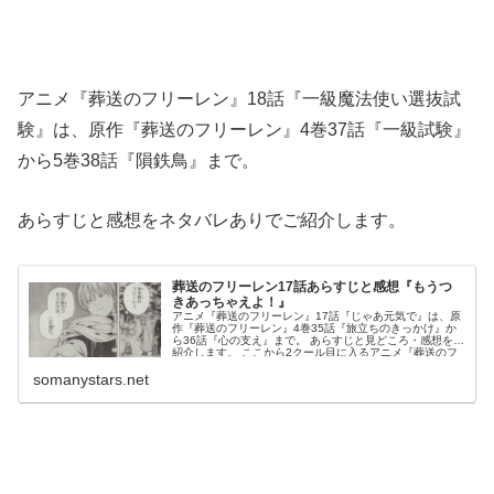
アニメ『葬送のフリーレン』18話『一級魔法使い選抜試
験』は、原作『葬送のフリーレン』4巻37話『一級試験』
から5巻38話『隕鉄鳥』まで。
あらすじと感想をネタバレありでご紹介します。
葬送のフリーレン17話あらすじと感想『もうつ
きあっちゃえよ！』
アニメ『葬送のフリーレン』17話『じゃあ元気で』は、原
作『葬送のフリーレン』4巻35話『旅立ちのきっかけ』か
ら36話『心の支え』まで。 あらすじと見どころ・感想をご
紹介します。 ここから2クール目に入るアニメ『葬送のフ
リーレン』...
somanystars.net