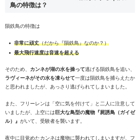
鳥の特徴は？
隕鉄鳥の特徴は
非常に頑丈
（だから『隕鉄鳥』なのか？）
最大飛行速度は音速を超える
そのため、
カンネが湖の水を操って
逃げる隕鉄鳥を追い、
ラヴィーネがその水を凍らせて
一度は隕鉄鳥を捕らえたか
と思われましたが、あっさり逃げられてしまいました。
また、フリーレンは「空に気を付けて」と二人に注意して
いましたが、上空には
巨大な鳥型の魔物『屍誘鳥（ガイゼ
ル）』
がいて、受験者を襲います。
夜中に目覚めたカンネは魔物に襲われてしまいますが、フ