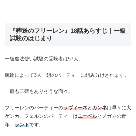
『葬送のフリーレン』18話あらすじ｜一級
試験のはじまり
一級魔法使い試験の受験者は57人。
腕輪によって3人一組のパーティーに組み分けされます。
一癖も二癖もありそうな面々。
フリーレンのパーティーの
ラヴィーネ
と
カンネ
は早々に大
ゲンカ、フェルンのパーティーは
ユーベル
とメガネの青
年、
ラント
です。