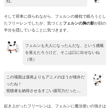
ね。
そして荷車に揺られながら、フェルンの膝枕で眠ろうとし
たフリーレンでしたが、気づくと
フェルンの胸の影
が顔の
半分を隠していることに気づきます。
フェルンも大人になったんだな、という感慨
を覚えたろうけど、そこは口に出せないね
（笑）
この場面は漫画よりもアニメのほうが雄弁だ
ったね！
視聴者を納得させるすごい描写力だった…
起き上がったフリーレンは、フェルンに魔法使いの強さは