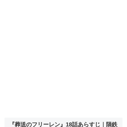
『葬送のフリーレン』18話あらすじ｜隕鉄