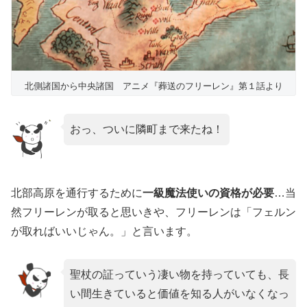
北側諸国から中央諸国 アニメ『葬送のフリーレン』第１話より
おっ、ついに隣町まで来たね！
北部高原を通行するために
一級魔法使いの資格が必要
…当
然フリーレンが取ると思いきや、フリーレンは「フェルン
が取ればいいじゃん。」と言います。
聖杖の証っていう凄い物を持っていても、長
い間生きていると価値を知る人がいなくなっ