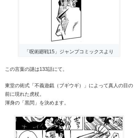
「呪術廻戦15」ジャンプコミックスより
この言葉の謎は133話にて。
東堂の術式「不義遊戯（ブギウギ）」によって真人の目の
前に現れた虎杖。
渾身の「黒閃」を決めます。