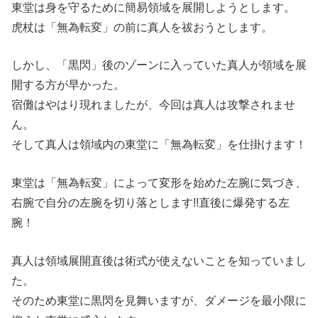
東堂は身を守るために簡易領域を展開しようとします。
虎杖は「無為転変」の前に真人を祓おうとします。
しかし、「黒閃」後のゾーンに入っていた真人が領域を展
開する方が早かった。
宿儺はやはり現れましたが、今回は真人は攻撃されませ
ん。
そして真人は領域内の東堂に「無為転変」を仕掛けます！
東堂は「無為転変」によって変形を始めた左腕に気づき、
右腕で自分の左腕を切り落とします!!直後に爆発する左
腕！
真人は領域展開直後は術式が使えないことを知っていまし
た。
そのため東堂に黒閃を見舞いますが、ダメージを最小限に