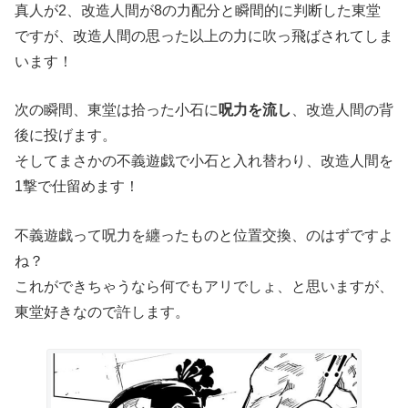
真人が2、改造人間が8の力配分と瞬間的に判断した東堂
ですが、改造人間の思った以上の力に吹っ飛ばされてしま
います！
次の瞬間、東堂は拾った小石に
呪力を流し
、改造人間の背
後に投げます。
そしてまさかの不義遊戯で小石と入れ替わり、改造人間を
1撃で仕留めます！
不義遊戯って呪力を纏ったものと位置交換、のはずですよ
ね？
これができちゃうなら何でもアリでしょ、と思いますが、
東堂好きなので許します。