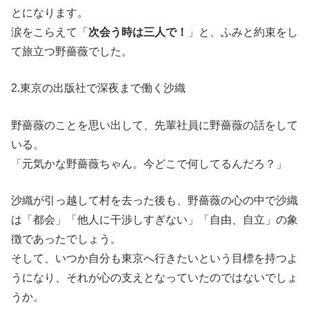
とになります。
涙をこらえて「
次会う時は三人で！
」と、ふみと約束をし
て旅立つ野薔薇でした。
2.東京の出版社で深夜まで働く沙織
野薔薇のことを思い出して、先輩社員に野薔薇の話をして
いる。
「元気かな野薔薇ちゃん。今どこで何してるんだろ？」
沙織が引っ越して村を去った後も、野薔薇の心の中で沙織
は「都会」「他人に干渉しすぎない」「自由、自立」の象
徴であったでしょう。
そして、いつか自分も東京へ行きたいという目標を持つよ
うになり、それが心の支えとなっていたのではないでしょ
うか。