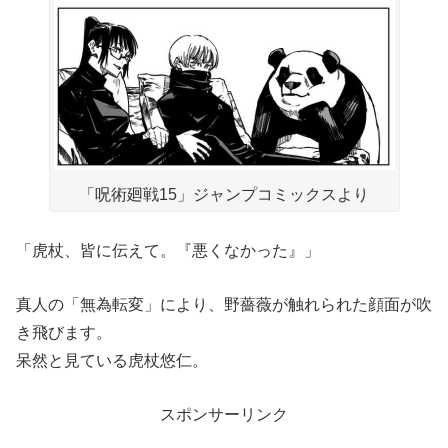
「呪術廻戦15」ジャンプコミックスより
「虎杖、皆に伝えて。『悪くなかった』」
真人の「無為転変」により、野薔薇が触れられた顔面が吹
き飛びます。
呆然と見ている虎杖悠仁。
スポンサーリンク