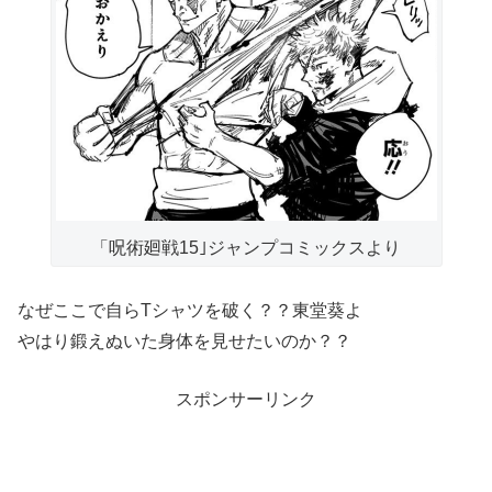
「呪術廻戦15｣ジャンプコミックスより
なぜここで自らTシャツを破く？？東堂葵よ
やはり鍛えぬいた身体を見せたいのか？？
スポンサーリンク