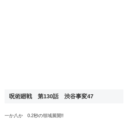
呪術廻戦 第130話 渋谷事変47
一か八か 0.2秒の領域展開!!