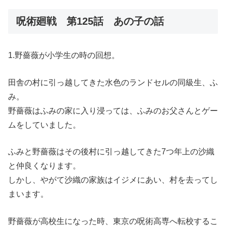
呪術廻戦 第125話 あの子の話
1.野薔薇が小学生の時の回想。
田舎の村に引っ越してきた水色のランドセルの同級生、ふ
み。
野薔薇はふみの家に入り浸っては、ふみのお父さんとゲー
ムをしていました。
ふみと野薔薇はその後村に引っ越してきた7つ年上の沙織
と仲良くなります。
しかし、やがて沙織の家族はイジメにあい、村を去ってし
まいます。
野薔薇が高校生になった時、東京の呪術高専へ転校するこ