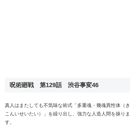
呪術廻戦 第129話 渋谷事変46
真人はまたしても不気味な術式「多重魂・幾魂異性体（き
こんいせいたい）」を繰り出し、強力な人造人間を操りま
す。