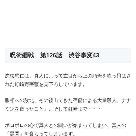
呪術廻戦 第126話 渋谷事変43
虎杖悠仁は、真人によって左目から上の頭蓋を吹っ飛ばさ
れた釘崎野薔薇を見下ろしています。
脹相への敗北、その後出てきた宿儺による大量殺人、ナナ
ミンを喪ったこと」、そして釘崎まで・・・
ボロボロの心で真人との闘いが始まってしまい、真人の
「黒閃」を食らってしまいます。