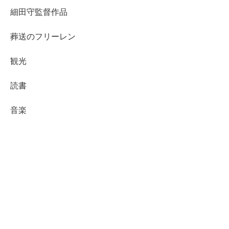
細田守監督作品
葬送のフリーレン
観光
読書
音楽