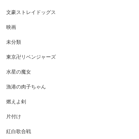
文豪ストレイドッグス
映画
未分類
東京卍リベンジャーズ
水星の魔女
漁港の肉子ちゃん
燃えよ剣
片付け
紅白歌合戦