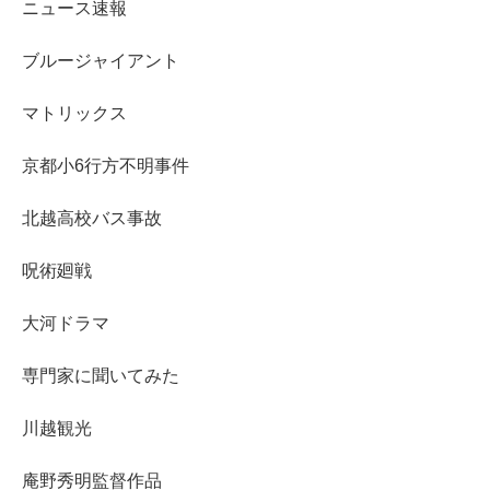
ニュース速報
ブルージャイアント
マトリックス
京都小6行方不明事件
北越高校バス事故
呪術廻戦
大河ドラマ
専門家に聞いてみた
川越観光
庵野秀明監督作品