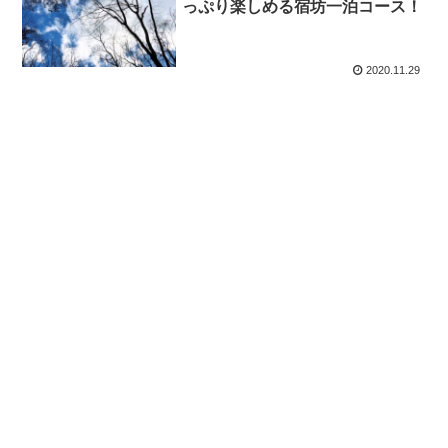
っぷり楽しめる宿坊一泊コース！
2020.11.29