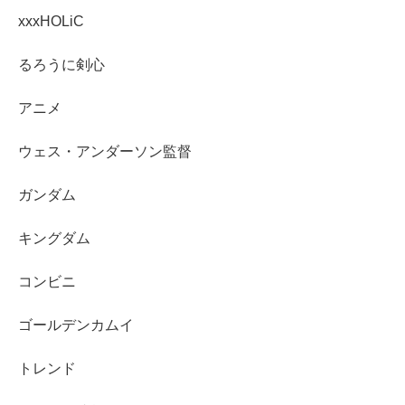
xxxHOLiC
るろうに剣心
アニメ
ウェス・アンダーソン監督
ガンダム
キングダム
コンビニ
ゴールデンカムイ
トレンド