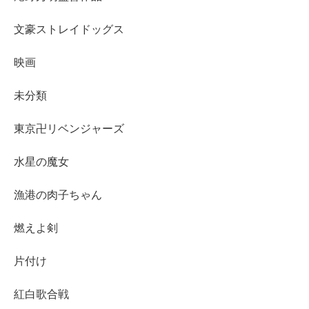
文豪ストレイドッグス
映画
未分類
東京卍リベンジャーズ
水星の魔女
漁港の肉子ちゃん
燃えよ剣
片付け
紅白歌合戦