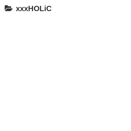
xxxHOLiC