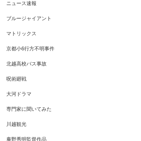
ニュース速報
ブルージャイアント
マトリックス
京都小6行方不明事件
北越高校バス事故
呪術廻戦
大河ドラマ
専門家に聞いてみた
川越観光
庵野秀明監督作品