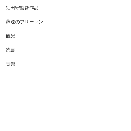
細田守監督作品
葬送のフリーレン
観光
読書
音楽