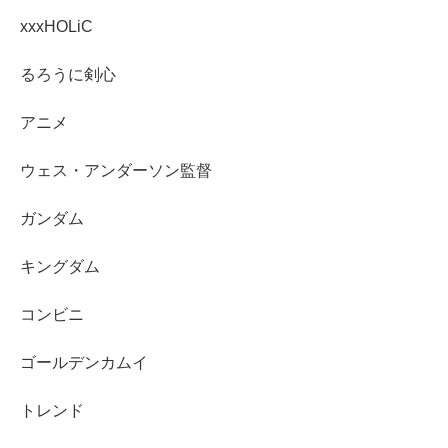
xxxHOLiC
るろうに剣心
アニメ
ウェス・アンダーソン監督
ガンダム
キングダム
コンビニ
ゴールデンカムイ
トレンド