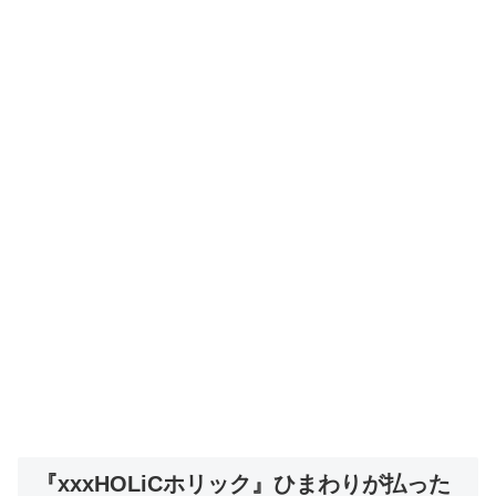
『xxxHOLiCホリック』ひまわりが払った