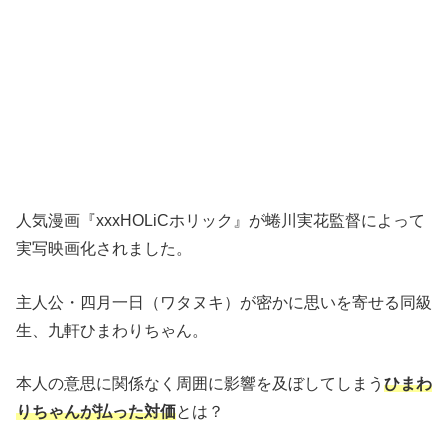
人気漫画『xxxHOLiCホリック』が蜷川実花監督によって
実写映画化されました。
主人公・四月一日（ワタヌキ）が密かに思いを寄せる同級
生、九軒ひまわりちゃん。
本人の意思に関係なく周囲に影響を及ぼしてしまう
ひまわ
りちゃんが払った対価
とは？