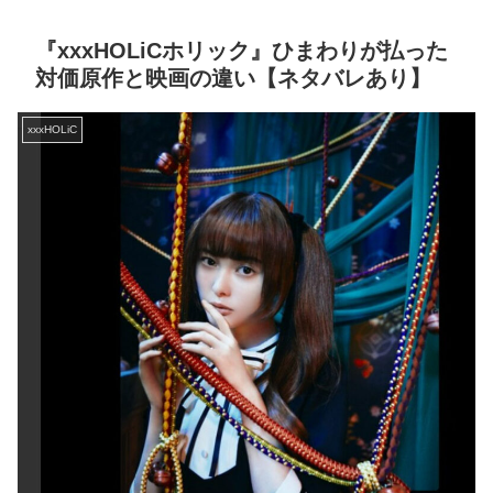
『xxxHOLiCホリック』ひまわりが払った
対価原作と映画の違い【ネタバレあり】
xxxHOLiC