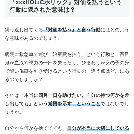
『xxxHOLiCホリック』対価を払うという
行動に隠された意味は？
繰り返し出てくる
『対価を払う』と言う行動
にはどのよう
な意味があるのでしょう。
病院に救急車で運び、治療費を払う、という行動と、百目
鬼が血液や視力の一部を失ったり、ひまわりが女の子の身
で醜い傷跡を引き受けるという行動の、違う点はどこにあ
るのでしょうか？
それは
「本当に四月一日を助けたい。自分の持つ何かを差
し出しても」という
覚悟を示す、ということ
ではないでし
ょうか。
自分から何かを捨ててでも、
自分が本当に大切にしている