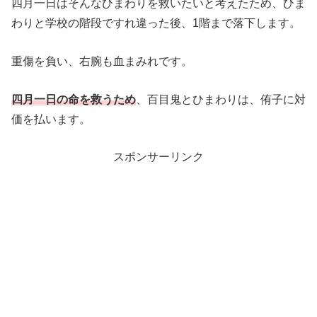
四月一日はそんなひまわりを救いたいと考えたため、ひま
わりと学校の階段ですれ違った後、1階まで落下します。
重傷を負い、右腕も血まみれです。
四月一日の命を救うため
、百目鬼とひまわりは、侑子に対
価を払います。
スポンサーリンク