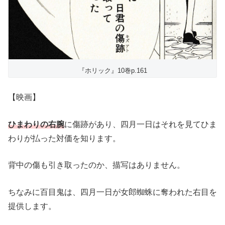
『ホリック』10巻p.161
【映画】
ひまわりの右腕
に傷跡があり、四月一日はそれを見てひま
わりが払った対価を知ります。
背中の傷も引き取ったのか、描写はありません。
ちなみに百目鬼は、四月一日が女郎蜘蛛に奪われた右目を
提供します。