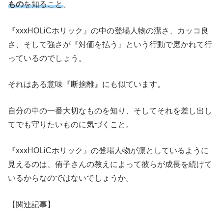
もの
を知ること
。
『xxxHOLiCホリック』の中の登場人物の潔さ、カッコ良
さ、そして強さが『対価を払う』という行動で磨かれて行
っているのでしょう。
それはある意味『断捨離』にも似ています。
自分の中の一番大切なものを知り、そしてそれを差し出し
てでも守りたいものに気づくこと。
『xxxHOLiCホリック』の登場人物が凛としているように
見えるのは、侑子さんの教えによって彼らが成長を続けて
いるからなのではないでしょうか。
【関連記事】