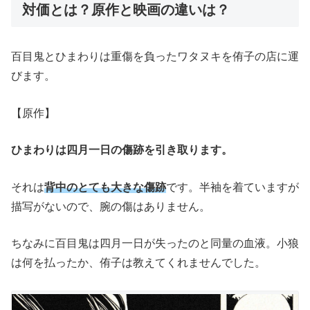
対価とは？原作と映画の違いは？
百目鬼とひまわりは重傷を負ったワタヌキを侑子の店に運
びます。
【原作】
ひまわりは四月一日の傷跡を引き取ります。
それは
背中のとても大きな傷跡
です。半袖を着ていますが
描写がないので、腕の傷はありません。
ちなみに百目鬼は四月一日が失ったのと同量の血液。小狼
は何を払ったか、侑子は教えてくれませんでした。