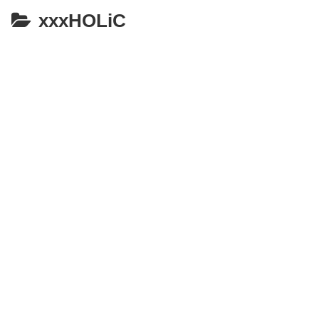
xxxHOLiC