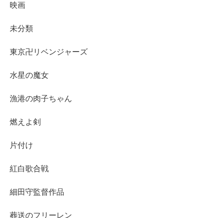
映画
未分類
東京卍リベンジャーズ
水星の魔女
漁港の肉子ちゃん
燃えよ剣
片付け
紅白歌合戦
細田守監督作品
葬送のフリーレン