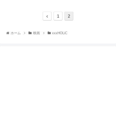
1
2
ホーム
映画
xxxHOLiC