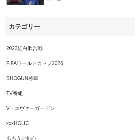
カテゴリー
2022紅白歌合戦
FIFAワールドカップ2026
SHOGUN将軍
TV番組
V・エヴァーガーデン
xxxHOLiC
るろうに剣心