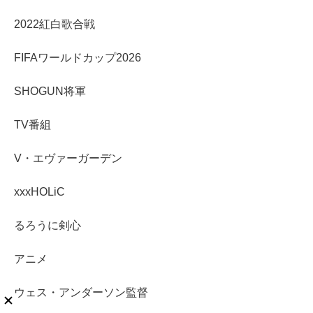
2022紅白歌合戦
FIFAワールドカップ2026
SHOGUN将軍
TV番組
V・エヴァーガーデン
xxxHOLiC
るろうに剣心
アニメ
ウェス・アンダーソン監督