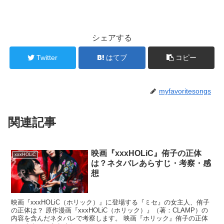
シェアする
Twitter
はてブ
コピー
myfavoritesongs
関連記事
映画『xxxHOLiC』侑子の正体
xxxHOLiC
は？ネタバレあらすじ・考察・感
想
映画『xxxHOLiC（ホリック）』に登場する『ミセ』の女主人、侑子
の正体は？ 原作漫画『xxxHOLiC（ホリック）』（著：CLAMP）の
内容を含んだネタバレで考察します。 映画『ホリック』侑子の正体