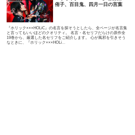
侑子、百目鬼、四月一日の言葉
『ホリック×××HOLiC』の名言を探そうとしたら、全ページが名言集
と言ってもいいほどのクオリティ。 名言・名セリフだらけの原作全
19巻から、厳選した名セリフをご紹介します。 心が風邪を引きそう
なときに、『ホリック×××HOLi...