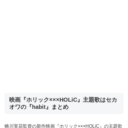
映画『ホリック×××HOLiC』主題歌はセカ
オワの『habit』まとめ
蜷川実花監督の新作映画『ホリック×××HOLiC』の主題歌