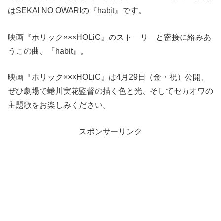
はSEKAI NO OWARIの『habit』です。
映画『ホリック×××HOLiC』のストーリーと密接に絡みあ
うこの曲、『habit』。
映画『ホリック×××HOLiC』は4月29日（金・祝）公開、
ぜひ劇場で蜷川実花監督の描く色と光、そしてセカオワの
主題歌をお楽しみください。
スポンサーリンク