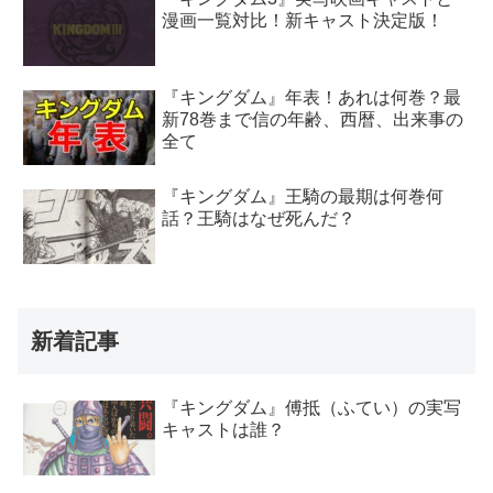
漫画一覧対比！新キャスト決定版！
『キングダム』年表！あれは何巻？最
新78巻まで信の年齢、西暦、出来事の
全て
『キングダム』王騎の最期は何巻何
話？王騎はなぜ死んだ？
新着記事
『キングダム』傅抵（ふてい）の実写
キャストは誰？