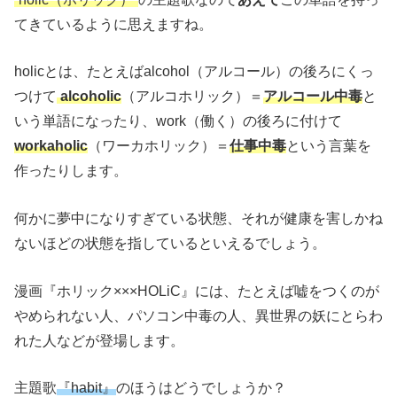
てきているように思えますね。
holicとは、たとえばalcohol（アルコール）の後ろにくっ
つけて
alcoholic
（アルコホリック）＝
アルコール中毒
と
いう単語になったり、work（働く）の後ろに付けて
workaholic
（ワーカホリック）＝
仕事中毒
という言葉を
作ったりします。
何かに夢中になりすぎている状態、それが健康を害しかね
ないほどの状態を指しているといえるでしょう。
漫画『ホリック×××HOLiC』には、たとえば嘘をつくのが
やめられない人、パソコン中毒の人、異世界の妖にとらわ
れた人などが登場します。
主題歌
『habit』
のほうはどうでしょうか？