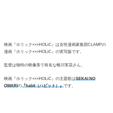
映画『ホリック×××HOLiC』は女性漫画家集団CLAMPの
漫画『ホリック×××HOLiC』の実写版です。
監督は独特の映像美で有名な蜷川実花さん。
映画『ホリック×××HOLiC』の主題歌は
SEKAI NO
OWARI
の
『habit（ハビット）』
です。