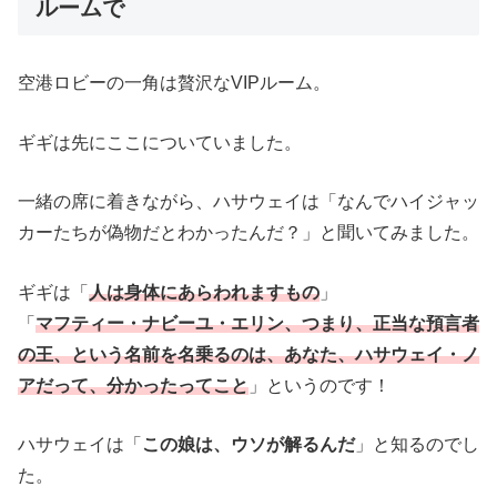
ルームで
空港ロビーの一角は贅沢なVIPルーム。
ギギは先にここについていました。
一緒の席に着きながら、ハサウェイは「なんでハイジャッ
カーたちが偽物だとわかったんだ？」と聞いてみました。
ギギは「
人は身体にあらわれますもの
」
「
マフティー・ナビーユ・エリン、つまり、正当な預言者
の王、という名前を名乗るのは、あなた、ハサウェイ・ノ
アだって、分かったってこと
」というのです！
ハサウェイは「
この娘は、ウソが解るんだ
」と知るのでし
た。