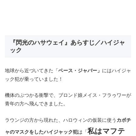
『閃光のハサウェイ』あらすじ／ハイジャ
ック
地球から近づいてきた「
ベース・ジャバー」
にはハイジャ
ック犯が乗っていました！
機体のぶつかる衝撃で、ブロンド娘メイス・フラゥワーが
青年の方へ飛んできました。
ラウンジの方から現れた、ハロウィンの仮装に使う
カボチ
私はマフテ
ャのマスクをしたハイジャック犯
は「