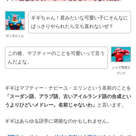
ギギちゃん！君みたいな可愛い子にそんなに
ばっさりやられたら立ち直れないぜ？
ガンダムくん
この後、マフティーのことを可愛いって言う
んだよな。
シャア専用ズ
ゴック
ギギはマフティー・ナビーユ・エリンという名前のことを
「スーダン語、アラブ語、古いアイルランド語の合成とい
うよりひどいメドレー。名前じゃないわ」
と言います。
ギギはあらゆる語学に堪能なのかもしれません。