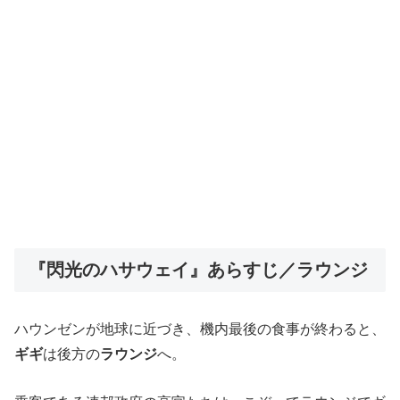
『閃光のハサウェイ』あらすじ／ラウンジ
ハウンゼンが地球に近づき、機内最後の食事が終わると、
ギギ
は後方の
ラウンジ
へ。