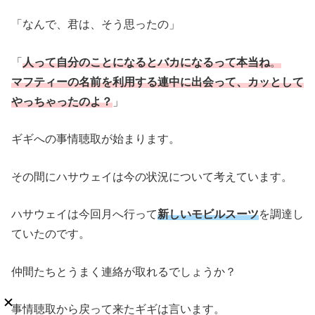
「なんで、君は、そう思ったの」
「
人って自分のことになるとバカになるって本当ね
。
マフティーの名前を利用する連中に出会って、カッとして
やっちゃったのよ？
」
ギギへの事情聴取が始まります。
その間にハサウェイは今の状況について考えています。
ハサウェイは今回月へ行って
新しいモビルスーツ
を調達し
ていたのです。
仲間たちとうまく連絡が取れるでしょうか？
事情聴取から戻って来たギギは言います。