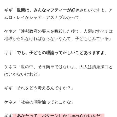
ギギ「
世間は、みんなマフティーが好き
みたいですよ。ア
ムロ・レイかシャア・アズナブルかって」
ケネス「連邦政府の要人を暗殺した後で、人類のすべては
地球から出なければならないなんて、子どもじみている」
ギギ「
でも、子どもの理論って正しいことありますよ
」
ケネス「世の中、そう簡単ではないよ。大人は清廉潔白と
はいかないけれど」
ギギ「それをどう考えるんですか？」
ケネス「社会の潤滑油ってとこかな」
ギギ
「あなたって、パターンしかしゃべらないんだ」