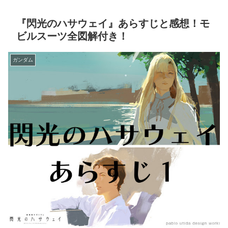
『閃光のハサウェイ』あらすじと感想！モ
ビルスーツ全図解付き！
ガンダム