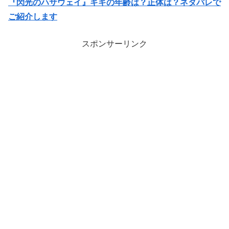
『閃光のハサウェイ』ギギの年齢は？正体は？ネタバレで
ご紹介します
スポンサーリンク