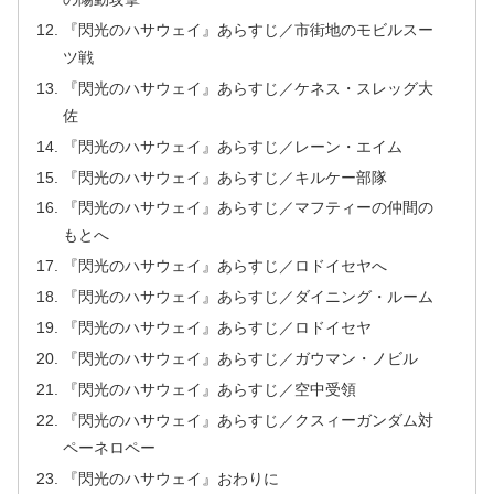
『閃光のハサウェイ』あらすじ／市街地のモビルスー
ツ戦
『閃光のハサウェイ』あらすじ／ケネス・スレッグ大
佐
『閃光のハサウェイ』あらすじ／レーン・エイム
『閃光のハサウェイ』あらすじ／キルケー部隊
『閃光のハサウェイ』あらすじ／マフティーの仲間の
もとへ
『閃光のハサウェイ』あらすじ／ロドイセヤへ
『閃光のハサウェイ』あらすじ／ダイニング・ルーム
『閃光のハサウェイ』あらすじ／ロドイセヤ
『閃光のハサウェイ』あらすじ／ガウマン・ノビル
『閃光のハサウェイ』あらすじ／空中受領
『閃光のハサウェイ』あらすじ／クスィーガンダム対
ペーネロペー
『閃光のハサウェイ』おわりに