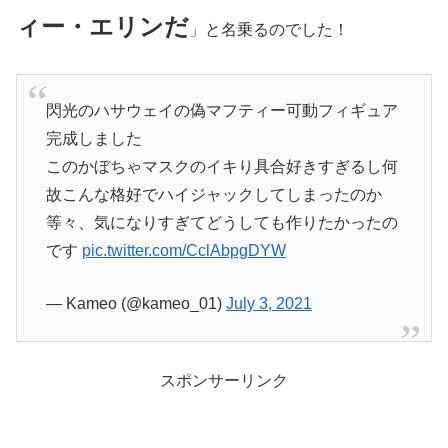
ィー・エリンだ
」と名乗るのでした！
閃光のハサウェイの偽マフティー可動フィギュア
完成しました
このかぼちゃマスクのイキり具合好きすぎるし何
故こんな格好でハイジャックしてしまったのか
等々、気になりすぎてどうしても作りたかったの
です
pic.twitter.com/CclAbpgDYW
— Kameo (@kameo_01)
July 3, 2021
スポンサーリンク