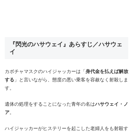
『閃光のハサウェイ』あらすじ／ハサウェ
イ
カボチャマスクのハイジャッカーは「
身代金を払えば解放
する
」と言いながら、態度の悪い乗客を容赦なく射殺しま
す。
遺体の処理をすることになった青年の名は
ハサウェイ・ノ
ア
。
ハイジャッカーがヒステリーを起こした老婦人をも射殺す