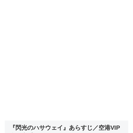
『閃光のハサウェイ』あらすじ／空港VIP