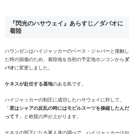
『閃光のハサウェイ』あらすじ／ダバオに
着陸
ハウンゼンはハイジャッカーのベース・ジャバーと接触し
た時の損傷のため、着陸地を当初の予定地ホンコンから
ダ
バオ
に変更しました。
ケネスが赴任する基地
のある島です。
ハイジャッカーの制圧に成功したハサウェイに対して、
「
君はシャアの反乱の時にはモビルスーツを操縦したんだ
って？
」と称賛の声が上がります。
ケネスの部下になる軍人達の調べで、ハイジャッカーはや