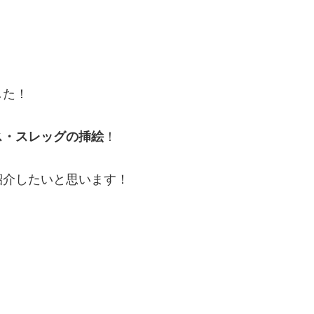
した！
ス・スレッグの挿絵
！
紹介したいと思います！