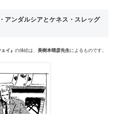
・アンダルシアとケネス・スレッグ
ウェイ』
の挿絵は、
美樹本晴彦先生
によるものです。