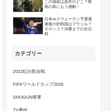
この場面は原作のどこ？映
画の前にもう感動！
日本vsスウェーデン予選通
過後の対戦国はブラジル？
モロッコ？決勝までの全日
程
カテゴリー
2022紅白歌合戦
FIFAワールドカップ2026
SHOGUN将軍
TV番組