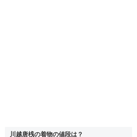
川越唐桟の着物の値段は？