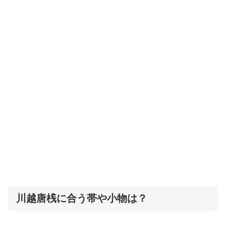
川越唐桟に合う帯や小物は？