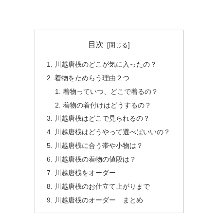
目次
川越唐桟のどこが気に入ったの？
着物をためらう理由２つ
着物っていつ、どこで着るの？
着物の着付けはどうするの？
川越唐桟はどこで見られるの？
川越唐桟はどうやって選べばいいの？
川越唐桟に合う帯や小物は？
川越唐桟の着物の値段は？
川越唐桟をオーダー
川越唐桟のお仕立て上がりまで
川越唐桟のオーダー まとめ