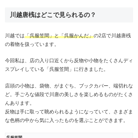
川越唐桟はどこで見られるの？
川越では
「呉服笠間」と「呉服かんだ」
の2店で川越唐桟
の着物を扱っています。
今回私は、店の入り口近くから反物や小物をたくさんディ
スプレイしている「呉服笠間」に行きました。
店頭の小物は、袋物、がまぐち、ブックカバー、端切れな
ど。手ごろな値段で川唐の美しさを楽しめるものがたくさ
んあります。
反物は手に取って眺められるようになっていて、さまざま
な色柄の中から気に入ったものを選ぶことができます。
呉服笠間