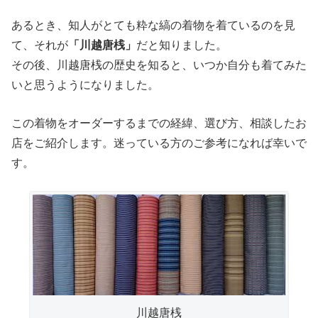
あるとき、知人がとても粋な縞の着物を着ているのを見
て、それが
「川越唐桟」
だと知りました。
その後、川越唐桟の歴史を知ると、いつか自分も着てみた
いと思うようになりました。
この着物をオーダーするまでの経緯、選び方、相談したお
店をご紹介します。迷っている方のご参考になれば幸いで
す。
川越唐桟