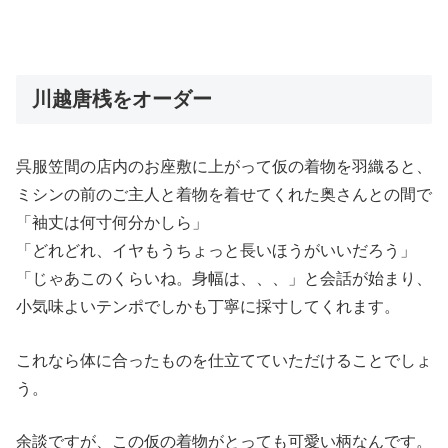
川越唐桟をオーダー
呉服笠間の店内のお座敷に上がって仮の着物を羽織ると、
ミシンの前のご主人と着物を着せてくれた奥さんとの間で
「袖丈は何寸何分かしら」
「どれどれ、イヤもうちょっと長いほうがいいだろう」
「じゃあこのくらいね。身幅は、、、」と会話が始まり、
小気味よいテンポでしかも丁寧に採寸してくれます。
これなら体に合ったものを仕立てていただけることでしょ
う。
余談ですが、この仮の着物がとっても可愛い柄なんです。