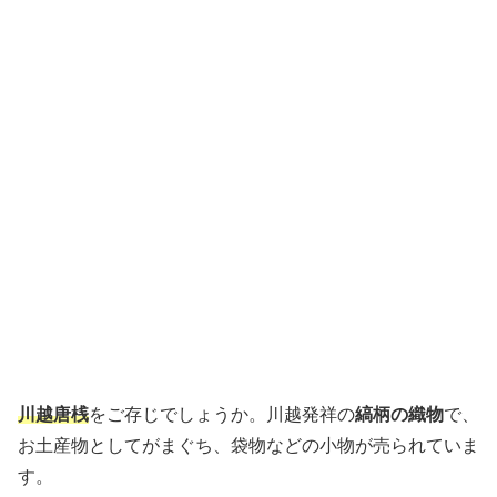
川越唐桟
をご存じでしょうか。川越発祥の
縞柄の織物
で、
お土産物としてがまぐち、袋物などの小物が売られていま
す。