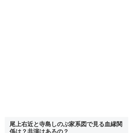
尾上右近と寺島しのぶ家系図で見る血縁関
係は？共演はあるの？