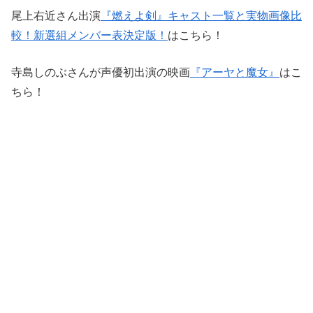
尾上右近さん出演
『燃えよ剣』キャスト一覧と実物画像比
較！新選組メンバー表決定版！
はこちら！
寺島しのぶさんが声優初出演の映画
『アーヤと魔女』
はこ
ちら！