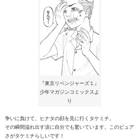
『東京リベンジャーズ１』
少年マガジンコミックスよ
り
争いに負けて、ヒナタの顔を見に行くタケミチ。
その瞬間溢れ出す涙に自分でも驚いています。このピュア
さがタケミチらしいです！