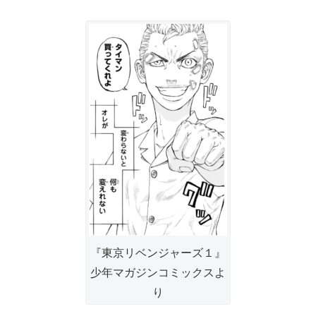
『東京リベンジャーズ１』
少年マガジンコミックスよ
り