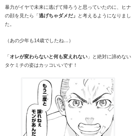
暴力がイヤで未来に逃げて帰ろうと思っていたのに、ヒナ
の顔を見たら「
逃げちゃダメだ」
と考えるようになりまし
た。
（あの少年も14歳でしたね…）
「
オレが変わらないと何も変えれない
」と絶対に諦めない
タケミチの姿はカッコいいです！