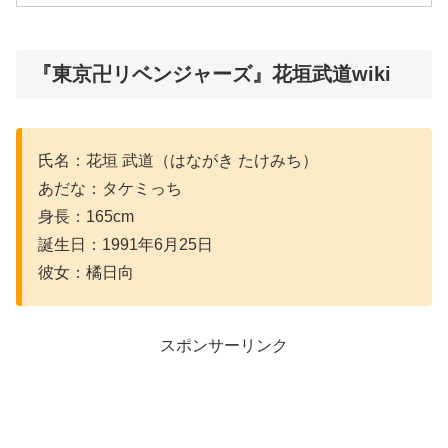
『東京卍リベンジャーズ』花垣武道wiki
氏名：花垣 武道（はながき たけみち）
あだな：タケミっち
身長：165cm
誕生日：1991年6月25日
彼女：橘日向
スポンサーリンク