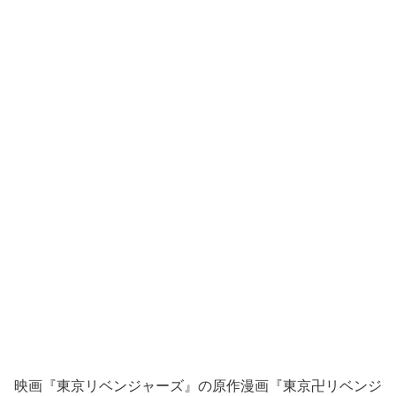
映画『東京リベンジャーズ』の原作漫画『東京卍リベンジ