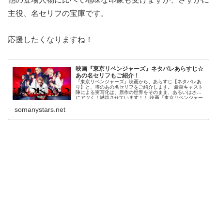
主役、名セリフの宝庫です。
応援したくなりますね！
映画『東京リベンジャーズ』ネタバレあらすじ☆
あの名セリフもご紹介！
『東京リベンジャーズ』映画から、あらすじ【ネタバレあ
り】と、噂のあの名セリフをご紹介します。 豪華キャスト
陣による実写化は、原作の世界をそのまま、あるいはさら
にアツく！燃焼させています！！ 映画『東京リベンジャー
ズ』ネタバレあらすじ...
somanystars.net