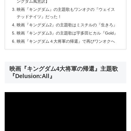
ングダム風意訳】
映画『キングダム』の主題歌もワンオクの『ウェイス
テッドナイツ』だった！
映画『キングダム2』の主題歌はミスチルの『生きろ』
映画『キングダム3』の主題歌は宇多田ヒカル『Gold』
映画『キングダム４大将軍の帰還』で再びワンオクへ
映画『キングダム4大将軍の帰還』主題歌
『Delusion:All』