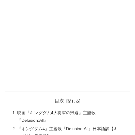
目次
映画『キングダム4大将軍の帰還』主題歌
『Delusion:All』
『キングダム4』主題歌『Delusion:All』日本語訳【キ