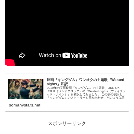
映画『キングダム』ワンオクの主題歌『Wasted
nights』和訳
2019年の実写映画『キングダム』の主題歌、ONE OK
ROCK（ワンオクロック）の『Wasted nights（ウェイステ
ッド・ナイツ）』を和訳してみました。 この歌の歌詞と
『キングダム』のスト－リーを重ね合わせ、どのような思
いが...
somanystars.net
スポンサーリンク