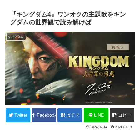
『キングダム4』ワンオクの主題歌をキン
グダムの世界観で読み解けば
キングダム
Twitter
Facebook
はてブ
LINE
コピー
2024.07.14
2024.07.13