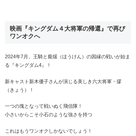
映画『キングダム４大将軍の帰還』で再び
ワンオクへ
2024年7月。王騎と龐煖（ほうけん）の因縁の戦いが始ま
る『キングダム4』！
新キャスト新木優子さんが演じる美しき六大将軍・摎
（きょう）！
一つの塊となって戦いぬく飛信隊！
小さいからこそ小石のような強さを持つ
これはもうワンオクしかないでしょう！