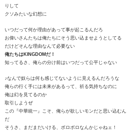
りして
クソみたいな幻想に
いつだって何か理由があって事が起こるんだろ
お偉いさんたちは俺たちにそう思い込ませようとしてる
だけどそんな理由なんて必要ない
俺たちはKINGDOMだ！
知ってるさ、俺らの分け前はいつだって公平じゃない
♪なんで奴らは何も感じてないように見えるんだろうな
俺らの行く手には未来があるって、祈る気持ちなのに
俺は幻を見てるのか
取引しようぜ
この『中華統一』こそ、俺らが欲しいモンだと思い込むん
だ
そうさ、まだまだいける、ボロボロなんかじゃねェ！