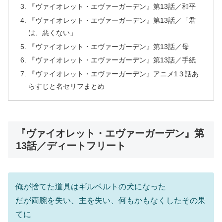
『ヴァイオレット・エヴァーガーデン』第13話／和平
『ヴァイオレット・エヴァーガーデン』第13話／「君
は、悪くない」
『ヴァイオレット・エヴァーガーデン』第13話／母
『ヴァイオレット・エヴァーガーデン』第13話／手紙
『ヴァイオレット・エヴァーガーデン』アニメ1３話あ
らすじと名セリフまとめ
『ヴァイオレット・エヴァーガーデン』第
13話／ディートフリート
俺が捨てた道具はギルベルトの犬になった
だが両腕を失い、主を失い、何もかもなくしたその果
てに