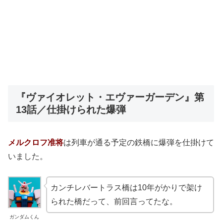
『ヴァイオレット・エヴァーガーデン』第
13話／仕掛けられた爆弾
メルクロフ准将
は列車が通る予定の鉄橋に爆弾を仕掛けて
いました。
カンチレバートラス橋は10年がかりで架け
られた橋だって、前回言ってたな。
ガンダムくん