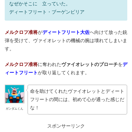
なぜかそこに 立っていた。
ディートフリート・ブーゲンビリア
メルクロフ准将
が
ディートフリート大佐
へ向けて放った銃
弾を受けて、ヴァイオレットの機械の腕は壊れてしまいま
す。
メルクロフ准将
に奪われた
ヴァイオレットのブローチ
を
デ
ィートフリート
が取り返してくれます。
命を助けてくれたヴァイオレットとディート
フリートの間には、初めて心が通った感じだ
な！
ガンダムくん
スポンサーリンク