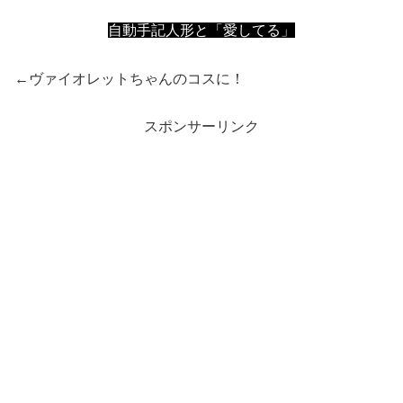
自動手記人形と「愛してる」
←ヴァイオレットちゃんのコスに！
スポンサーリンク