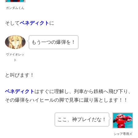
ガンダムくん
そして
ベネディクト
に
もう一つの爆弾を！
ヴァイオレッ
ト
と叫びます！
ベネディクト
はすぐに理解し、列車から鉄橋へ飛び下り、
その爆弾をハイヒールの脚で見事に蹴り落とします！！
ここ、神プレイだな！
シャア専用ズ