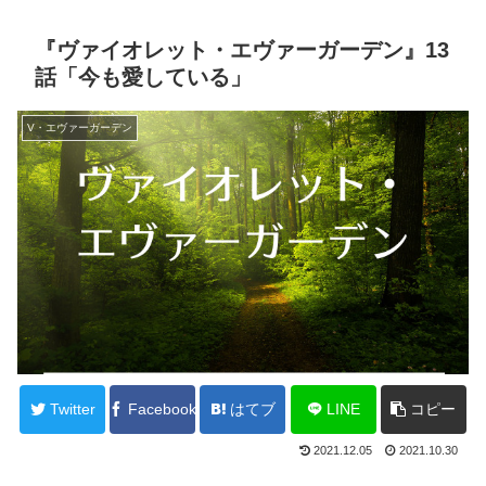
『ヴァイオレット・エヴァーガーデン』13
話「今も愛している」
V・エヴァーガーデン
Twitter
Facebook
はてブ
LINE
コピー
2021.12.05
2021.10.30