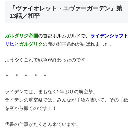
『ヴァイオレット・エヴァーガーデン』第
13話／和平
ガルダリク帝国
の首都ホルムガルドで、
ライデンシャフト
リヒ
と
ガルダリク
の間の和平条約が結ばれました。
ようやくこれで戦争が終わったのです。
＊ ＊ ＊ ＊ ＊
ライデンでは、まもなく5年ぶりの航空祭。
ライデンの航空祭では、みんなが手紙を書いて、その手紙
を空から撒くのです！！
代書の仕事がたくさん来ています。