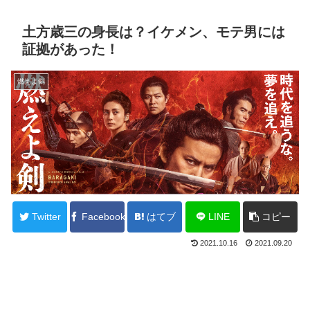
土方歳三の身長は？イケメン、モテ男には
証拠があった！
燃えよ剣
Twitter
Facebook
はてブ
LINE
コピー
2021.10.16
2021.09.20