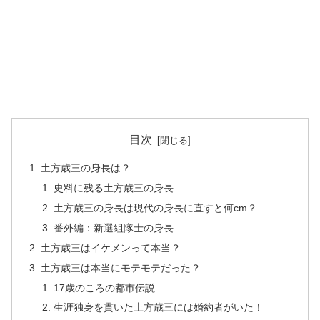
目次
土方歳三の身長は？
史料に残る土方歳三の身長
土方歳三の身長は現代の身長に直すと何cm？
番外編：新選組隊士の身長
土方歳三はイケメンって本当？
土方歳三は本当にモテモテだった？
17歳のころの都市伝説
生涯独身を貫いた土方歳三には婚約者がいた！