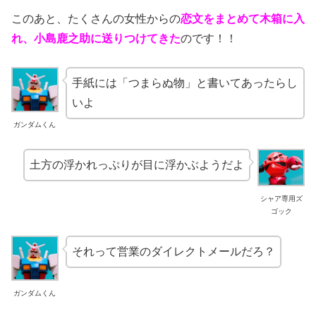
このあと、たくさんの女性からの
恋文をまとめて木箱に入
れ、小島鹿之助に送りつけてきた
のです！！
手紙には「つまらぬ物」と書いてあったらし
いよ
ガンダムくん
土方の浮かれっぷりが目に浮かぶようだよ
シャア専用ズ
ゴック
それって営業のダイレクトメールだろ？
ガンダムくん