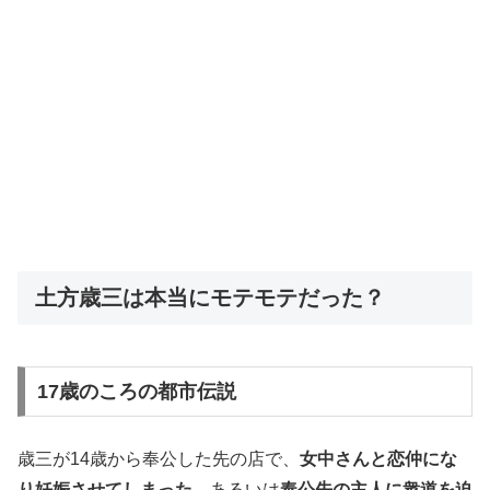
土方歳三は本当にモテモテだった？
17歳のころの都市伝説
歳三が14歳から奉公した先の店で、
女中さんと恋仲にな
り妊娠させてしまった
、あるいは
奉公先の主人に衆道を迫