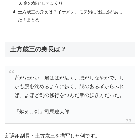
京の都でモテまくり
土方歳三の身長は？イケメン、モテ男には証拠があっ
た！まとめ
土方歳三の身長は？
背がたかい。肩はばが広く、腰がしなやかで、し
かも腰を沈めるように歩く。眼のある者からみれ
ば、よほど剣の修行をつんだ者の歩き方だった。
『燃えよ剣』司馬遼太郎
新選組副長・土方歳三を描写した例です。