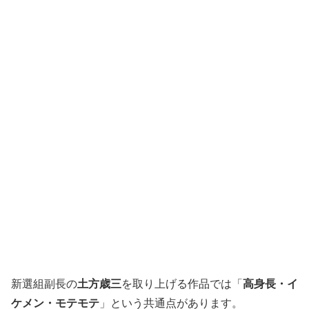
新選組副長の
土方歳三
を取り上げる作品では「
高身長・イ
ケメン・モテモテ
」という共通点があります。