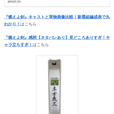
amzn.to
『燃えよ剣』キャストと実物画像比較！新選組編成表で丸
わかり！
はこちら
『燃えよ剣』感想【ネタバレあり】見どころありすぎ！キ
ャラ立ちすぎ！
はこちら