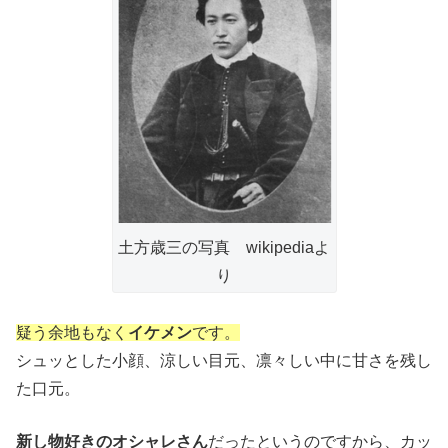
土方歳三の写真 wikipediaよ
り
疑う余地もなく
イケメン
です。
シュッとした小顔、涼しい目元、凛々しい中に甘さを残し
た口元。
新し物好きのオシャレさん
だったというのですから、カッ