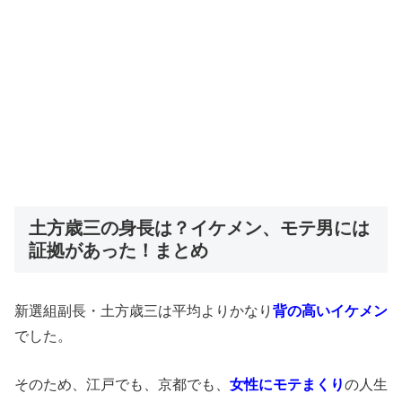
土方歳三の身長は？イケメン、モテ男には
証拠があった！まとめ
新選組副長・土方歳三は平均よりかなり
背の高いイケメン
でした。
そのため、江戸でも、京都でも、
女性にモテまくり
の人生