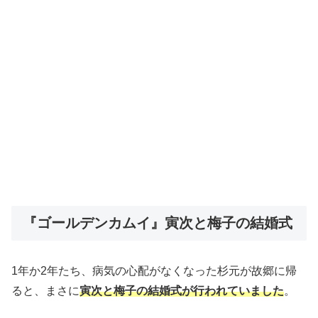
『ゴールデンカムイ』寅次と梅子の結婚式
1年か2年たち、病気の心配がなくなった杉元が故郷に帰
ると、まさに
寅次と梅子の結婚式が行われていました
。