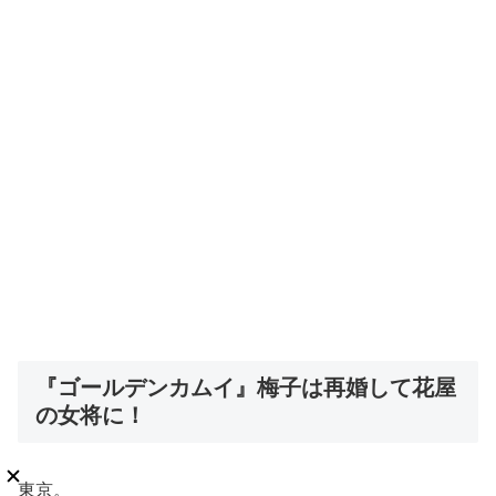
『ゴールデンカムイ』梅子は再婚して花屋
の女将に！
東京。