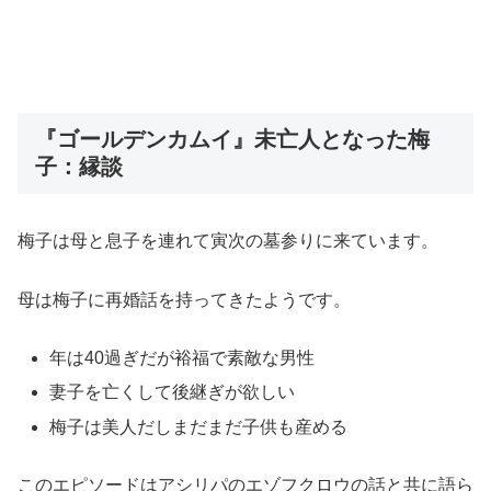
『ゴールデンカムイ』未亡人となった梅
子：縁談
梅子は母と息子を連れて寅次の墓参りに来ています。
母は梅子に再婚話を持ってきたようです。
年は40過ぎだが裕福で素敵な男性
妻子を亡くして後継ぎが欲しい
梅子は美人だしまだまだ子供も産める
このエピソードはアシリパのエゾフクロウの話と共に語ら