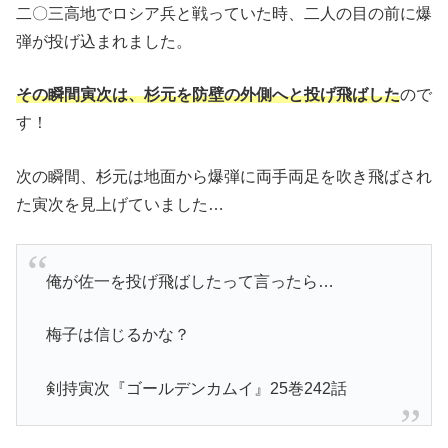
二〇三高地でロシア兵と戦っていた時、二人の目の前に爆
弾が投げ込まれました。
その瞬間寅次は、杉元を防壁の外側へと投げ飛ばした
ので
す！
次の瞬間、杉元は地面から爆弾に両手両足を吹き飛ばされ
た寅次を見上げていました…
俺が佐一を投げ飛ばしたって言ったら…
梅子は信じるかな？
剣持寅次『ゴールデンカムイ』25巻242話