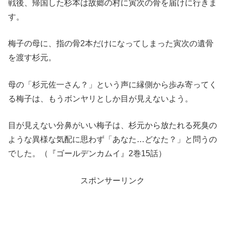
戦後、帰国した杉本は故郷の村に寅次の骨を届けに行きま
す。
梅子の母に、指の骨2本だけになってしまった寅次の遺骨
を渡す杉元。
母の「杉元佐一さん？」という声に縁側から歩み寄ってく
る梅子は、もうボンヤリとしか目が見えないよう。
目が見えない分鼻がいい梅子は、杉元から放たれる死臭の
ような異様な気配に思わず「あなた…どなた？」と問うの
でした。（『ゴールデンカムイ』2巻15話）
スポンサーリンク