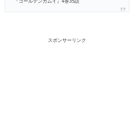
『ゴールデンカムイ』4巻35話
スポンサーリンク