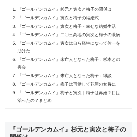
『ゴールデンカムイ』杉元と寅次と梅子の関係は
『ゴールデンカムイ』寅次と梅子の結婚式
『ゴールデンカムイ』寅次と梅子・幸せな結婚生活
『ゴールデンカムイ』二〇三高地の寅次と梅子の眼病
『ゴールデンカムイ』寅次は自ら犠牲になって佐一を
助けた
『ゴールデンカムイ』未亡人となった梅子：杉本との
再会
『ゴールデンカムイ』未亡人となった梅子：縁談
『ゴールデンカムイ』梅子は再婚して花屋の女将に！
『ゴールデンカムイ』梅子と寅次｜梅子は再婚？目は
治ったの？まとめ
『ゴールデンカムイ』杉元と寅次と梅子の
関係は