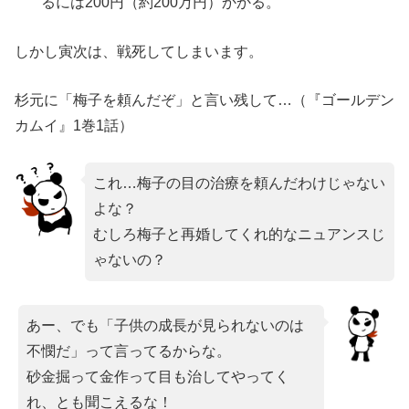
るには200円（約200万円）かかる。
しかし寅次は、戦死してしまいます。
杉元に「梅子を頼んだぞ」と言い残して…（『ゴールデン
カムイ』1巻1話）
これ…梅子の目の治療を頼んだわけじゃない
よな？
むしろ梅子と再婚してくれ的なニュアンスじ
ゃないの？
あー、でも「子供の成長が見られないのは
不憫だ」って言ってるからな。
砂金掘って金作って目も治してやってく
れ、とも聞こえるな！