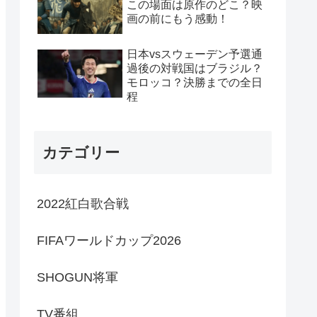
この場面は原作のどこ？映
画の前にもう感動！
日本vsスウェーデン予選通
過後の対戦国はブラジル？
モロッコ？決勝までの全日
程
カテゴリー
2022紅白歌合戦
FIFAワールドカップ2026
SHOGUN将軍
TV番組