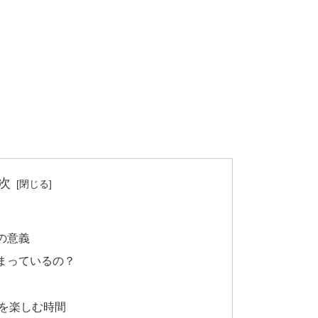
次
の意義
まっているの？
を楽しむ時間