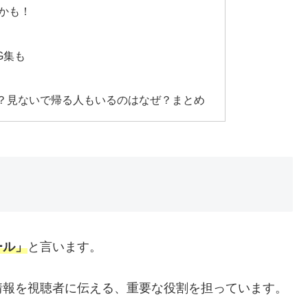
かも！
G集も
？見ないで帰る人もいるのはなぜ？まとめ
ール」
と言います。
情報を視聴者に伝える、重要な役割を担っています。