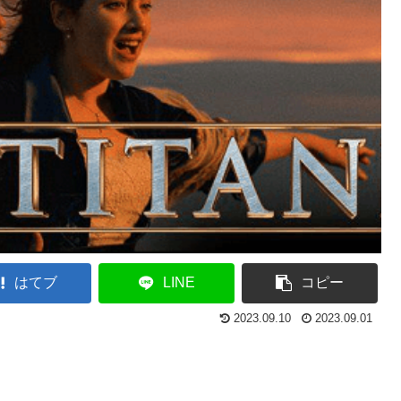
はてブ
LINE
コピー
2023.09.10
2023.09.01