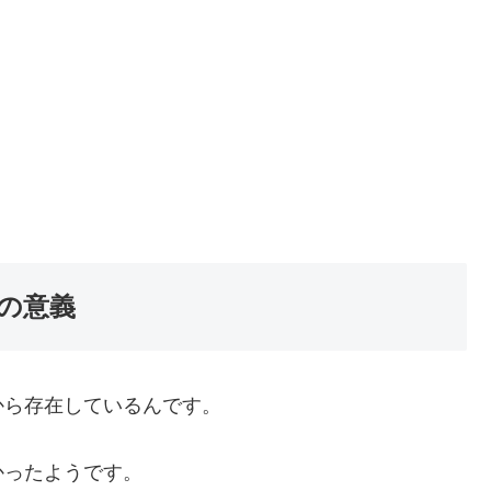
の意義
から存在しているんです。
かったようです。