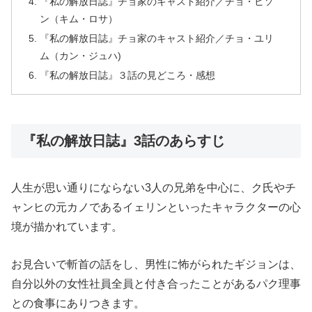
『私の解放日誌』チョ家のキャスト紹介／チョ・ヒソ
ン（キム・ロサ）
『私の解放日誌』チョ家のキャスト紹介／チョ・ユリ
ム（カン・ジュハ)
『私の解放日誌』３話の見どころ・感想
『私の解放日誌』3話のあらすじ
人生が思い通りにならない3人の兄弟を中心に、ク氏やチ
ャンヒの元カノであるイェリンといったキャラクターの心
境が描かれています。
お見合いで斬首の話をし、男性に怖がられたギジョンは、
自分以外の女性社員全員と付き合ったことがあるパク理事
との食事にありつきます。