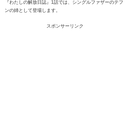
『わたしの解放日誌』1話では、シングルファザーのテフ
ンの姉として登場します。
スポンサーリンク