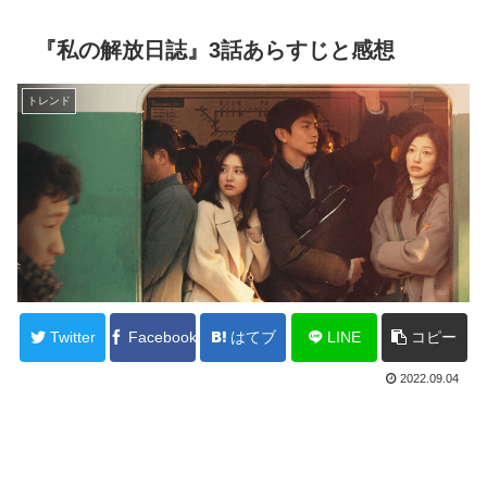
『私の解放日誌』3話あらすじと感想
トレンド
Twitter
Facebook
はてブ
LINE
コピー
2022.09.04