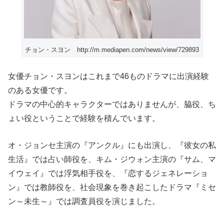
チョン・スヨン http://m.mediapen.com/news/view/729893
女優チョン・スヨンはこれまで46ものドラマに出演経験
のある女優です。
ドラマの中心的キャラクターではありませんが、脇役、ち
ょい役ということで経験を積んでいます。
オ・ジョンセ主演の『アンクル』にも出演し、『彼女の私
生活』では占い師役を、キム・ジウォン主演の『サム、マ
イウェイ』では浮気相手役を、『恋するジェネレーショ
ン』では教師役を、社会現象を巻き起こしたドラマ『ミセ
ン～未生～』では調査員役を演じました。