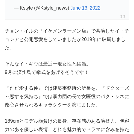
— Kstyle (@Kstyle_news)
June 13, 2022
チョン・イルの『イケメンラーメン店』で共演したイ・チ
ョンアと公開恋愛をしていましたが2019年に破局しまし
た。
そんなイ・ギウは最近一般女性と結婚。
9月に済州島で挙式をあげるそうです！
『ただ愛する仲』では建築事務所の所長を、『ドクターズ
～恋する気持ち』では暴力団の長で女医役のパク・シネに
改心させられるキャラクターを演じました。
189cmとモデル顔負けの長身、存在感のある演技力、包容
力のある優しい表情、どれも魅力的でドラマに含みを持た