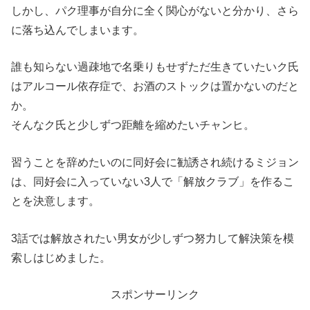
しかし、パク理事が自分に全く関心がないと分かり、さら
に落ち込んでしまいます。
誰も知らない過疎地で名乗りもせずただ生きていたいク氏
はアルコール依存症で、お酒のストックは置かないのだと
か。
そんなク氏と少しずつ距離を縮めたいチャンヒ。
習うことを辞めたいのに同好会に勧誘され続けるミジョン
は、同好会に入っていない3人で「解放クラブ」を作るこ
とを決意します。
3話では解放されたい男女が少しずつ努力して解決策を模
索しはじめました。
スポンサーリンク