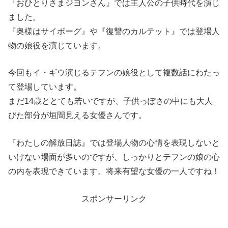
『おひとりさまジヨンさん』では主人公の子供時代を演じ
ました。
『奥様はサイボーグ』や『復讐のカルテット』では登場人
物の娘役を演じています。
今回もイ・ギウ演じるテフンの娘役として複数話にわたっ
て登場しています。
まだ14歳ととても若いですが、子供っぽさの中にも大人
びた部分が垣間見える女優さんです。
『わたしの解放日誌』では登場人物の心情を表現しないと
いけない場面が多いのですが、しっかりとテフンの娘の心
の内を表現できています。将来有望な女優の一人ですね！
スポンサーリンク