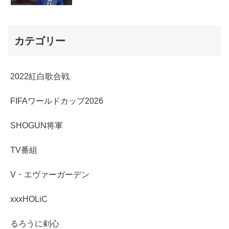
カテゴリー
2022紅白歌合戦
FIFAワールドカップ2026
SHOGUN将軍
TV番組
V・エヴァーガーデン
xxxHOLiC
るろうに剣心