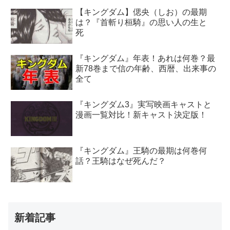
【キングダム】偲央（しお）の最期
は？『首斬り桓騎』の思い人の生と
死
『キングダム』年表！あれは何巻？最
新78巻まで信の年齢、西暦、出来事の
全て
『キングダム3』実写映画キャストと
漫画一覧対比！新キャスト決定版！
『キングダム』王騎の最期は何巻何
話？王騎はなぜ死んだ？
新着記事