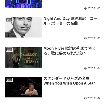
2020.11.08
Night And Day 歌詞和訳 コー
音楽
ル・ポーターの名曲
2020.11.06
Moon River 歌詞の和訳で考え
音楽
る、歌に秘められた想い
2020.11.04
スタンダードジャズの名曲
音楽
When You Wish Upon A Star
2020.11.02