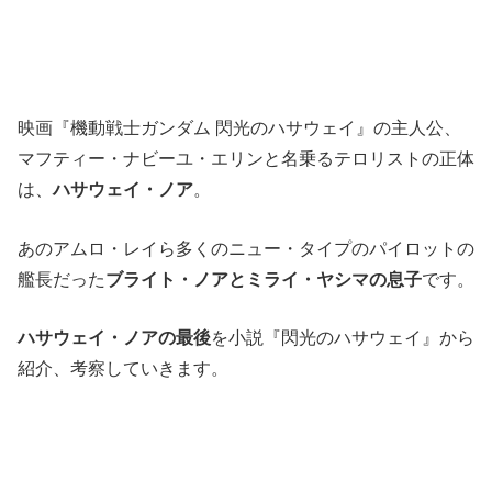
映画『機動戦士ガンダム 閃光のハサウェイ』の主人公、
マフティー・ナビーユ・エリンと名乗るテロリストの正体
は、
ハサウェイ・ノア
。
あのアムロ・レイら多くのニュー・タイプのパイロットの
艦長だった
ブライト・ノアとミライ・ヤシマの息子
です。
ハサウェイ・ノアの最後
を小説『閃光のハサウェイ』から
紹介、考察していきます。