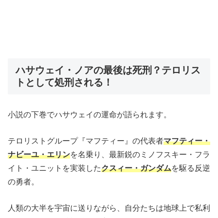
ハサウェイ・ノアの最後は死刑？テロリス
トとして処刑される！
小説の下巻でハサウェイの運命が語られます。
テロリストグループ『マフティー』の代表者
マフティー・
ナビーユ・エリン
を名乗り、最新鋭のミノフスキー・フラ
イト・ユニットを実装した
クスィー・ガンダム
を駆る反逆
の勇者。
人類の大半を宇宙に送りながら、自分たちは地球上で私利