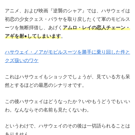
アニメ、および映画『逆襲のシャア』では、ハサウェイは
初恋の少女クェス・パラヤを取り戻したくて軍のモビルス
ーツを無断拝借し、あげく
アムロ・レイの恋人チェーン・
アギを射●してしまいます
。
ハサウェイ・ノアがモビルスーツを勝手に乗り回した件と
クズ扱いのワケ
これはハサウェイもショックでしょうが、見ている方も呆
然とするほどの最悪のシナリオです。
この後ハサウェイはどうなったか？いやもうどうでもいい
わ。なんならその名前も見たくないわ。
というわけで、ハサウェイのその後は一切語られることは
ありません。