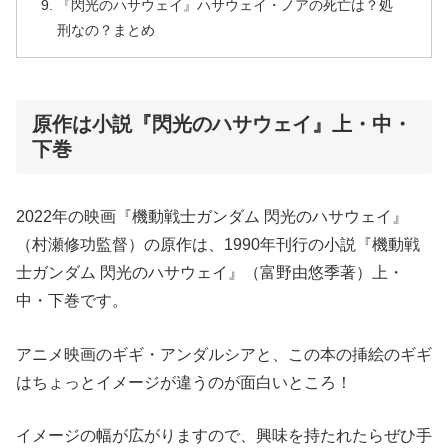
『閃光のハサウェイ』ハサウェイ・ノアの死亡は？処
刑なの？まとめ
原作は小説『閃光のハサウェイ』上・中・
下巻
2022年の映画『機動戦士ガンダム 閃光のハサウェイ』
（村瀬修功監督）の原作は、1990年刊行の小説『機動戦
士ガンダム 閃光のハサウェイ』（富野由悠季著）上・
中・下巻です。
アニメ映画のギギ・アンダルシアと、この本の挿絵のギギ
はちょっとイメージが違うのが面白いところ！
イメージの幅が広がりますので、興味を持たれたらぜひ手