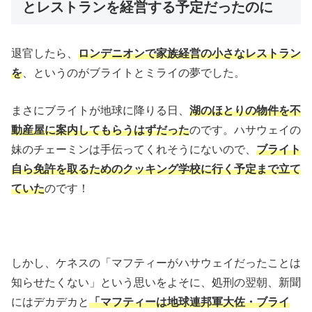
とレストランを経営する予定だったのに
退官したら、
ロ
ンデニオンで家族経営の小さなレストラン
を
、というのがブライトとミライの夢でした。
まさにブライトが地球に降りる日、
湖のほとりの物件を不
動産屋に案内してもらうはずだった
のです。ハサウェイの
妹のチェーミンは手伝ってくれそうにないので、
ブライト
自ら免許を取るためのクッキング学校に行く予定まで立て
ていた
のです！
しかし、ケネスの「マフティーがハサウェイだったことは
知らせたくない」という思いをよそに、処刑の翌朝、新聞
にはデカデカと
「マフティーは地球連邦軍大佐・ブライ