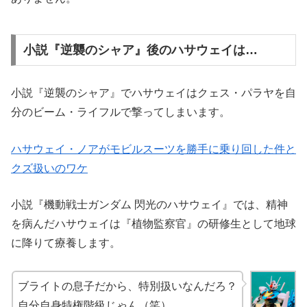
小説『逆襲のシャア』後のハサウェイは…
小説『逆襲のシャア』でハサウェイはクェス・パラヤを自
分のビーム・ライフルで撃ってしまいます。
ハサウェイ・ノアがモビルスーツを勝手に乗り回した件と
クズ扱いのワケ
小説『機動戦士ガンダム 閃光のハサウェイ』では、精神
を病んだハサウェイは『植物監察官』の研修生として地球
に降りて療養します。
ブライトの息子だから、特別扱いなんだろ？
自分自身特権階級じゃん（笑）