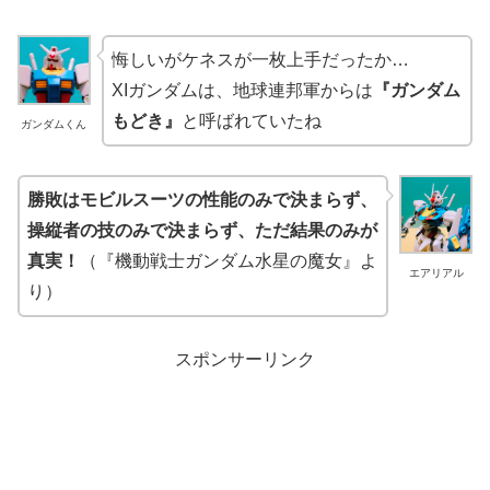
悔しいがケネスが一枚上手だったか…
XIガンダムは、地球連邦軍からは
『ガンダム
もどき』
と呼ばれていたね
ガンダムくん
勝敗はモビルスーツの性能のみで決まらず、
操縦者の技のみで決まらず、ただ結果のみが
真実！
（『機動戦士ガンダム水星の魔女』よ
エアリアル
り）
スポンサーリンク