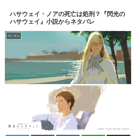
ハサウェイ・ノアの死亡は処刑？『閃光の
ハサウェイ』小説からネタバレ
ガンダム