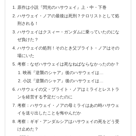
原作は小説『閃光のハサウェイ』上・中・下巻
ハサウェイ・ノアの最後は死刑？テロリストとして処
刑される！
ハサウェイはクスィー・ガンダムに乗っていたのにな
ぜ負けた？
ハサウェイの処刑！そのとき父ブライト・ノアはその
場にいた
考察：なぜハサウェイは死なねばならなかったのか？
映画『逆襲のシャア』後のハサウェイは…
小説『逆襲のシャア』後のハサウェイは…
ハサウェイの父・ブライト・ノアはミライとレストラ
ンを経営する予定だったのに
考察：ハサウェイ・ノアの母ミライはあの時ハサウェ
イを送り出したことを悔やんだか
考察：ギギ・アンダルシアはハサウェイの死をどう受
け止めた？