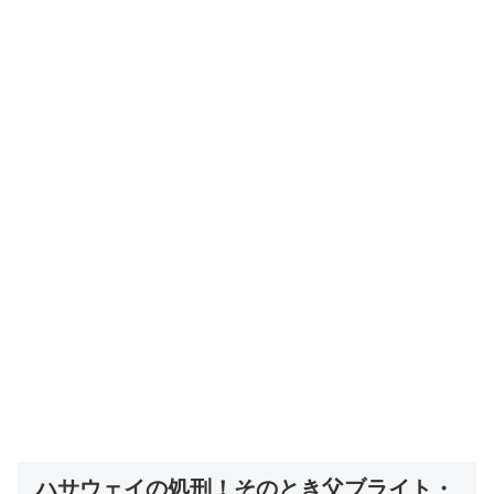
ハサウェイの処刑！そのとき父ブライト・