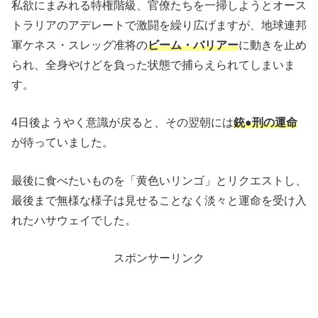
私欲にまみれる特権階級、官僚たちを一掃しようとオース
トラリアのアデレートで激闘を繰り広げますが、地球連邦
軍ケネス・スレッグ准将の
ビーム・バリアー
に動きを止め
られ、全身やけどを負った状態で捕らえられてしまいま
す。
4日後ようやく意識が戻ると、その翌朝には
銃●刑の運命
が待っていました。
最後に食べたいものを「黄色いリンゴ」とリクエストし、
最後まで無様な様子は見せることなく淡々と運命を受け入
れたハサウェイでした。
スポンサーリンク