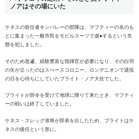
ノアはその場にいた
ケネスの前任者キンバレーの部隊は、マフティーの名のも
とに集まった一般市民をモビルスーツで虐●するという失
態を犯しました。
そのため急遽、経験豊富な指揮官が必要になり、その白羽
の矢が立ったのはスぺースコロニー、ロンデニオンで退役
の日を心待ちにしていたブライト・ノア大佐でした。
ブライトが辞令を受けて地球に降りて来たとき、マフティ
ーの戦いは終了していました。
ケネス・スレッグ准将が辞表を出したため、ブライトはケ
ネスの後任という形に。