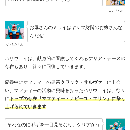
エアリアル
お母さんのミライはヤシマ財閥のお嬢さんな
んだぜ
ガンダムくん
ハサウェイは、献身的に看護してくれる
ケリア・デース
の
存在もあり、徐々に回復していきます。
療養中にマフティーの黒幕
クワック・サルヴァー
に出会
い、マフティーの活動に興味を持ったハサウェイは、徐々
に
トップの存在『マフティー・ナビーユ・エリン』に祭り
上げられていきます
。
それなのにギギを一目見るなり、ケリアがう