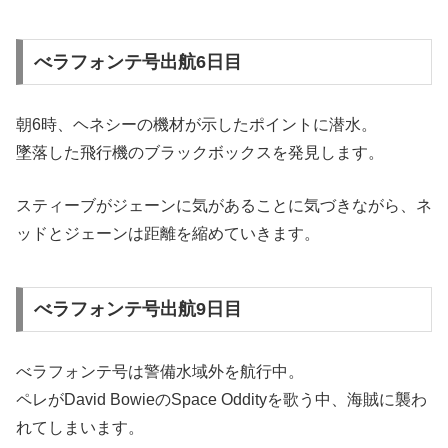
べラフォンテ号出航6日目
朝6時、ヘネシーの機材が示したポイントに潜水。
墜落した飛行機のブラックボックスを発見します。
スティーブがジェーンに気があることに気づきながら、ネ
ッドとジェーンは距離を縮めていきます。
べラフォンテ号出航9日目
べラフォンテ号は警備水域外を航行中。
ペレがDavid BowieのSpace Oddityを歌う中、海賊に襲わ
れてしまいます。