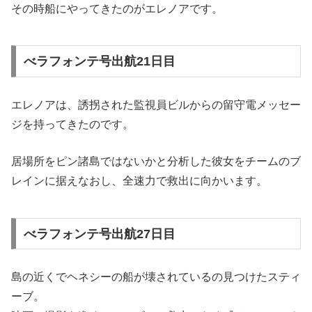
その時船にやってきたのがエレノアです。
べラフォンテ号出航21日目
エレノアは、誘拐された監視員ビルからの留守電メッセー
ジを持ってきたのです。
居場所をピン諸島ではないかと分析した彼女をチームのブ
レインに据えなおし、全速力で救出に向かいます。
べラフォンテ号出航27日目
島の近くでヘネシーの船が壊されているの見つけたスティ
ーブ。