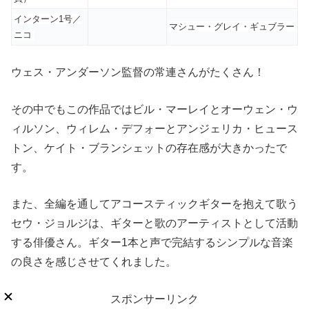
インターン1号／
マシュー・グレイ・ギュブラー
ニコ
ウェス・アンダーソン監督の常連さんがたくさん！
その中でもこの作品ではビル・マーレイとオーウェン・ウ
ィルソン、ウィレム・デフォーとアンジェリカ・ヒュース
トン、ケイト・ブランシェットの存在感が大きかったで
す。
また、全編を通してアコースティックギターを抱えて歌う
セウ・ジョルジは、ギターと歌のアーティストとして活動
する俳優さん。ギター1本と声で完結するシンプルな音楽
の良さを感じさせてくれました。
スポンサーリンク