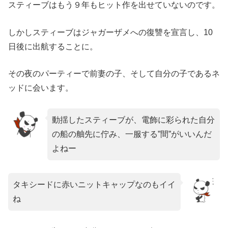
スティーブはもう９年もヒット作を出せていないのです。
しかしスティーブはジャガーザメへの復讐を宣言し、10
日後に出航することに。
その夜のパーティーで前妻の子、そして自分の子であるネ
ッドに会います。
動揺したスティーブが、電飾に彩られた自分
の船の舳先に佇み、一服する”間”がいいんだ
よねー
タキシードに赤いニットキャップなのもイイ
ね