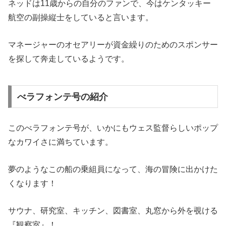
ネッドは11歳からの自分のファンで、今はケンタッキー
航空の副操縦士をしていると言います。
マネージャーのオセアリーが資金繰りのためのスポンサー
を探して奔走しているようです。
べラフォンテ号の紹介
このべラフォンテ号が、いかにもウェス監督らしいポップ
なカワイさに満ちています。
夢のようなこの船の乗組員になって、海の冒険に出かけた
くなります！
サウナ、研究室、キッチン、図書室、丸窓から外を覗ける
『観察室』！