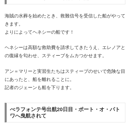
海賊の水葬を始めたとき、救難信号を受信した船がやって
きます。
よりによってヘネシーの船です！
ヘネシーは高額な救助費を請求してきたうえ、エレノアと
の復縁を匂わせ、スティーブをムカつかせます。
アン＝マリーと実習生たちはスティーブのせいで危険な目
にあったと、船を離れることに。
記者のジェーンも船を下ります。
べラフォンテ号出航20日目・ポート・オ・パト
ワへ曳航されて