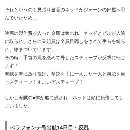
それというのも見張り当番のネッドがジェーンの部屋へ忍
んでいたため…
映画の製作費が入った金庫は奪われ、ネッドとビルが人質
に取られ、さらに乗組員は全員目隠しをされて手首を縛ら
れ、膝まづいています。
その時！手首の縄を緩めて外したスティーブが反撃に転じ
ます！
海賊を海に放り投げ、拳銃を手に一人また一人と海賊を倒
すスティーブ！すごいぞスティーブ！
しかし海賊の●体が船に残され、ネッドは頭に負傷してし
まいました。
べラフォンテ号出航14日目・反乱