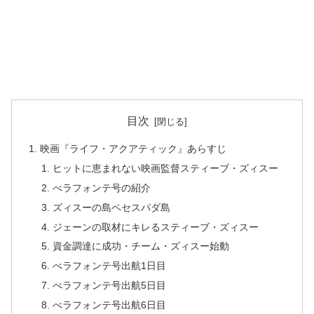
目次
映画『ライフ・アクアティック』あらすじ
ヒットに恵まれない映画監督スティーブ・ズィスー
べラフォンテ号の紹介
ズィスーの島ペセスパダ島
ジェーンの取材にキレるスティーブ・ズィスー
資金調達に成功・チーム・ズィスー始動
べラフォンテ号出航1日目
べラフォンテ号出航5日目
べラフォンテ号出航6日目