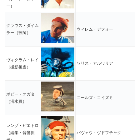
ー）
クラウス・ダイム
ウィレム・デフォー
ラー（技師）
ヴィクラム・レイ
ワリス・アルワリア
（撮影担当）
ボビー・オガタ
ニールズ・コイズミ
（潜水員）
レンゾ・ピエトロ
（編集・音響担
パヴェウ・ヴドフチャク
当）