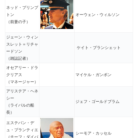
ネッド・プリンプ
トン
オーウェン・ウィルソン
（前妻の子）
ジェーン・ウィン
スレット＝リチャ
ケイト・ブランシェット
ードソン
（雑誌記者）
オセアリー・ドラ
クリアス
マイケル・ガンボン
（マネージャー）
アリステア・ヘネ
シー
ジェフ・ゴールドブラム
（ライバルの船
長）
エステバン・デ
ュ・プランティエ
シーモア・カッセル
（チーフ・ダイバ