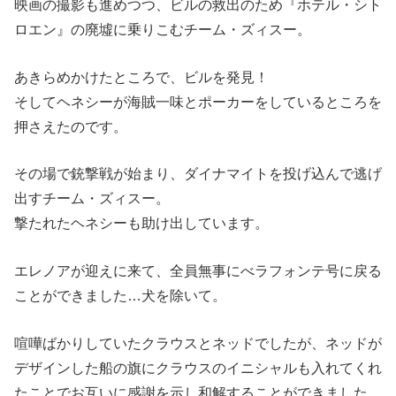
映画の撮影も進めつつ、ビルの救出のため『ホテル・シト
ロエン』の廃墟に乗りこむチーム・ズィスー。
あきらめかけたところで、ビルを発見！
そしてヘネシーが海賊一味とポーカーをしているところを
押さえたのです。
その場で銃撃戦が始まり、ダイナマイトを投げ込んで逃げ
出すチーム・ズィスー。
撃たれたヘネシーも助け出しています。
エレノアが迎えに来て、全員無事にべラフォンテ号に戻る
ことができました…犬を除いて。
喧嘩ばかりしていたクラウスとネッドでしたが、ネッドが
デザインした船の旗にクラウスのイニシャルも入れてくれ
たことでお互いに感謝を示し和解することができました。