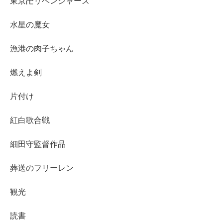
東京卍リベンジャーズ
水星の魔女
漁港の肉子ちゃん
燃えよ剣
片付け
紅白歌合戦
細田守監督作品
葬送のフリーレン
観光
読書