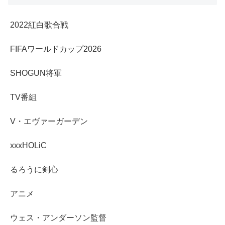
2022紅白歌合戦
FIFAワールドカップ2026
SHOGUN将軍
TV番組
V・エヴァーガーデン
xxxHOLiC
るろうに剣心
アニメ
ウェス・アンダーソン監督