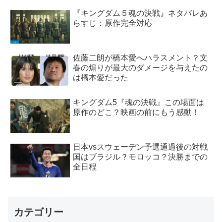
『キングダム５魂の決戦』ネタバレあ
らすじ：原作完全対応
佐藤二朗が橋本愛へハラスメント？文
春の煽りが最大のダメージを与えたの
は橋本愛だった
キングダム5『魂の決戦』この場面は
原作のどこ？映画の前にもう感動！
日本vsスウェーデン予選通過後の対戦
国はブラジル？モロッコ？決勝までの
全日程
カテゴリー