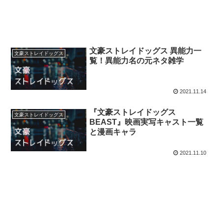
文豪ストレイドッグス 異能力一
文豪ストレイドッグス
覧！異能力名の元ネタ雑学
2021.11.14
『文豪ストレイドッグス
文豪ストレイドッグス
BEAST』映画実写キャスト一覧
と漫画キャラ
2021.11.10