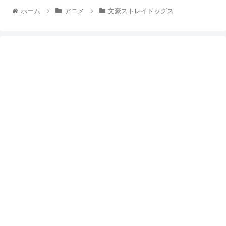
ホーム
アニメ
文豪ストレイドッグス