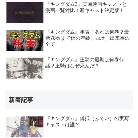
『キングダム3』実写映画キャストと
漫画一覧対比！新キャスト決定版！
『キングダム』年表！あれは何巻？最
新78巻まで信の年齢、西暦、出来事の
全て
『キングダム』王騎の最期は何巻何
話？王騎はなぜ死んだ？
新着記事
『キングダム』傅抵（ふてい）の実写
キャストは誰？