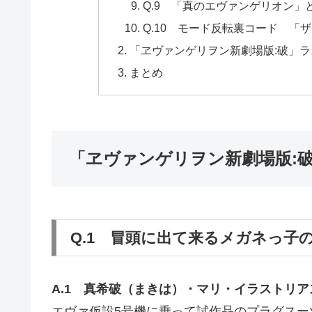
Q.9 「真のエヴァンゲリオン」
Q.10 モード反転裏コード 「
「ヱヴァンゲリヲン新劇場版:破」ラ
まとめ
「ヱヴァンゲリヲン新劇場版:破
Q.1 冒頭に出て来るメガネっ子
A.1 真希破（まきは）・マリ・イラストリア
エヴァ仮設5号機に乗って試作品のプラグスー