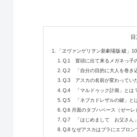
目
「ヱヴァンゲリヲン新劇場版:破」1
Q.1 冒頭に出て来るメガネっ子
Q.2 「自分の目的に大人を巻
Q.3 アスカの名前が変わってい
Q.4 「マルドゥック計画」とは
Q.5 「ネブカドレザルの鍵」と
Q.6 月面のタブハベース（ゼー
Q.7 「はじめまして お父さ
Q.8 なぜアスカはブラにエプロ