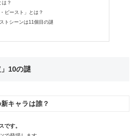
とは？
ザ・ビースト」とは？
ストシーンは11個目の謎
」10の謎
の新キャラは誰？
スです。
ツで登場します。