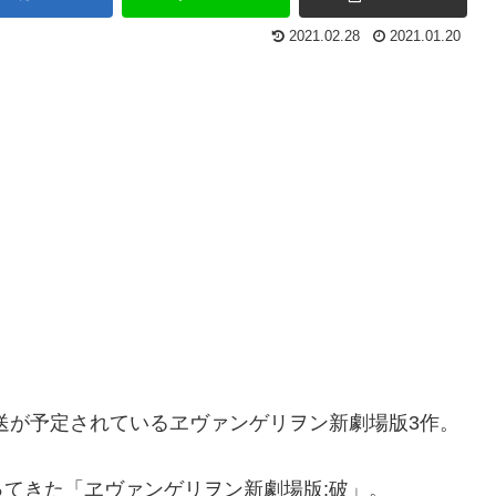
2021.02.28
2021.01.20
送が予定されているヱヴァンゲリヲン新劇場版3作。
てきた「ヱヴァンゲリヲン新劇場版:破」。