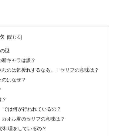
次
0の謎
の新キャラは誰？
き込むのは気後れするなあ。」セリフの意味は？
たのはなぜ？
？
は？
レ）では何が行われているの？
ん」カオル君のセリフの意味は？
ンで料理をしているの？