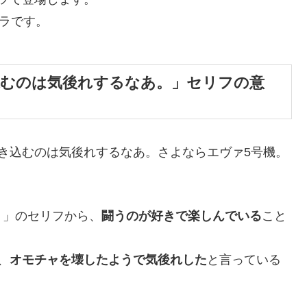
ャラです。
込むのは気後れするなあ。」セリフの意
き込むのは気後れするなあ。さよならエヴァ5号機。
！」のセリフから、
闘うのが好きで楽しんでいる
こと
、
オモチャを壊したようで気後れした
と言っている