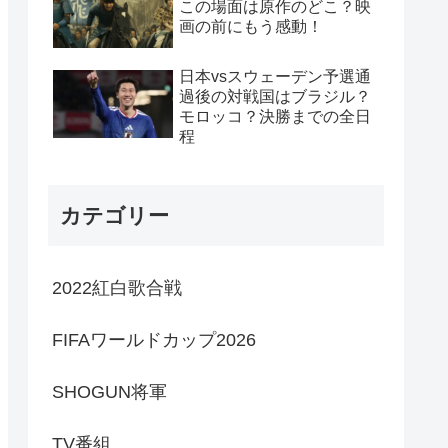
この場面は原作のどこ？映
画の前にもう感動！
日本vsスウェーデン予選通
過後の対戦国はブラジル？
モロッコ？決勝までの全日
程
カテゴリー
2022紅白歌合戦
FIFAワールドカップ2026
SHOGUN将軍
TV番組