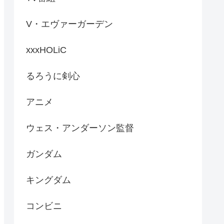
V・エヴァーガーデン
xxxHOLiC
るろうに剣心
アニメ
ウェス・アンダーソン監督
ガンダム
キングダム
コンビニ